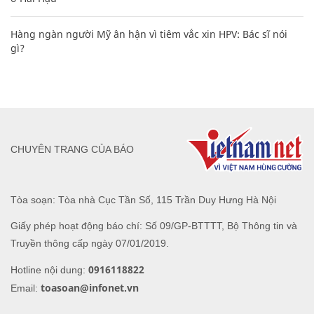
Hàng ngàn người Mỹ ân hận vì tiêm vắc xin HPV: Bác sĩ nói
gì?
CHUYÊN TRANG CỦA BÁO
Tòa soạn: Tòa nhà Cục Tần Số, 115 Trần Duy Hưng Hà Nội
Giấy phép hoạt động báo chí: Số 09/GP-BTTTT, Bộ Thông tin và
Truyền thông cấp ngày 07/01/2019.
0916118822
Hotline nội dung:
toasoan@infonet.vn
Email: