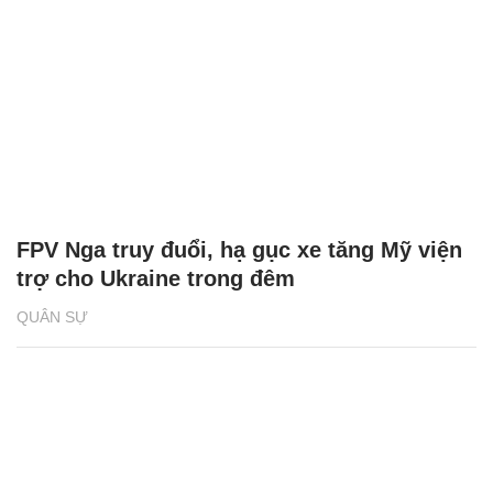
FPV Nga truy đuổi, hạ gục xe tăng Mỹ viện
trợ cho Ukraine trong đêm
QUÂN SỰ