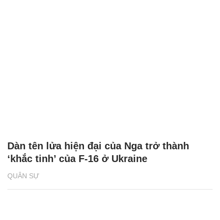
Dàn tên lửa hiện đại của Nga trở thành
‘khắc tinh’ của F-16 ở Ukraine
QUÂN SỰ