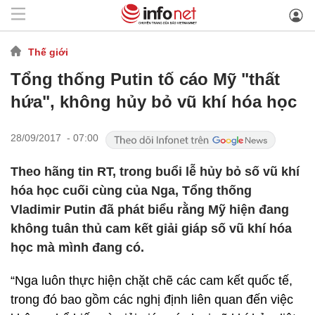
Thế giới
Tổng thống Putin tố cáo Mỹ "thất
hứa", không hủy bỏ vũ khí hóa học
28/09/2017 - 07:00
Theo hãng tin RT, trong buổi lễ hủy bỏ số vũ khí
hóa học cuối cùng của Nga, Tổng thống
Vladimir Putin đã phát biểu rằng Mỹ hiện đang
không tuân thủ cam kết giải giáp số vũ khí hóa
học mà mình đang có.
“Nga luôn thực hiện chặt chẽ các cam kết quốc tế,
trong đó bao gồm các nghị định liên quan đến việc