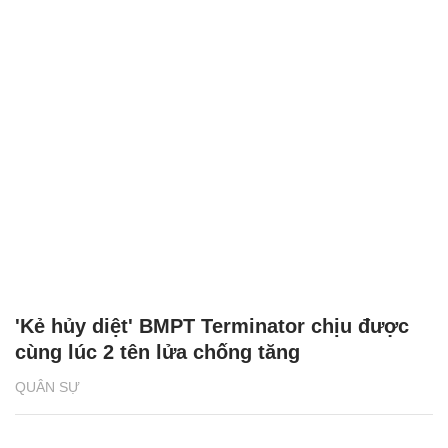
'Kẻ hủy diệt' BMPT Terminator chịu được
cùng lúc 2 tên lửa chống tăng
QUÂN SỰ