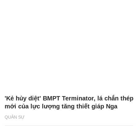
'Kẻ hủy diệt' BMPT Terminator, lá chắn thép
mới của lực lượng tăng thiết giáp Nga
QUÂN SỰ