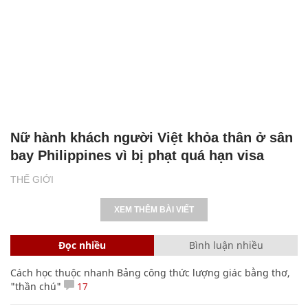
Nữ hành khách người Việt khỏa thân ở sân
bay Philippines vì bị phạt quá hạn visa
THẾ GIỚI
XEM THÊM BÀI VIẾT
Đọc nhiều
Bình luận nhiều
Cách học thuộc nhanh Bảng công thức lượng giác bằng thơ,
"thần chú"
17