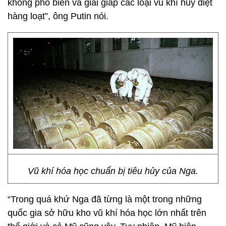
không phổ biến và giải giáp các loại vũ khí hủy diệt
hàng loạt”, ông Putin nói.
Vũ khí hóa học chuẩn bị tiêu hủy của Nga.
“Trong quá khứ Nga đã từng là một trong những
quốc gia sở hữu kho vũ khí hóa học lớn nhất trên