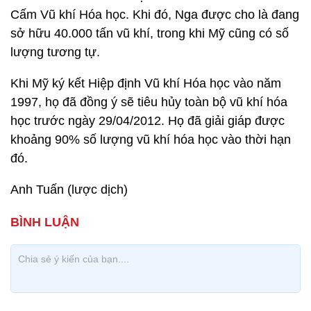
Cấm Vũ khí Hóa học. Khi đó, Nga được cho là đang
sở hữu 40.000 tấn vũ khí, trong khi Mỹ cũng có số
lượng tương tự.
Khi Mỹ ký kết Hiệp định Vũ khí Hóa học vào năm
1997, họ đã đồng ý sẽ tiêu hủy toàn bộ vũ khí hóa
học trước ngày 29/04/2012. Họ đã giải giáp được
khoảng 90% số lượng vũ khí hóa học vào thời hạn
đó.
Anh Tuấn (lược dịch)