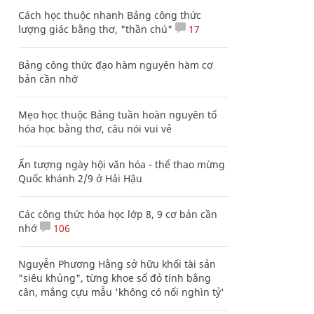
Cách học thuộc nhanh Bảng công thức
lượng giác bằng thơ, "thần chú"
17
Bảng công thức đạo hàm nguyên hàm cơ
bản cần nhớ
Mẹo học thuộc Bảng tuần hoàn nguyên tố
hóa học bằng thơ, câu nói vui vẻ
Ấn tượng ngày hội văn hóa - thể thao mừng
Quốc khánh 2/9 ở Hải Hậu
Các công thức hóa học lớp 8, 9 cơ bản cần
nhớ
106
Nguyễn Phương Hằng sở hữu khối tài sản
"siêu khủng", từng khoe sổ đỏ tính bằng
cân, mắng cựu mẫu 'không có nổi nghìn tỷ'