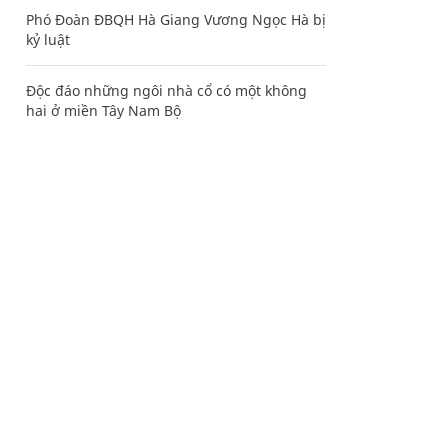
Phó Đoàn ĐBQH Hà Giang Vương Ngọc Hà bị
kỷ luật
Độc đáo những ngôi nhà cổ có một không
hai ở miền Tây Nam Bộ