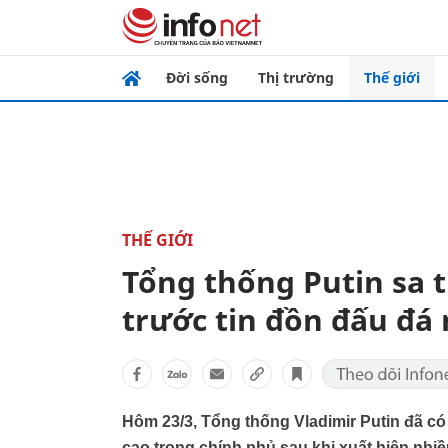
Đời sống
Thị trường
Thế giới
THẾ GIỚI
Tổng thống Putin sa t
trước tin đồn đấu đá 
Hôm 23/3, Tổng thống Vladimir Putin đã có
cao trong chính phủ sau khi xuất hiện nhiề