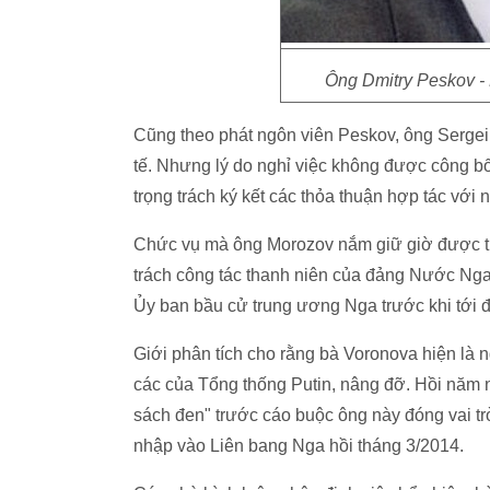
Ông Dmitry Peskov -
Cũng theo phát ngôn viên Peskov, ông Sergei
tế. Nhưng lý do nghỉ việc không được công b
trọng trách ký kết các thỏa thuận hợp tác với n
Chức vụ mà ông Morozov nắm giữ giờ được tr
trách công tác thanh niên của đảng Nước Nga 
Ủy ban bầu cử trung ương Nga trước khi tới 
Giới phân tích cho rằng bà Voronova hiện là
các của Tổng thống Putin, nâng đỡ. Hồi năm 
sách đen" trước cáo buộc ông này đóng vai tr
nhập vào Liên bang Nga hồi tháng 3/2014.