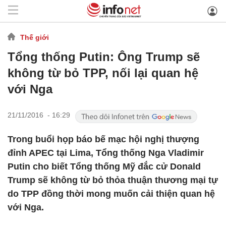
Thế giới
Tổng thống Putin: Ông Trump sẽ
không từ bỏ TPP, nối lại quan hệ
với Nga
21/11/2016 - 16:29
Trong buổi họp báo bế mạc hội nghị thượng
đỉnh APEC tại Lima, Tổng thống Nga Vladimir
Putin cho biết Tổng thống Mỹ đắc cử Donald
Trump sẽ không từ bỏ thỏa thuận thương mại tự
do TPP đồng thời mong muốn cải thiện quan hệ
với Nga.