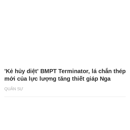
'Kẻ hủy diệt' BMPT Terminator, lá chắn thép
mới của lực lượng tăng thiết giáp Nga
QUÂN SỰ