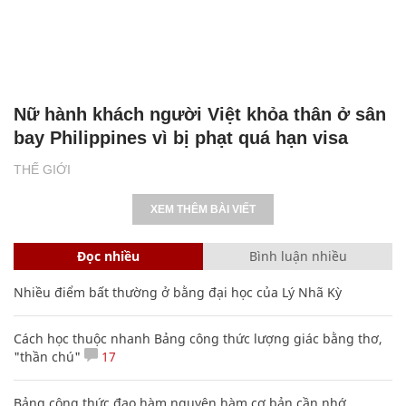
Nữ hành khách người Việt khỏa thân ở sân
bay Philippines vì bị phạt quá hạn visa
THẾ GIỚI
XEM THÊM BÀI VIẾT
Đọc nhiều
Bình luận nhiều
Nhiều điểm bất thường ở bằng đại học của Lý Nhã Kỳ
Cách học thuộc nhanh Bảng công thức lượng giác bằng thơ,
"thần chú"
17
Bảng công thức đạo hàm nguyên hàm cơ bản cần nhớ