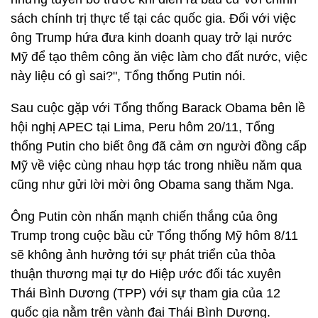
sách chính trị thực tế tại các quốc gia. Đối với việc
ông Trump hứa đưa kinh doanh quay trở lại nước
Mỹ để tạo thêm công ăn việc làm cho đất nước, việc
này liệu có gì sai?", Tổng thống Putin nói.
Sau cuộc gặp với Tổng thống Barack Obama bên lề
hội nghị APEC tại Lima, Peru hôm 20/11, Tổng
thống Putin cho biết ông đã cảm ơn người đồng cấp
Mỹ về việc cùng nhau hợp tác trong nhiều năm qua
cũng như gửi lời mời ông Obama sang thăm Nga.
Ông Putin còn nhấn mạnh chiến thắng của ông
Trump trong cuộc bầu cử Tổng thống Mỹ hôm 8/11
sẽ không ảnh hưởng tới sự phát triển của thỏa
thuận thương mại tự do Hiệp ước đối tác xuyên
Thái Bình Dương (TPP) với sự tham gia của 12
quốc gia nằm trên vành đai Thái Bình Dương.