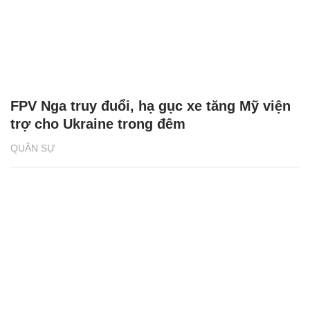
FPV Nga truy đuổi, hạ gục xe tăng Mỹ viện
trợ cho Ukraine trong đêm
QUÂN SỰ