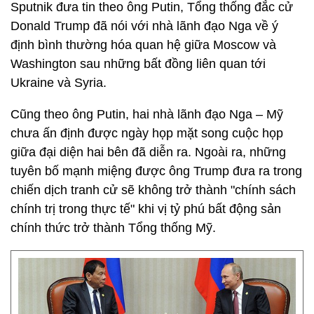
Sputnik đưa tin theo ông Putin, Tổng thống đắc cử
Donald Trump đã nói với nhà lãnh đạo Nga về ý
định bình thường hóa quan hệ giữa Moscow và
Washington sau những bất đồng liên quan tới
Ukraine và Syria.
Cũng theo ông Putin, hai nhà lãnh đạo Nga – Mỹ
chưa ấn định được ngày họp mặt song cuộc họp
giữa đại diện hai bên đã diễn ra. Ngoài ra, những
tuyên bố mạnh miệng được ông Trump đưa ra trong
chiến dịch tranh cử sẽ không trở thành "chính sách
chính trị trong thực tế" khi vị tỷ phú bất động sản
chính thức trở thành Tổng thống Mỹ.