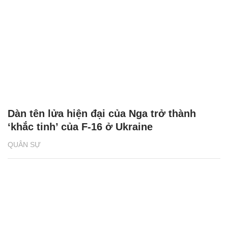
Dàn tên lửa hiện đại của Nga trở thành
‘khắc tinh’ của F-16 ở Ukraine
QUÂN SỰ