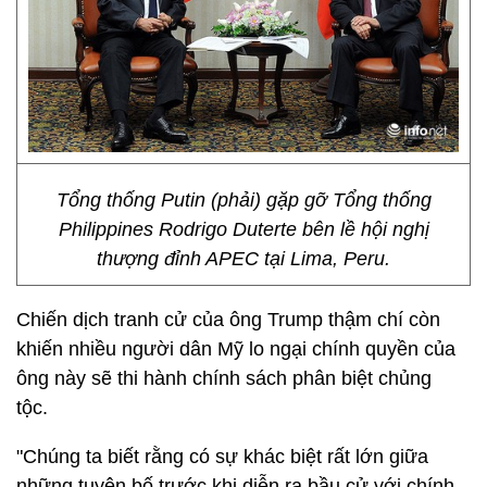
Tổng thống Putin (phải) gặp gỡ Tổng thống
Philippines Rodrigo Duterte bên lề hội nghị
thượng đỉnh APEC tại Lima, Peru.
Chiến dịch tranh cử của ông Trump thậm chí còn
khiến nhiều người dân Mỹ lo ngại chính quyền của
ông này sẽ thi hành chính sách phân biệt chủng
tộc.
"Chúng ta biết rằng có sự khác biệt rất lớn giữa
những tuyên bố trước khi diễn ra bầu cử với chính