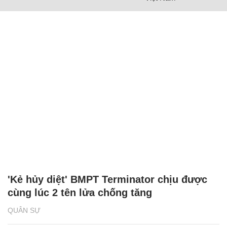
'Kẻ hủy diệt' BMPT Terminator chịu được
cùng lúc 2 tên lửa chống tăng
QUÂN SỰ