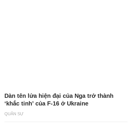
Dàn tên lửa hiện đại của Nga trở thành
‘khắc tinh’ của F-16 ở Ukraine
QUÂN SỰ