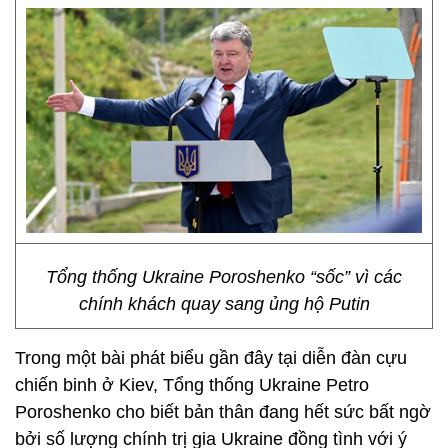
Tổng thống Ukraine Poroshenko “sốc” vì các
chính khách quay sang ủng hộ Putin
Trong một bài phát biểu gần đây tại diễn đàn cựu
chiến binh ở Kiev, Tổng thống Ukraine Petro
Poroshenko cho biết bản thân đang hết sức bất ngờ
bởi số lượng chính trị gia Ukraine đồng tình với ý