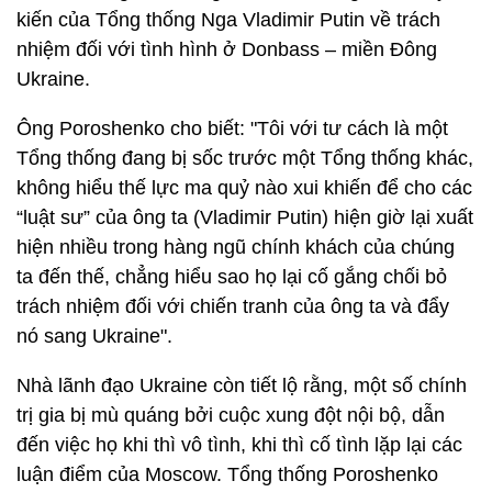
kiến của Tổng thống Nga Vladimir Putin về trách
nhiệm đối với tình hình ở Donbass – miền Đông
Ukraine.
Ông Poroshenko cho biết: "Tôi với tư cách là một
Tổng thống đang bị sốc trước một Tổng thống khác,
không hiểu thế lực ma quỷ nào xui khiến để cho các
“luật sư” của ông ta (Vladimir Putin) hiện giờ lại xuất
hiện nhiều trong hàng ngũ chính khách của chúng
ta đến thế, chẳng hiểu sao họ lại cố gắng chối bỏ
trách nhiệm đối với chiến tranh của ông ta và đẩy
nó sang Ukraine".
Nhà lãnh đạo Ukraine còn tiết lộ rằng, một số chính
trị gia bị mù quáng bởi cuộc xung đột nội bộ, dẫn
đến việc họ khi thì vô tình, khi thì cố tình lặp lại các
luận điểm của Moscow. Tổng thống Poroshenko