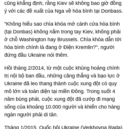
cũng khẳng định, rằng Kiev sẽ không bao giờ đồng
ý với các đề xuất của Nga về hòa bình tại Donbass.
"Không hiểu sao chìa khóa mở cánh cửa hòa bình
(tại Donbas) không nằm trong tay Kiev, không phải
ở chỗ Washington hay Brussels. Chìa khóa dẫn tới
hòa bình chính là đang ở Điện Kremlin?", người
đứng đầu Ukraine nói thêm.
Hồi tháng 2/2014, từ một cuộc khủng hoảng chính
trị nội bộ ban đầu, những căng thẳng và bạo lực ở
Ukraine đã leo thang thành cuộc xung đột có quy
mô lớn và toàn diện tại miền Đông. Trong suốt 4
năm bùng phát, cuộc xung đột đã cướp đi mạng
sống của khoảng 10.000 người và khiến cho hàng
ngàn người phải di tản.
Tháng 1/2015, Quốc hội Ukraine (Verkhovna Rada)