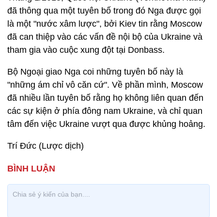
đã thông qua một tuyên bố trong đó Nga được gọi
là một "nước xâm lược", bởi Kiev tin rằng Moscow
đã can thiệp vào các vấn đề nội bộ của Ukraine và
tham gia vào cuộc xung đột tại Donbass.
Bộ Ngoại giao Nga coi những tuyên bố này là
"những ám chỉ vô căn cứ". Về phần mình, Moscow
đã nhiều lần tuyên bố rằng họ không liên quan đến
các sự kiện ở phía đông nam Ukraine, và chỉ quan
tâm đến việc Ukraine vượt qua được khủng hoảng.
Trí Đức (Lược dịch)