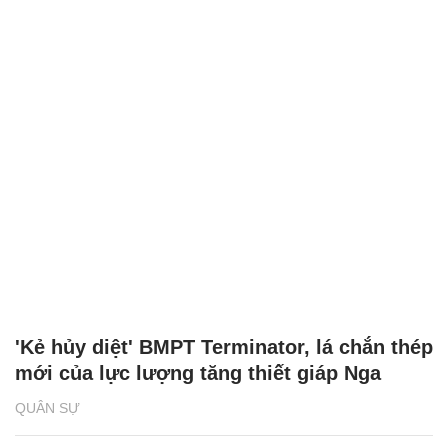
'Kẻ hủy diệt' BMPT Terminator, lá chắn thép
mới của lực lượng tăng thiết giáp Nga
QUÂN SỰ