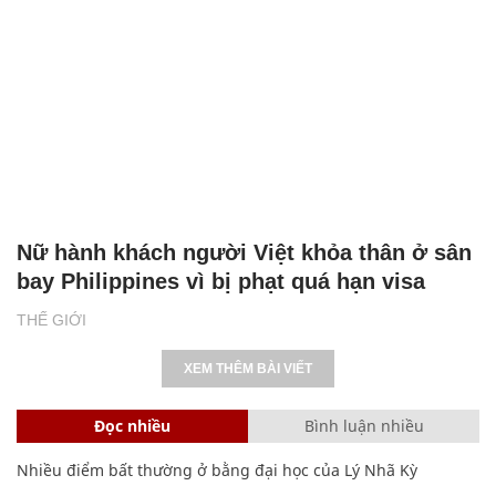
Nữ hành khách người Việt khỏa thân ở sân
bay Philippines vì bị phạt quá hạn visa
THẾ GIỚI
XEM THÊM BÀI VIẾT
Đọc nhiều
Bình luận nhiều
Nhiều điểm bất thường ở bằng đại học của Lý Nhã Kỳ