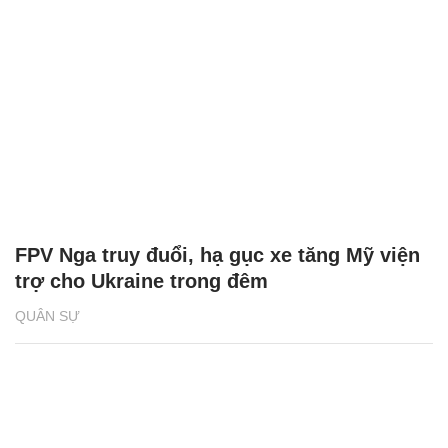
FPV Nga truy đuổi, hạ gục xe tăng Mỹ viện
trợ cho Ukraine trong đêm
QUÂN SỰ