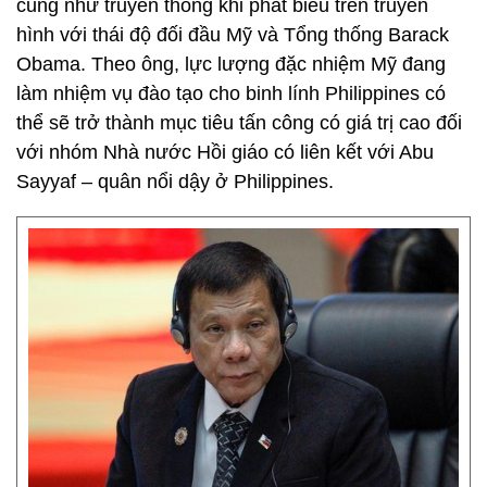
cũng như truyền thông khi phát biểu trên truyền
hình với thái độ đối đầu Mỹ và Tổng thống Barack
Obama. Theo ông, lực lượng đặc nhiệm Mỹ đang
làm nhiệm vụ đào tạo cho binh lính Philippines có
thể sẽ trở thành mục tiêu tấn công có giá trị cao đối
với nhóm Nhà nước Hồi giáo có liên kết với Abu
Sayyaf – quân nổi dậy ở Philippines.