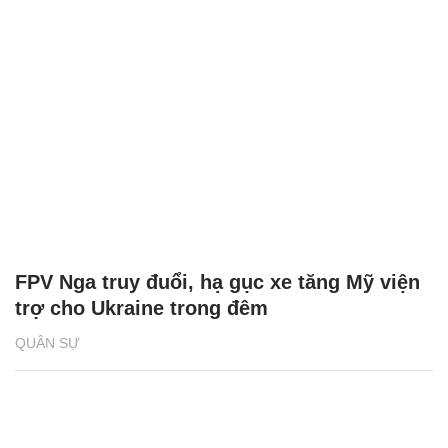
FPV Nga truy đuổi, hạ gục xe tăng Mỹ viện
trợ cho Ukraine trong đêm
QUÂN SỰ