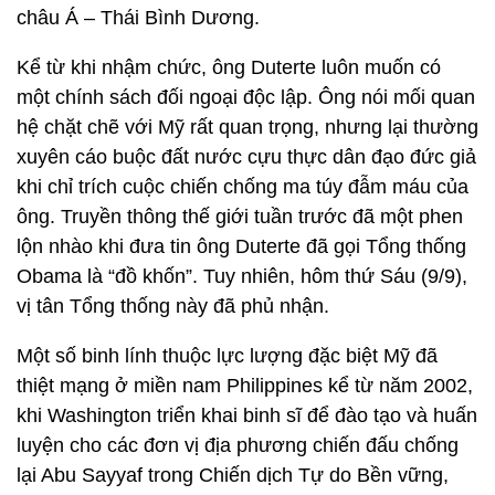
châu Á – Thái Bình Dương.
Kể từ khi nhậm chức, ông Duterte luôn muốn có
một chính sách đối ngoại độc lập. Ông nói mối quan
hệ chặt chẽ với Mỹ rất quan trọng, nhưng lại thường
xuyên cáo buộc đất nước cựu thực dân đạo đức giả
khi chỉ trích cuộc chiến chống ma túy đẫm máu của
ông. Truyền thông thế giới tuần trước đã một phen
lộn nhào khi đưa tin ông Duterte đã gọi Tổng thống
Obama là “đồ khốn”. Tuy nhiên, hôm thứ Sáu (9/9),
vị tân Tổng thống này đã phủ nhận.
Một số binh lính thuộc lực lượng đặc biệt Mỹ đã
thiệt mạng ở miền nam Philippines kể từ năm 2002,
khi Washington triển khai binh sĩ để đào tạo và huấn
luyện cho các đơn vị địa phương chiến đấu chống
lại Abu Sayyaf trong Chiến dịch Tự do Bền vững,