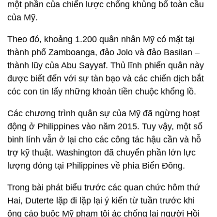
một phần của chiến lược chống khủng bố toàn cầu
của Mỹ.
Theo đó, khoảng 1.200 quân nhân Mỹ có mặt tại
thành phố Zamboanga, đảo Jolo và đảo Basilan –
thành lũy của Abu Sayyaf. Thủ lĩnh phiến quân này
được biết đến với sự tàn bạo và các chiến dịch bắt
cóc con tin lấy những khoản tiền chuộc khổng lồ.
Các chương trình quân sự của Mỹ đã ngừng hoạt
động ở Philippines vào năm 2015. Tuy vậy, một số
binh lính vẫn ở lại cho các công tác hậu cần và hỗ
trợ kỹ thuật. Washington đã chuyển phần lớn lực
lượng đóng tại Philippines về phía Biển Đông.
Trong bài phát biểu trước các quan chức hôm thứ
Hai, Duterte lặp đi lặp lại ý kiến ​​từ tuần trước khi
ông cáo buộc Mỹ phạm tội ác chống lại người Hồi