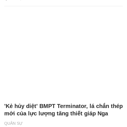
'Kẻ hủy diệt' BMPT Terminator, lá chắn thép
mới của lực lượng tăng thiết giáp Nga
QUÂN SỰ