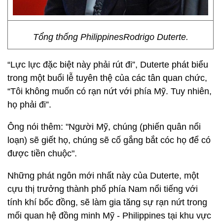
Tổng thống PhilippinesRodrigo Duterte.
“Lực lực đặc biệt này phải rút đi”, Duterte phát biểu
trong một buổi lễ tuyên thệ của các tân quan chức,
“Tôi không muốn có rạn nứt với phía Mỹ. Tuy nhiên,
họ phải đi”.
Ông nói thêm: "Người Mỹ, chúng (phiến quân nổi
loạn) sẽ giết họ, chúng sẽ cố gắng bắt cóc họ để có
được tiền chuộc".
Những phát ngôn mới nhất này của Duterte, một
cựu thị trưởng thành phố phía Nam nổi tiếng với
tính khí bốc đồng, sẽ làm gia tăng sự rạn nứt trong
mối quan hệ đồng minh Mỹ - Philippines tại khu vực