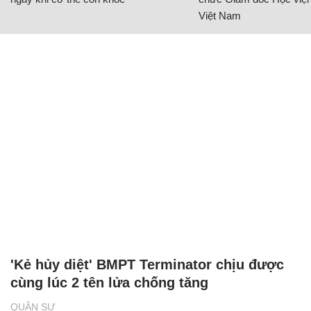
Việt Nam
'Kẻ hủy diệt' BMPT Terminator chịu được
cùng lúc 2 tên lửa chống tăng
QUÂN SỰ