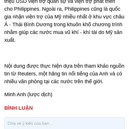
triệu USD viện trợ quân sự và viện trợ phát triển
cho Philippines. Ngoài ra, Philippines cũng là quốc
gia nhận viện trợ của Mỹ nhiều nhất ở khu vực châu
Á - Thái Bình Dương trong khuôn khổ chương trình
nhằm giúp các nước mua vũ khí - khí tài do Mỹ sản
xuất.
Nội dung được thực hiện dựa trên tham khảo nguồn
tin từ Reuters, một hãng tin nổi tiếng của Anh và có
nhiều văn phòng tại các nước trên thế giới.
Minh Anh (lược dịch)