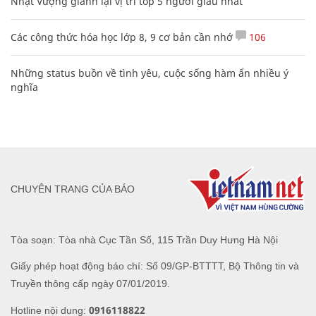
Nhật Vượng giành lại vị trí top 5 người giàu nhất
Các công thức hóa học lớp 8, 9 cơ bản cần nhớ
106
Những status buồn về tình yêu, cuộc sống hàm ẩn nhiều ý
nghĩa
CHUYÊN TRANG CỦA BÁO
Tòa soạn: Tòa nhà Cục Tần Số, 115 Trần Duy Hưng Hà Nội
Giấy phép hoạt động báo chí: Số 09/GP-BTTTT, Bộ Thông tin và
Truyền thông cấp ngày 07/01/2019.
0916118822
Hotline nội dung: