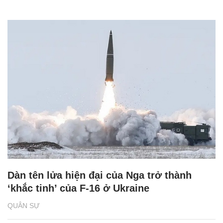
Dàn tên lửa hiện đại của Nga trở thành
‘khắc tinh’ của F-16 ở Ukraine
QUÂN SỰ