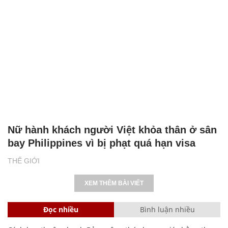
Nữ hành khách người Việt khỏa thân ở sân
bay Philippines vì bị phạt quá hạn visa
THẾ GIỚI
XEM THÊM BÀI VIẾT
Đọc nhiều
Bình luận nhiều