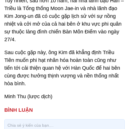
Tuy nhiên, sau hơn 10 năm, hai nhà lãnh đạo Hàn –
Triều là Tổng thống Moon Jae-in và nhà lãnh đạo
Kim Jong-un đã có cuộc gặp lịch sử với sự nồng
nhiệt và cởi mở của cả hai bên ở khu vực phi quân
sự thuộc làng đình chiến Bàn Môn Điếm vào ngày
27/4.
Sau cuộc gặp này, ông Kim đã khẳng định Triều
Tiên muốn phi hạt nhân hóa hoàn toàn cũng như
tiến tới cải thiện quan hệ với Hàn Quốc để hai bên
cùng được hưởng thịnh vượng và nền thống nhất
hòa bình.
Minh Thu (lược dịch)