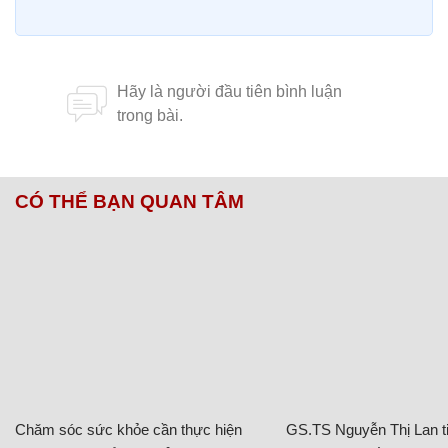
CÓ THỂ BẠN QUAN TÂM
Chăm sóc sức khỏe cần thực hiện
GS.TS Nguyễn Thị Lan ti