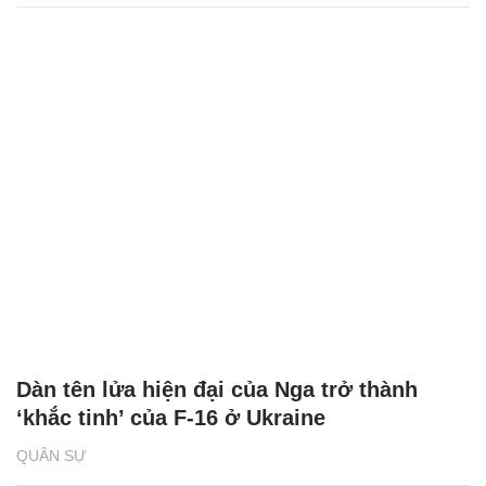
Dàn tên lửa hiện đại của Nga trở thành
‘khắc tinh’ của F-16 ở Ukraine
QUÂN SỰ