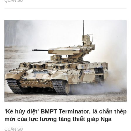
QUÂN SỰ
'Kẻ hủy diệt' BMPT Terminator, lá chắn thép
mới của lực lượng tăng thiết giáp Nga
QUÂN SỰ