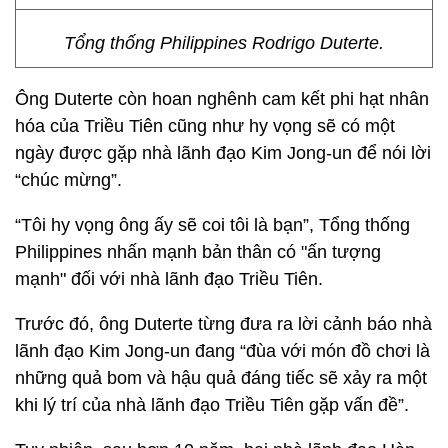
Tổng thống Philippines Rodrigo Duterte.
Ông Duterte còn hoan nghênh cam kết phi hạt nhân
hóa của Triều Tiên cũng như hy vọng sẽ có một
ngày được gặp nhà lãnh đạo Kim Jong-un để nói lời
“chúc mừng”.
“Tôi hy vọng ông ấy sẽ coi tôi là bạn”, Tổng thống
Philippines nhấn mạnh bản thân có "ấn tượng
mạnh" đối với nhà lãnh đạo Triều Tiên.
Trước đó, ông Duterte từng đưa ra lời cảnh báo nhà
lãnh đạo Kim Jong-un đang “đùa với món đồ chơi là
những quả bom và hậu quả đáng tiếc sẽ xảy ra một
khi lý trí của nhà lãnh đạo Triều Tiên gặp vấn đề”.