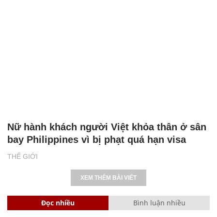
Nữ hành khách người Việt khỏa thân ở sân
bay Philippines vì bị phạt quá hạn visa
THẾ GIỚI
XEM THÊM BÀI VIẾT
Đọc nhiều
Bình luận nhiều