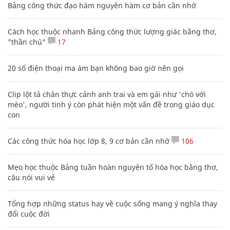
Bảng công thức đạo hàm nguyên hàm cơ bản cần nhớ
Cách học thuộc nhanh Bảng công thức lượng giác bằng thơ,
"thần chú"
17
20 số điện thoại ma ám bạn không bao giờ nên gọi
Clip lột tả chân thực cảnh anh trai và em gái như 'chó với
mèo', người tinh ý còn phát hiện một vấn đề trong giáo dục
con
Các công thức hóa học lớp 8, 9 cơ bản cần nhớ
106
Mẹo học thuộc Bảng tuần hoàn nguyên tố hóa học bằng thơ,
câu nói vui vẻ
Tổng hợp những status hay về cuộc sống mang ý nghĩa thay
đổi cuộc đời