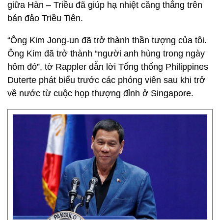
giữa Hàn – Triều đã giúp hạ nhiệt căng thẳng trên
bán đảo Triều Tiên.
“Ông Kim Jong-un đã trở thành thần tượng của tôi.
Ông Kim đã trở thành “người anh hùng trong ngày
hôm đó”, tờ Rappler dẫn lời Tổng thống Philippines
Duterte phát biểu trước các phóng viên sau khi trở
về nước từ cuộc họp thượng đỉnh ở Singapore.