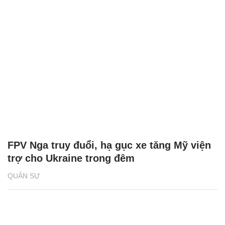
FPV Nga truy đuổi, hạ gục xe tăng Mỹ viện
trợ cho Ukraine trong đêm
QUÂN SỰ