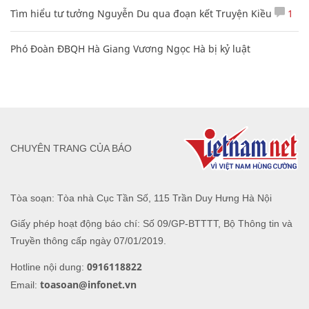
Tìm hiểu tư tưởng Nguyễn Du qua đoạn kết Truyện Kiều
1
Phó Đoàn ĐBQH Hà Giang Vương Ngọc Hà bị kỷ luật
CHUYÊN TRANG CỦA BÁO
Tòa soạn: Tòa nhà Cục Tần Số, 115 Trần Duy Hưng Hà Nội
Giấy phép hoạt động báo chí: Số 09/GP-BTTTT, Bộ Thông tin và
Truyền thông cấp ngày 07/01/2019.
0916118822
Hotline nội dung:
toasoan@infonet.vn
Email: