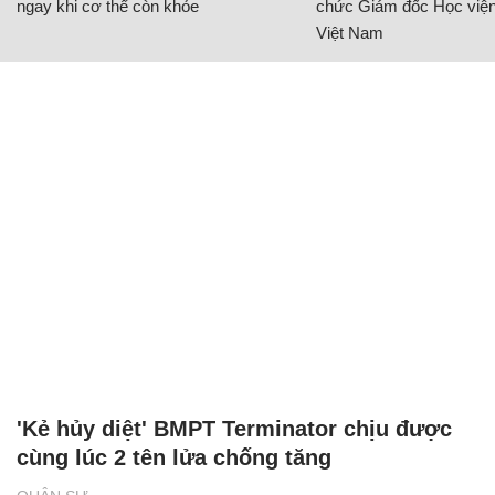
ngay khi cơ thể còn khỏe
chức Giám đốc Học viện
Việt Nam
'Kẻ hủy diệt' BMPT Terminator chịu được
cùng lúc 2 tên lửa chống tăng