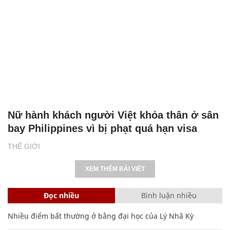
Nữ hành khách người Việt khỏa thân ở sân
bay Philippines vì bị phạt quá hạn visa
THẾ GIỚI
XEM THÊM BÀI VIẾT
Đọc nhiều
Bình luận nhiều
Nhiều điểm bất thường ở bằng đại học của Lý Nhã Kỳ