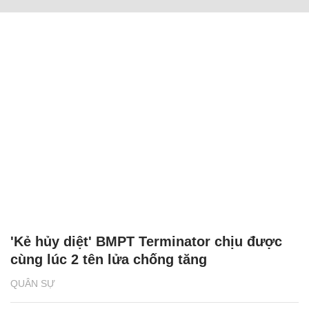
'Kẻ hủy diệt' BMPT Terminator chịu được
cùng lúc 2 tên lửa chống tăng
QUÂN SỰ