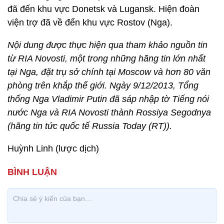
đã đến khu vực Donetsk và Lugansk. Hiện đoàn
viện trợ đã về đến khu vực Rostov (Nga).
Nội dung được thực hiện qua tham khảo nguồn tin
từ RIA Novosti, một trong những hãng tin lớn nhất
tại Nga, đặt trụ sở chính tại Moscow và hơn 80 văn
phòng trên khắp thế giới. Ngày 9/12/2013, Tổng
thống Nga Vladimir Putin đã sáp nhập tờ Tiếng nói
nước Nga và RIA Novosti thành Rossiya Segodnya
(hãng tin tức quốc tế Russia Today (RT)).
Huỳnh Linh (lược dịch)