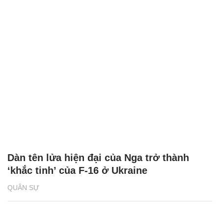
Dàn tên lửa hiện đại của Nga trở thành
‘khắc tinh’ của F-16 ở Ukraine
QUÂN SỰ