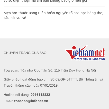
20 số điện thoại ma ám bạn không bao giờ nên gọi
Mẹo học thuộc Bảng tuần hoàn nguyên tố hóa học bằng thơ,
câu nói vui vẻ
CHUYÊN TRANG CỦA BÁO
Tòa soạn: Tòa nhà Cục Tần Số, 115 Trần Duy Hưng Hà Nội
Giấy phép hoạt động báo chí: Số 09/GP-BTTTT, Bộ Thông tin và
Truyền thông cấp ngày 07/01/2019.
0916118822
Hotline nội dung:
toasoan@infonet.vn
Email: