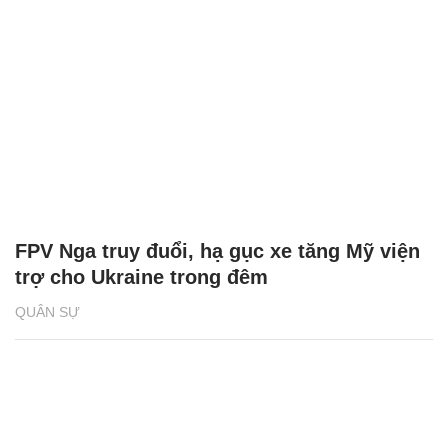
FPV Nga truy đuổi, hạ gục xe tăng Mỹ viện
trợ cho Ukraine trong đêm
QUÂN SỰ