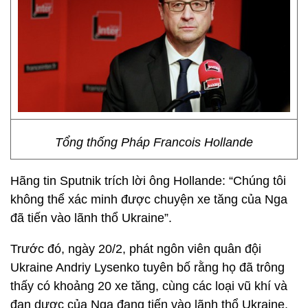
Tổng thống Pháp Francois Hollande
Hãng tin Sputnik trích lời ông Hollande: “Chúng tôi
không thể xác minh được chuyện xe tăng của Nga
đã tiến vào lãnh thổ Ukraine”.
Trước đó, ngày 20/2, phát ngôn viên quân đội
Ukraine Andriy Lysenko tuyên bố rằng họ đã trông
thấy có khoảng 20 xe tăng, cùng các loại vũ khí và
đạn dược của Nga đang tiến vào lãnh thổ Ukraine.