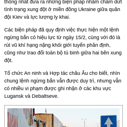
thống nhất đưa ra những biện pháp nhằm chấm dứt
tình trạng xung đột ở miền đông Ukraine giữa quân
đội Kiev và lực lượng ly khai.
Các biện pháp đã quy định việc thực hiện một lệnh
ngừng bắn có hiệu lực từ ngày 15/2, cùng với đó là
rút vũ khí hạng nặng khỏi giới tuyến phân định,
cũng như trao đổi toàn bộ tù binh giữa hai bên xung
đột.
Tổ chức An ninh và Hợp tác châu Âu cho biết, nhìn
chung lệnh ngừng bắn vẫn được duy trì, nhưng vẫn
có nhiều vi phạm được ghi nhận ở các khu vực
Lugansk và Debaltseve.