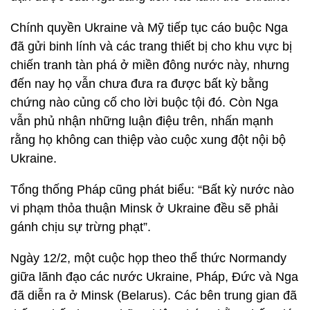
Chính quyền Ukraine và Mỹ tiếp tục cáo buộc Nga
đã gửi binh lính và các trang thiết bị cho khu vực bị
chiến tranh tàn phá ở miền đông nước này, nhưng
đến nay họ vẫn chưa đưa ra được bất kỳ bằng
chứng nào củng cố cho lời buộc tội đó. Còn Nga
vẫn phủ nhận những luận điệu trên, nhấn mạnh
rằng họ không can thiệp vào cuộc xung đột nội bộ
Ukraine.
Tổng thống Pháp cũng phát biểu: “Bất kỳ nước nào
vi phạm thỏa thuận Minsk ở Ukraine đều sẽ phải
gánh chịu sự trừng phạt”.
Ngày 12/2, một cuộc họp theo thể thức Normandy
giữa lãnh đạo các nước Ukraine, Pháp, Đức và Nga
đã diễn ra ở Minsk (Belarus). Các bên trung gian đã