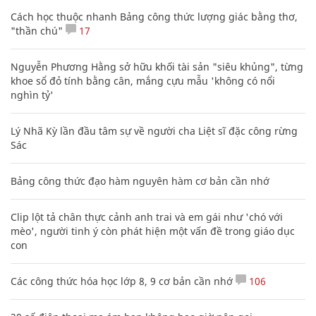
Cách học thuộc nhanh Bảng công thức lượng giác bằng thơ,
"thần chú"
17
Nguyễn Phương Hằng sở hữu khối tài sản "siêu khủng", từng
khoe sổ đỏ tính bằng cân, mắng cựu mẫu 'không có nổi
nghìn tỷ'
Lý Nhã Kỳ lần đầu tâm sự về người cha Liệt sĩ đặc công rừng
Sác
Bảng công thức đạo hàm nguyên hàm cơ bản cần nhớ
Clip lột tả chân thực cảnh anh trai và em gái như 'chó với
mèo', người tinh ý còn phát hiện một vấn đề trong giáo dục
con
Các công thức hóa học lớp 8, 9 cơ bản cần nhớ
106