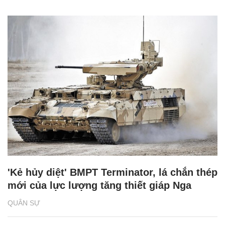
'Kẻ hủy diệt' BMPT Terminator, lá chắn thép
mới của lực lượng tăng thiết giáp Nga
QUÂN SỰ