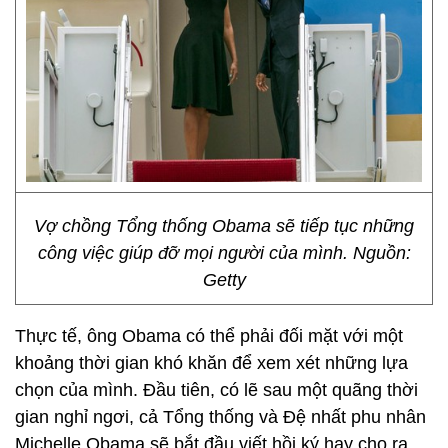
Vợ chồng Tổng thống Obama sẽ tiếp tục những
công việc giúp đỡ mọi người của mình. Nguồn:
Getty
Thực tế, ông Obama có thể phải đối mặt với một
khoảng thời gian khó khăn để xem xét những lựa
chọn của mình. Đầu tiên, có lẽ sau một quãng thời
gian nghỉ ngơi, cả Tổng thống và Đệ nhất phu nhân
Michelle Obama sẽ bắt đầu viết hồi ký hay cho ra