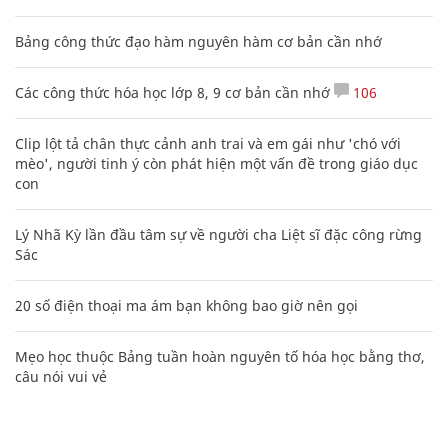
Bảng công thức đạo hàm nguyên hàm cơ bản cần nhớ
Các công thức hóa học lớp 8, 9 cơ bản cần nhớ
106
Clip lột tả chân thực cảnh anh trai và em gái như 'chó với
mèo', người tinh ý còn phát hiện một vấn đề trong giáo dục
con
Lý Nhã Kỳ lần đầu tâm sự về người cha Liệt sĩ đặc công rừng
Sác
20 số điện thoại ma ám bạn không bao giờ nên gọi
Mẹo học thuộc Bảng tuần hoàn nguyên tố hóa học bằng thơ,
câu nói vui vẻ