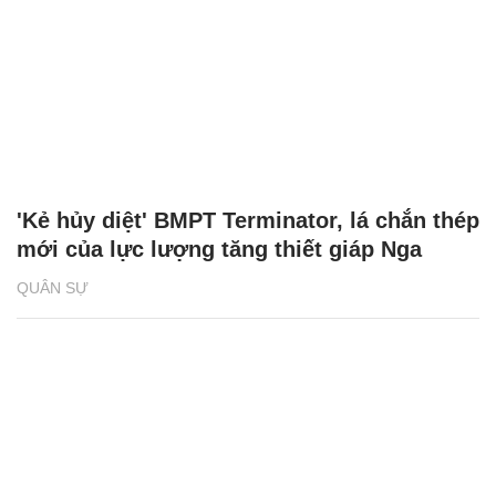
'Kẻ hủy diệt' BMPT Terminator, lá chắn thép
mới của lực lượng tăng thiết giáp Nga
QUÂN SỰ