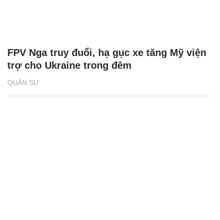
FPV Nga truy đuổi, hạ gục xe tăng Mỹ viện
trợ cho Ukraine trong đêm
QUÂN SỰ