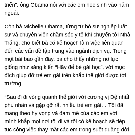
triển”, ông Obama nói với các em học sinh vào năm
ngoái.
Còn bà Michelle Obama, từng từ bỏ sự nghiệp luật
sư và chuyên viên chăm sóc y tế khi chuyển tới Nhà
Trắng, cho biết bà có kế hoạch làm việc liên quan
đến các vấn đề tập trung vào ngành dịch vụ. Trong
một bài báo gần đây, bà cho thấy những nỗ lực
giống như sáng kiến “Hãy để bé gái học”, với mục
đích giúp đỡ trẻ em gái trên khắp thế giới được tới
trường.
“Sau đi đi vòng quanh thế giới với cương vị Đệ nhất
phu nhân và gặp gỡ rất nhiều trẻ em gái… Tôi đã
mang theo hy vọng và đam mê của các em với
mình khắp mọi nơi tôi đi và tôi có kế hoạch sẽ tiếp
tục công việc thay mặt các em trong suốt quãng đời