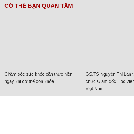
CÓ THỂ BẠN QUAN TÂM
Chăm sóc sức khỏe cần thực hiện
GS.TS Nguyễn Thị Lan ti
ngay khi cơ thể còn khỏe
chức Giám đốc Học viện
Việt Nam