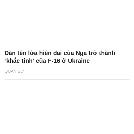
Dàn tên lửa hiện đại của Nga trở thành
‘khắc tinh’ của F-16 ở Ukraine
QUÂN SỰ