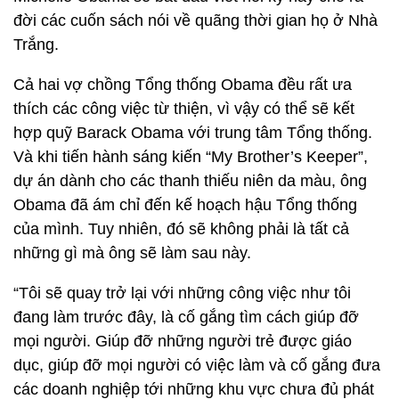
đời các cuốn sách nói về quãng thời gian họ ở Nhà
Trắng.
Cả hai vợ chồng Tổng thống Obama đều rất ưa
thích các công việc từ thiện, vì vậy có thể sẽ kết
hợp quỹ Barack Obama với trung tâm Tổng thống.
Và khi tiến hành sáng kiến “My Brother’s Keeper”,
dự án dành cho các thanh thiếu niên da màu, ông
Obama đã ám chỉ đến kế hoạch hậu Tổng thống
của mình. Tuy nhiên, đó sẽ không phải là tất cả
những gì mà ông sẽ làm sau này.
“Tôi sẽ quay trở lại với những công việc như tôi
đang làm trước đây, là cố gắng tìm cách giúp đỡ
mọi người. Giúp đỡ những người trẻ được giáo
dục, giúp đỡ mọi người có việc làm và cố gắng đưa
các doanh nghiệp tới những khu vực chưa đủ phát