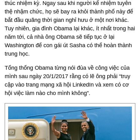
thúc nhiệm kỳ. Ngay sau khi người kế nhiệm tuyên
thệ nhậm chức, họ sẽ bay ra khỏi thành phố này để
bắt đầu quãng thời gian nghỉ hưu ở một nơi khác.
Tuy nhiên, gia đình Obama lại khác, ít nhất trong hai
năm tới, cả nhà ông Obama sẽ tiếp tục ở lại
Washington để con gái út Sasha có thể hoàn thành
trung học.
Tổng thống Obama từng nói đùa về công việc của
mình sau ngày 20/1/2017 rằng có lẽ ông phải “truy
cập vào trang mạng xã hội LinkedIn và xem có cơ
hội việc làm nào cho mình không”.