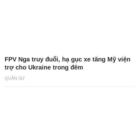
FPV Nga truy đuổi, hạ gục xe tăng Mỹ viện
trợ cho Ukraine trong đêm
QUÂN SỰ