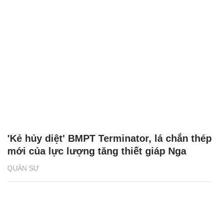
'Kẻ hủy diệt' BMPT Terminator, lá chắn thép
mới của lực lượng tăng thiết giáp Nga
QUÂN SỰ