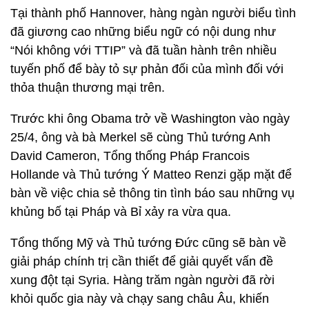
Tại thành phố Hannover, hàng ngàn người biểu tình
đã giương cao những biểu ngữ có nội dung như
“Nói không với TTIP” và đã tuần hành trên nhiều
tuyến phố để bày tỏ sự phản đối của mình đối với
thỏa thuận thương mại trên.
Trước khi ông Obama trở về Washington vào ngày
25/4, ông và bà Merkel sẽ cùng Thủ tướng Anh
David Cameron, Tổng thống Pháp Francois
Hollande và Thủ tướng Ý Matteo Renzi gặp mặt để
bàn về việc chia sẻ thông tin tình báo sau những vụ
khủng bố tại Pháp và Bỉ xảy ra vừa qua.
Tổng thống Mỹ và Thủ tướng Đức cũng sẽ bàn về
giải pháp chính trị cần thiết để giải quyết vấn đề
xung đột tại Syria. Hàng trăm ngàn người đã rời
khỏi quốc gia này và chạy sang châu Âu, khiến