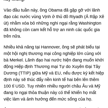
Vào đầu tuần này, ông Obama đã gặp gỡ với lãnh
đạo các nước vùng Vịnh ở thủ đô Riyadh (Ả Rập Xê
út) nhằm xóa bỏ những nghi ngại rằng Washington
đã không còn cam kết hỗ trợ an ninh các quốc gia
trên nữa.
Nhiều khả năng tại Hannover, ông sẽ phát biểu tại
một hội nghị thương mại công nghiệp lớn cùng với
bà Merkel. Lãnh đạo hai nước hiện đang muốn khởi
động Hiệp định Thương mại Tự do Xuyên Đại Tây
Dương (TTIP) giữa Mỹ và EU, nếu được ký kết hiệp
định này sẽ thúc đẩy nền kinh tế hai bên lên thêm
100 tỉ USD. Tuy nhiên nhiều người châu Âu và Mỹ
đang lo ngại thỏa thuận này có thể khiến họ mất
việc làm và ảnh hưởng đến mức sống của họ.