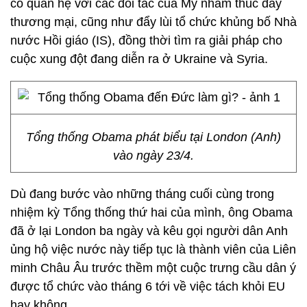
cố quan hệ với các đối tác của Mỹ nhằm thúc đẩy
thương mại, cũng như đẩy lùi tổ chức khủng bố Nhà
nước Hồi giáo (IS), đồng thời tìm ra giải pháp cho
cuộc xung đột đang diễn ra ở Ukraine và Syria.
Tổng thống Obama phát biểu tại London (Anh)
vào ngày 23/4.
Dù đang bước vào những tháng cuối cùng trong
nhiệm kỳ Tổng thống thứ hai của mình, ông Obama
đã ở lại London ba ngày và kêu gọi người dân Anh
ủng hộ việc nước này tiếp tục là thành viên của Liên
minh Châu Âu trước thềm một cuộc trưng cầu dân ý
được tổ chức vào tháng 6 tới về việc tách khỏi EU
hay không.