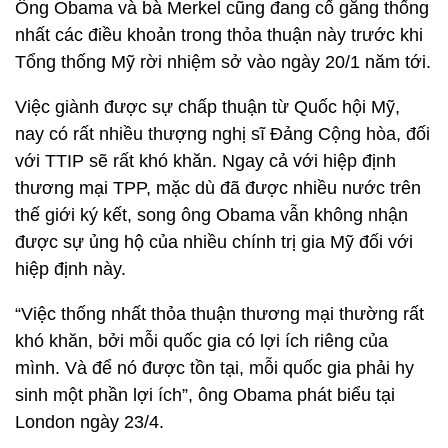
Ông Obama và bà Merkel cũng đang cố gắng thống
nhất các điều khoản trong thỏa thuận này trước khi
Tổng thống Mỹ rời nhiệm sở vào ngày 20/1 năm tới.
Việc giành được sự chấp thuận từ Quốc hội Mỹ,
nay có rất nhiều thượng nghị sĩ Đảng Cộng hòa, đối
với TTIP sẽ rất khó khăn. Ngay cả với hiệp định
thương mại TPP, mặc dù đã được nhiều nước trên
thế giới ký kết, song ông Obama vẫn không nhận
được sự ủng hộ của nhiều chính trị gia Mỹ đối với
hiệp định này.
“Việc thống nhất thỏa thuận thương mại thường rất
khó khăn, bởi mỗi quốc gia có lợi ích riêng của
mình. Và để nó được tồn tại, mỗi quốc gia phải hy
sinh một phần lợi ích”, ông Obama phát biểu tại
London ngày 23/4.