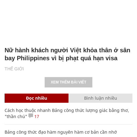
Nữ hành khách người Việt khỏa thân ở sân
bay Philippines vì bị phạt quá hạn visa
THẾ GIỚI
XEM THÊM BÀI VIẾT
Đọc nhiều
Bình luận nhiều
Cách học thuộc nhanh Bảng công thức lượng giác bằng thơ,
"thần chú"
17
Bảng công thức đạo hàm nguyên hàm cơ bản cần nhớ