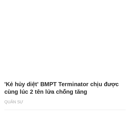
'Kẻ hủy diệt' BMPT Terminator chịu được
cùng lúc 2 tên lửa chống tăng
QUÂN SỰ