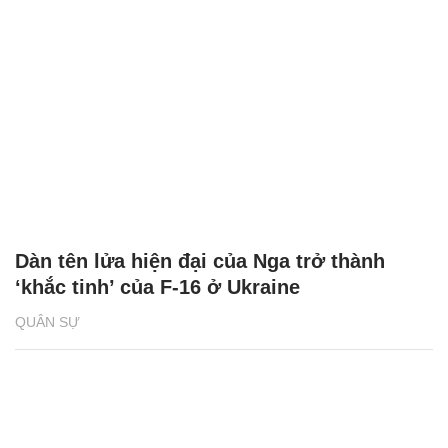
Dàn tên lửa hiện đại của Nga trở thành
‘khắc tinh’ của F-16 ở Ukraine
QUÂN SỰ