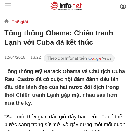
Thế giới
Tổng thống Obama: Chiến tranh
Lạnh với Cuba đã kết thúc
12/04/2015 - 13:22
Tổng thống Mỹ Barack Obama và Chủ tịch Cuba
Raul Castro đã có cuộc hội đàm đánh dấu lần
đầu tiên lãnh đạo của hai nước đối địch trong
thời Chiến tranh Lạnh gặp mặt nhau sau hơn
nửa thế kỷ.
“Sau một thời gian dài, giờ đây hai nước đã có thể
bước sang trang sử mới và gây dựng một mối quan