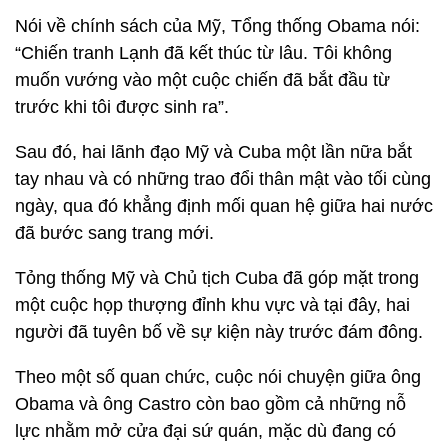
Nói về chính sách của Mỹ, Tổng thống Obama nói:
“Chiến tranh Lạnh đã kết thúc từ lâu. Tôi không
muốn vướng vào một cuộc chiến đã bắt đầu từ
trước khi tôi được sinh ra”.
Sau đó, hai lãnh đạo Mỹ và Cuba một lần nữa bắt
tay nhau và có những trao đổi thân mật vào tối cùng
ngày, qua đó khẳng định mối quan hệ giữa hai nước
đã bước sang trang mới.
Tỏng thống Mỹ và Chủ tịch Cuba đã góp mặt trong
một cuộc họp thượng đỉnh khu vực và tại đây, hai
người đã tuyên bố về sự kiện này trước đám đông.
Theo một số quan chức, cuộc nói chuyện giữa ông
Obama và ông Castro còn bao gồm cả những nỗ
lực nhằm mở cửa đại sứ quán, mặc dù đang có