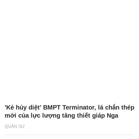
'Kẻ hủy diệt' BMPT Terminator, lá chắn thép
mới của lực lượng tăng thiết giáp Nga
QUÂN SỰ