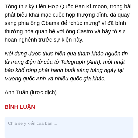
Tổng thư ký Liên Hợp Quốc Ban Ki-moon, trong bài
phát biểu khai mạc cuộc họp thượng đỉnh, đã quay
sang phía ông Obama để “chúc mừng” vì đã bình
thường hóa quan hệ với ông Castro và bày tỏ sự
hoan nghênh trước sự kiện này.
Nội dung được thực hiện qua tham khảo nguồn tin
từ trang điện tử của tờ Telegraph (Anh), một nhật
báo khổ rộng phát hành buổi sáng hàng ngày tại
Vương quốc Anh và nhiều quốc gia khác.
Anh Tuấn (lược dịch)