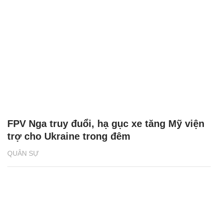
FPV Nga truy đuổi, hạ gục xe tăng Mỹ viện
trợ cho Ukraine trong đêm
QUÂN SỰ