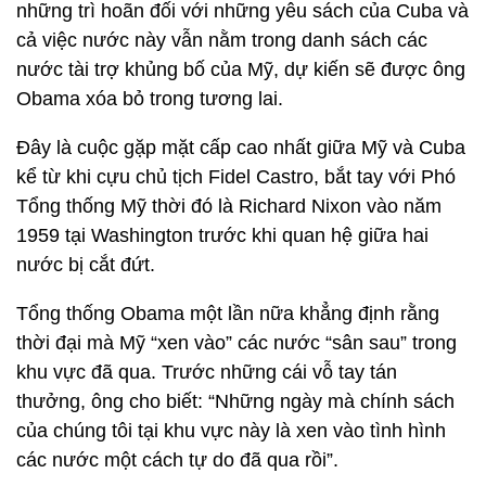
những trì hoãn đối với những yêu sách của Cuba và
cả việc nước này vẫn nằm trong danh sách các
nước tài trợ khủng bố của Mỹ, dự kiến sẽ được ông
Obama xóa bỏ trong tương lai.
Đây là cuộc gặp mặt cấp cao nhất giữa Mỹ và Cuba
kể từ khi cựu chủ tịch Fidel Castro, bắt tay với Phó
Tổng thống Mỹ thời đó là Richard Nixon vào năm
1959 tại Washington trước khi quan hệ giữa hai
nước bị cắt đứt.
Tổng thống Obama một lần nữa khẳng định rằng
thời đại mà Mỹ “xen vào” các nước “sân sau” trong
khu vực đã qua. Trước những cái vỗ tay tán
thưởng, ông cho biết: “Những ngày mà chính sách
của chúng tôi tại khu vực này là xen vào tình hình
các nước một cách tự do đã qua rồi”.