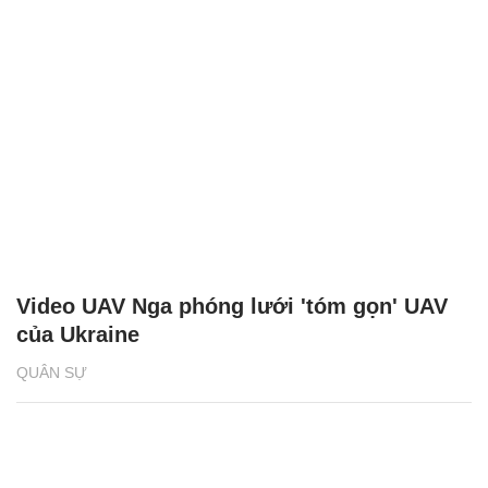
Video UAV Nga phóng lưới 'tóm gọn' UAV
của Ukraine
QUÂN SỰ