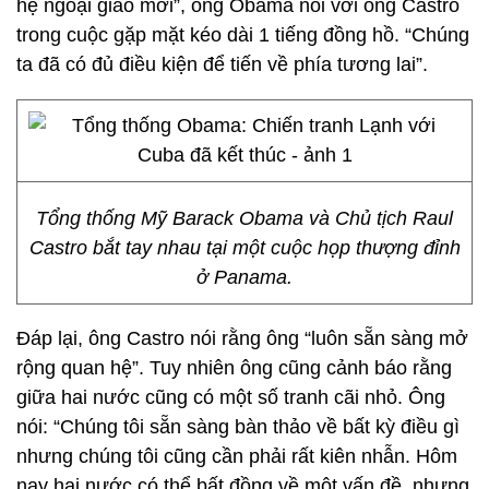
hệ ngoại giao mới”, ông Obama nói với ông Castro
trong cuộc gặp mặt kéo dài 1 tiếng đồng hồ. “Chúng
ta đã có đủ điều kiện để tiến về phía tương lai”.
Tổng thống Mỹ Barack Obama và Chủ tịch Raul
Castro bắt tay nhau tại một cuộc họp thượng đỉnh
ở Panama.
Đáp lại, ông Castro nói rằng ông “luôn sẵn sàng mở
rộng quan hệ”. Tuy nhiên ông cũng cảnh báo rằng
giữa hai nước cũng có một số tranh cãi nhỏ. Ông
nói: “Chúng tôi sẵn sàng bàn thảo về bất kỳ điều gì
nhưng chúng tôi cũng cần phải rất kiên nhẫn. Hôm
nay hai nước có thể bất đồng về một vấn đề, nhưng