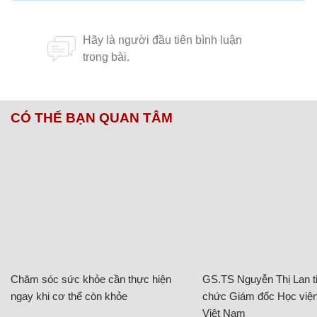
CÓ THỂ BẠN QUAN TÂM
Chăm sóc sức khỏe cần thực hiện
GS.TS Nguyễn Thị Lan ti
ngay khi cơ thể còn khỏe
chức Giám đốc Học viện
Việt Nam