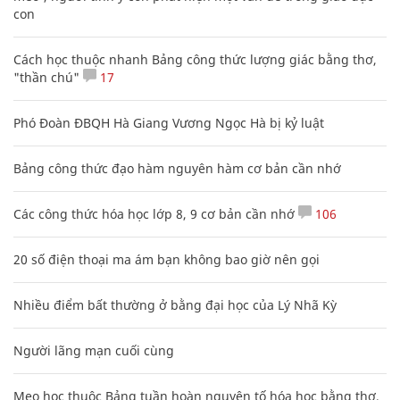
con
Cách học thuộc nhanh Bảng công thức lượng giác bằng thơ,
"thần chú"
17
Phó Đoàn ĐBQH Hà Giang Vương Ngọc Hà bị kỷ luật
Bảng công thức đạo hàm nguyên hàm cơ bản cần nhớ
Các công thức hóa học lớp 8, 9 cơ bản cần nhớ
106
20 số điện thoại ma ám bạn không bao giờ nên gọi
Nhiều điểm bất thường ở bằng đại học của Lý Nhã Kỳ
Người lãng mạn cuối cùng
Mẹo học thuộc Bảng tuần hoàn nguyên tố hóa học bằng thơ,