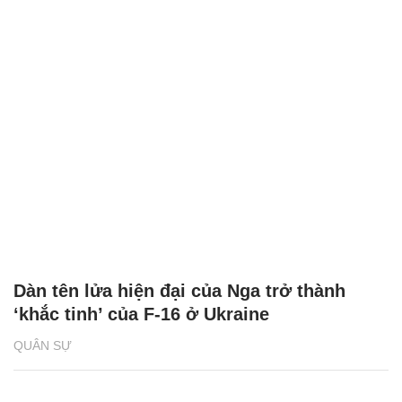
Dàn tên lửa hiện đại của Nga trở thành
‘khắc tinh’ của F-16 ở Ukraine
QUÂN SỰ