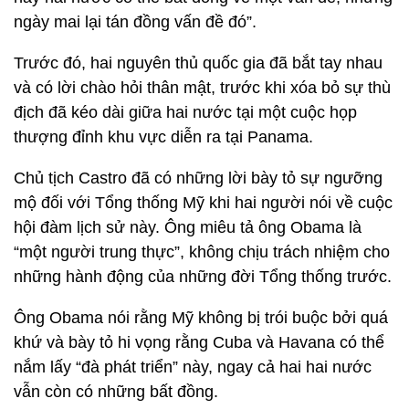
ngày mai lại tán đồng vấn đề đó”.
Trước đó, hai nguyên thủ quốc gia đã bắt tay nhau
và có lời chào hỏi thân mật, trước khi xóa bỏ sự thù
địch đã kéo dài giữa hai nước tại một cuộc họp
thượng đỉnh khu vực diễn ra tại Panama.
Chủ tịch Castro đã có những lời bày tỏ sự ngưỡng
mộ đối với Tổng thống Mỹ khi hai người nói về cuộc
hội đàm lịch sử này. Ông miêu tả ông Obama là
“một người trung thực”, không chịu trách nhiệm cho
những hành động của những đời Tổng thống trước.
Ông Obama nói rằng Mỹ không bị trói buộc bởi quá
khứ và bày tỏ hi vọng rằng Cuba và Havana có thể
nắm lấy “đà phát triển” này, ngay cả hai hai nước
vẫn còn có những bất đồng.