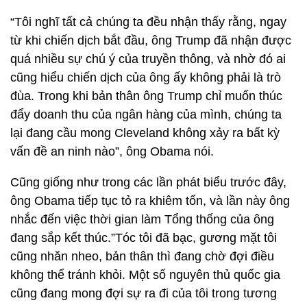
“Tôi nghĩ tất cả chúng ta đều nhận thấy rằng, ngay
từ khi chiến dịch bắt đầu, ông Trump đã nhận được
quá nhiều sự chú ý của truyền thông, và nhờ đó ai
cũng hiểu chiến dịch của ông ấy không phải là trò
đùa. Trong khi bản thân ông Trump chỉ muốn thúc
đẩy doanh thu của ngân hàng của mình, chúng ta
lại đang cầu mong Cleveland không xảy ra bất kỳ
vấn đề an ninh nào”, ông Obama nói.
Cũng giống như trong các lần phát biểu trước đây,
ông Obama tiếp tục tỏ ra khiêm tốn, và lần này ông
nhắc đến việc thời gian làm Tổng thống của ông
đang sắp kết thúc.”Tóc tôi đã bạc, gương mặt tôi
cũng nhăn nheo, bản thân thì đang chờ đợi điều
không thể tránh khỏi. Một số nguyên thủ quốc gia
cũng đang mong đợi sự ra đi của tôi trong tương