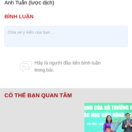
Anh Tuấn (lược dịch)
CÓ THỂ BẠN QUAN TÂM