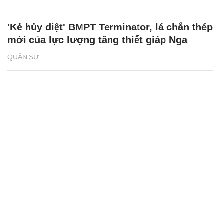
'Kẻ hủy diệt' BMPT Terminator, lá chắn thép
mới của lực lượng tăng thiết giáp Nga
QUÂN SỰ