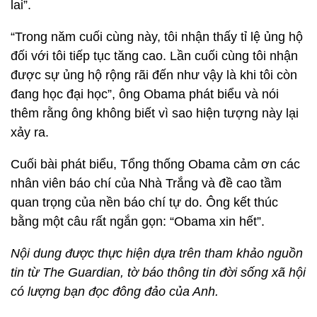
lai”.
“Trong năm cuối cùng này, tôi nhận thấy tỉ lệ ủng hộ
đối với tôi tiếp tục tăng cao. Lần cuối cùng tôi nhận
được sự ủng hộ rộng rãi đến như vậy là khi tôi còn
đang học đại học”, ông Obama phát biểu và nói
thêm rằng ông không biết vì sao hiện tượng này lại
xảy ra.
Cuối bài phát biểu, Tổng thống Obama cảm ơn các
nhân viên báo chí của Nhà Trắng và đề cao tầm
quan trọng của nền báo chí tự do. Ông kết thúc
bằng một câu rất ngắn gọn: “Obama xin hết”.
Nội dung được thực hiện dựa trên tham khảo nguồn
tin từ The Guardian, tờ báo thông tin đời sống xã hội
có lượng bạn đọc đông đảo của Anh.