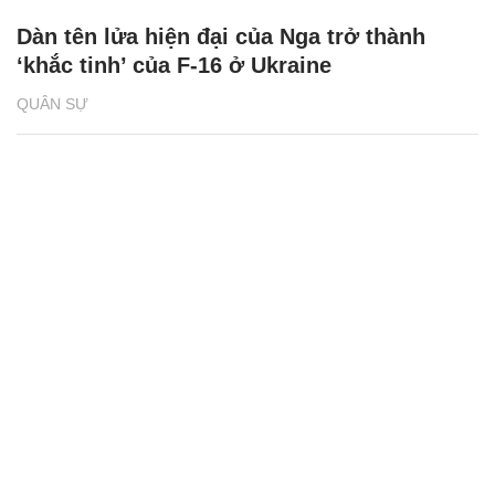
Dàn tên lửa hiện đại của Nga trở thành
‘khắc tinh’ của F-16 ở Ukraine
QUÂN SỰ