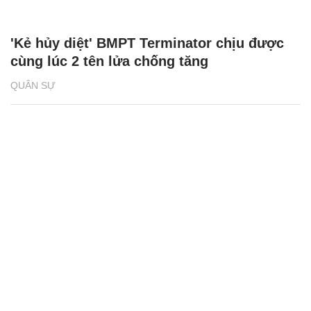
'Kẻ hủy diệt' BMPT Terminator chịu được
cùng lúc 2 tên lửa chống tăng
QUÂN SỰ