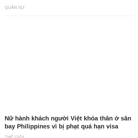
QUÂN SỰ
Nữ hành khách người Việt khỏa thân ở sân
bay Philippines vì bị phạt quá hạn visa
THẾ GIỚI