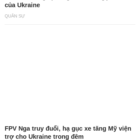
của Ukraine
QUÂN SỰ
FPV Nga truy đuổi, hạ gục xe tăng Mỹ viện
trợ cho Ukraine trong đêm