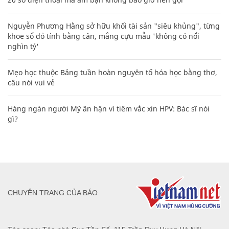
Nguyễn Phương Hằng sở hữu khối tài sản "siêu khủng", từng
khoe sổ đỏ tính bằng cân, mắng cựu mẫu 'không có nổi
nghìn tỷ'
Mẹo học thuộc Bảng tuần hoàn nguyên tố hóa học bằng thơ,
câu nói vui vẻ
Hàng ngàn người Mỹ ân hận vì tiêm vắc xin HPV: Bác sĩ nói
gì?
CHUYÊN TRANG CỦA BÁO