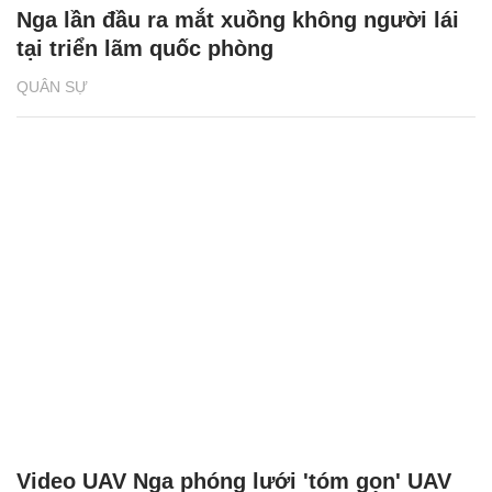
Nga lần đầu ra mắt xuồng không người lái
tại triển lãm quốc phòng
QUÂN SỰ
Video UAV Nga phóng lưới 'tóm gọn' UAV