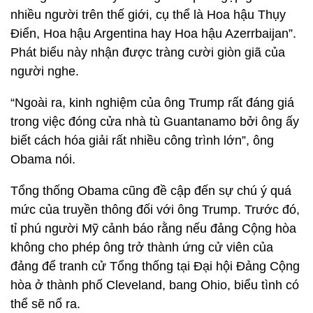
nhiều người trên thế giới, cụ thể là Hoa hậu Thụy
Điển, Hoa hậu Argentina hay Hoa hậu Azerrbaijan”.
Phát biểu này nhận được tràng cười giòn giã của
người nghe.
“Ngoài ra, kinh nghiệm của ông Trump rất đáng giá
trong việc đóng cửa nhà tù Guantanamo bởi ông ấy
biết cách hóa giải rất nhiều công trình lớn”, ông
Obama nói.
Tổng thống Obama cũng đề cập đến sự chú ý quá
mức của truyền thông đối với ông Trump. Trước đó,
tỉ phú người Mỹ cảnh báo rằng nếu đảng Cộng hòa
không cho phép ông trở thành ứng cử viên của
đảng để tranh cử Tổng thống tại Đại hội Đảng Cộng
hòa ở thành phố Cleveland, bang Ohio, biểu tình có
thể sẽ nổ ra.