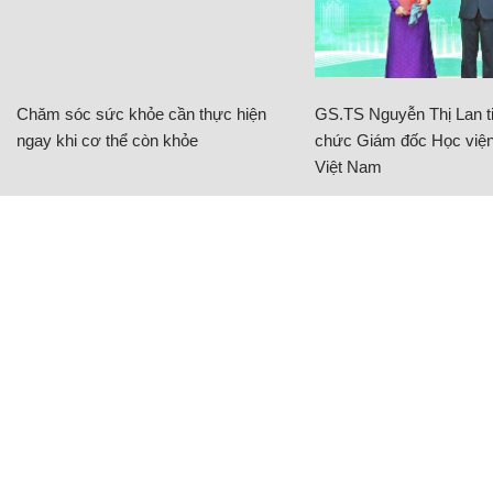
Chăm sóc sức khỏe cần thực hiện
GS.TS Nguyễn Thị Lan ti
ngay khi cơ thể còn khỏe
chức Giám đốc Học viện
Việt Nam