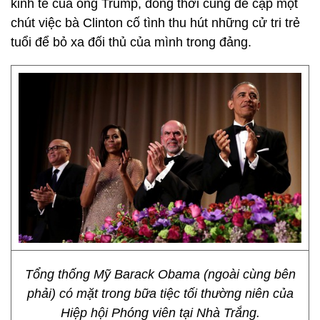
kinh tế của ông Trump, đồng thời cũng đề cập một
chút việc bà Clinton cố tình thu hút những cử tri trẻ
tuổi để bỏ xa đối thủ của mình trong đảng.
Tổng thống Mỹ Barack Obama (ngoài cùng bên
phải) có mặt trong bữa tiệc tối thường niên của
Hiệp hội Phóng viên tại Nhà Trắng.