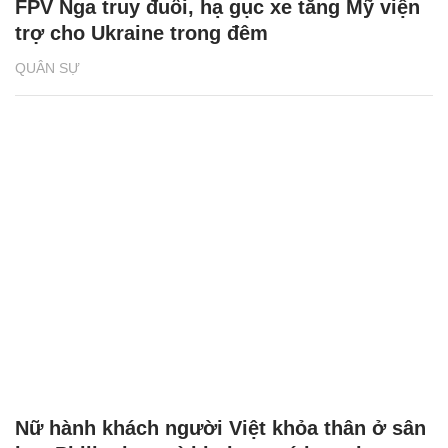
FPV Nga truy đuổi, hạ gục xe tăng Mỹ viện
trợ cho Ukraine trong đêm
QUÂN SỰ
Nữ hành khách người Việt khỏa thân ở sân