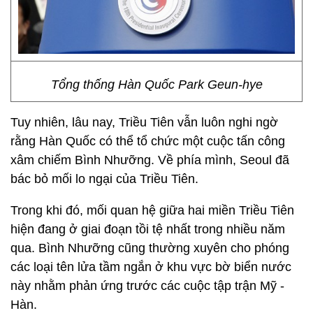
Tổng thống Hàn Quốc Park Geun-hye
Tuy nhiên, lâu nay, Triều Tiên vẫn luôn nghi ngờ
rằng Hàn Quốc có thể tổ chức một cuộc tấn công
xâm chiếm Bình Nhưỡng. Về phía mình, Seoul đã
bác bỏ mối lo ngại của Triều Tiên.
Trong khi đó, mối quan hệ giữa hai miền Triều Tiên
hiện đang ở giai đoạn tồi tệ nhất trong nhiều năm
qua. Bình Nhưỡng cũng thường xuyên cho phóng
các loại tên lửa tầm ngắn ở khu vực bờ biển nước
này nhằm phản ứng trước các cuộc tập trận Mỹ -
Hàn.