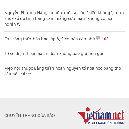
Nguyễn Phương Hằng sở hữu khối tài sản "siêu khủng", từng
khoe sổ đỏ tính bằng cân, mắng cựu mẫu 'không có nổi
nghìn tỷ'
Các công thức hóa học lớp 8, 9 cơ bản cần nhớ
106
20 số điện thoại ma ám bạn không bao giờ nên gọi
Mẹo học thuộc Bảng tuần hoàn nguyên tố hóa học bằng thơ,
câu nói vui vẻ
CHUYÊN TRANG CỦA BÁO