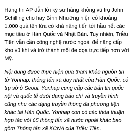
Hãng tin AP dẫn lời kỹ sư hàng không vũ trụ John
Schilling cho hay Bình Nhưỡng hiện có khoảng
1.000 quả tên lửa có khả năng tiến tới hầu hết các
mục tiêu ở Hàn Quốc và Nhật Bản. Tuy nhiên, Triều
Tiên vẫn cần công nghệ nước ngoài để nâng cấp
kho vũ khí và trở thành mối đe dọa trực tiếp hơn với
Mỹ.
Nội dung được thực hiện qua tham khảo nguồn tin
từ Yonhap, thông tấn xã duy nhất của Hàn Quốc, có
trụ sở ở Seoul. Yonhap cung cấp các bản tin quốc
nội và quốc tế dưới dạng báo chí và truyền hình
cũng như các dạng truyền thông đa phương tiện
khác tại Hàn Quốc. Yonhap còn có các thỏa thuận
hợp tác với 65 thông tấn xã nước ngoài khác bao
gồm Thông tấn xã KCNA của Triều Tiên.