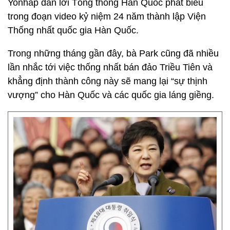
Yonhap dẫn lời Tổng thống Hàn Quốc phát biểu
trong đoạn video kỷ niệm 24 năm thành lập Viện
Thống nhất quốc gia Hàn Quốc.
Trong những tháng gần đây, bà Park cũng đã nhiều
lần nhắc tới việc thống nhất bán đảo Triều Tiên và
khẳng định thành công này sẽ mang lại “sự thịnh
vượng” cho Hàn Quốc và các quốc gia láng giềng.