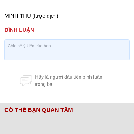
MINH THU (lược dịch)
CÓ THỂ BẠN QUAN TÂM