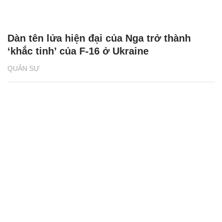
Dàn tên lửa hiện đại của Nga trở thành
‘khắc tinh’ của F-16 ở Ukraine
QUÂN SỰ