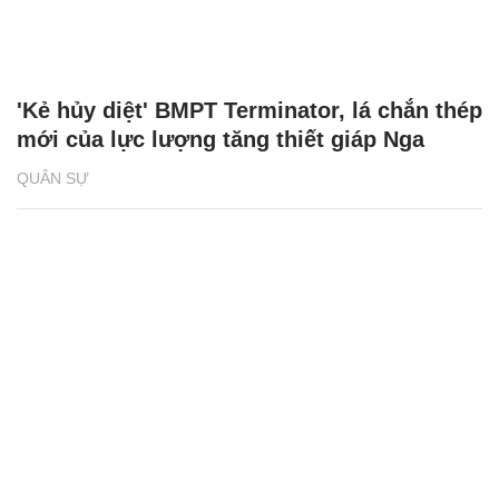
'Kẻ hủy diệt' BMPT Terminator, lá chắn thép
mới của lực lượng tăng thiết giáp Nga
QUÂN SỰ