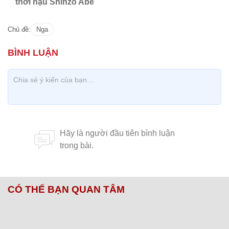
thời hậu Shinzo Abe
Chủ đề:
Nga
CÓ THỂ BẠN QUAN TÂM