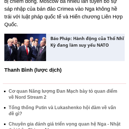
bị chiếm đóng. Moscow đã nhiều lần tuyên bố sự
sáp nhập của bán đảo Crimea vào Nga không hề
trái với luật pháp quốc tế và Hiến chương Liên Hợp
Quốc.
Báo Pháp: Hành động của Thổ Nhĩ
Kỳ đang làm suy yếu NATO
Thanh Bình (lược dịch)
Cơ quan Năng lượng Đan Mạch bày tỏ quan điểm
về Nord Stream 2
Tổng thống Putin và Lukashenko hội đàm về vấn
đề gì?
Chuyên gia đánh giá triển vọng quan hệ Nga - Nhật