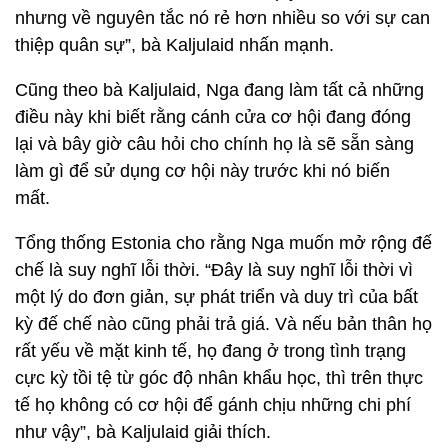
nhưng về nguyên tắc nó rẻ hơn nhiều so với sự can
thiệp quân sự”, bà Kaljulaid nhấn mạnh.
Cũng theo bà Kaljulaid, Nga đang làm tất cả những
điều này khi biết rằng cánh cửa cơ hội đang đóng
lại và bây giờ câu hỏi cho chính họ là sẽ sẵn sàng
làm gì để sử dụng cơ hội này trước khi nó biến
mất.
Tổng thống Estonia cho rằng Nga muốn mở rộng đế
chế là suy nghĩ lỗi thời. “Đây là suy nghĩ lỗi thời vì
một lý do đơn giản, sự phát triển và duy trì của bất
kỳ đế chế nào cũng phải trả giá. Và nếu bản thân họ
rất yếu về mặt kinh tế, họ đang ở trong tình trạng
cực kỳ tồi tệ từ góc độ nhân khẩu học, thì trên thực
tế họ không có cơ hội để gánh chịu những chi phí
như vậy”, bà Kaljulaid giải thích.