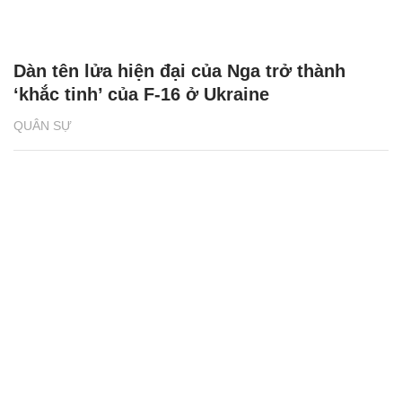
Dàn tên lửa hiện đại của Nga trở thành
‘khắc tinh’ của F-16 ở Ukraine
QUÂN SỰ