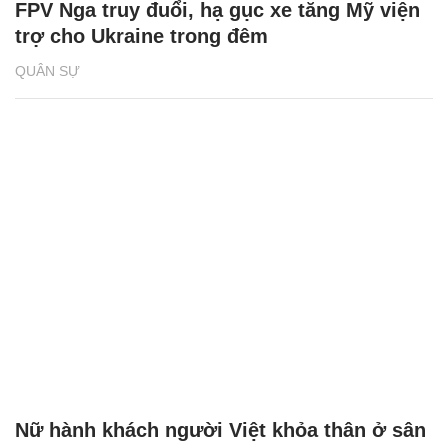
FPV Nga truy đuổi, hạ gục xe tăng Mỹ viện
trợ cho Ukraine trong đêm
QUÂN SỰ
Nữ hành khách người Việt khỏa thân ở sân