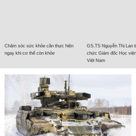
Chăm sóc sức khỏe cần thực hiện
GS.TS Nguyễn Thị Lan ti
ngay khi cơ thể còn khỏe
chức Giám đốc Học viện
Việt Nam