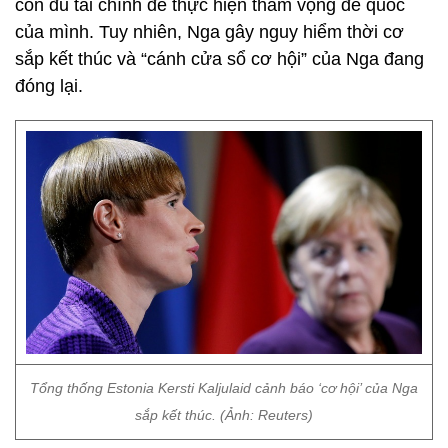
còn đủ tài chính để thực hiện tham vọng đế quốc
của mình. Tuy nhiên, Nga gây nguy hiểm thời cơ
sắp kết thúc và “cánh cửa sổ cơ hội” của Nga đang
đóng lại.
Tổng thống Estonia Kersti Kaljulaid cảnh báo ‘cơ hội’ của Nga
sắp kết thúc. (Ảnh: Reuters)