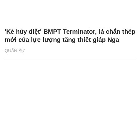
'Kẻ hủy diệt' BMPT Terminator, lá chắn thép
mới của lực lượng tăng thiết giáp Nga
QUÂN SỰ