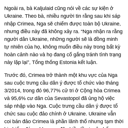
Ngoài ra, bà Kaljulaid cũng nói về các sự kiện ở
Ukraine. Theo bà, nhiều người tin rằng sau khi sáp
nhập Crimea, Nga sẽ chiếm được toàn bộ Ukraine,
nhưng điều này đã không xảy ra. “Nga nhận ra rằng
người dân Ukraine, những người sẽ là đồng minh
tự nhiên của họ, không muốn điều này trong bất kỳ
hoàn cảnh nào và họ đang cố gắng tránh tình trạng
này lặp lại”, Tổng thống Estonia kết luận.
Trước đó, Crimea trở thành một khu vực của Nga
sau cuộc trưng cầu dân ý được tổ chức vào tháng
3/2014, trong đó 96,77% cử tri ở Cộng hòa Crimea
và 95,6% cư dân của Sevastopol đã ủng hộ việc
sáp nhập vào Nga. Cuộc trưng cầu dân ý được tổ
chức sau cuộc đảo chính ở Ukraine. Ukraine vẫn
coi bán đảo Crimea là phần lãnh thổ nhưng tạm thời