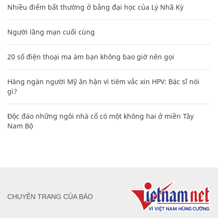
Nhiều điểm bất thường ở bằng đại học của Lý Nhã Kỳ
Người lãng mạn cuối cùng
20 số điện thoại ma ám bạn không bao giờ nên gọi
Hàng ngàn người Mỹ ân hận vì tiêm vắc xin HPV: Bác sĩ nói
gì?
Độc đáo những ngôi nhà cổ có một không hai ở miền Tây
Nam Bộ
CHUYÊN TRANG CỦA BÁO