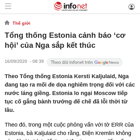
Thế giới
Tổng thống Estonia cảnh báo ‘cơ
hội’ của Nga sắp kết thúc
16/09/2020 - 08:39
Theo Tổng thống Estonia Kersti Kaljulaid, Nga
đang tạo ra mối đe dọa nghiêm trọng đối với các
nước láng giềng. Estonia lo ngại Moscow tiếp
tục cố gắng bành trướng đế chế đã lỗi thời từ
lâu.
Theo đó, trong một cuộc phỏng vấn với tờ ERR của
Estonia, bà Kaljulaid cho rằng, Điện Kremlin không