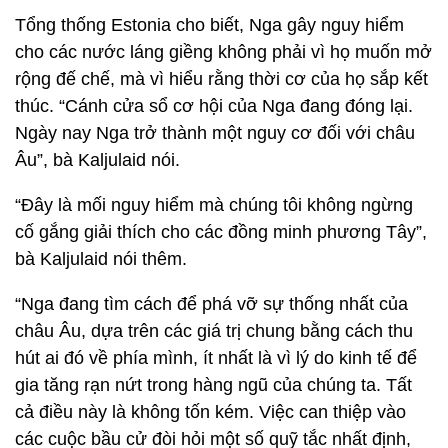
Tổng thống Estonia cho biết, Nga gây nguy hiểm
cho các nước láng giềng không phải vì họ muốn mở
rộng đế chế, mà vì hiểu rằng thời cơ của họ sắp kết
thúc. “Cánh cửa sổ cơ hội của Nga đang đóng lại.
Ngày nay Nga trở thành một nguy cơ đối với châu
Âu”, bà Kaljulaid nói.
“Đây là mối nguy hiểm mà chúng tôi không ngừng
cố gắng giải thích cho các đồng minh phương Tây”,
bà Kaljulaid nói thêm.
“Nga đang tìm cách để phá vỡ sự thống nhất của
châu Âu, dựa trên các giá trị chung bằng cách thu
hút ai đó về phía mình, ít nhất là vì lý do kinh tế để
gia tăng rạn nứt trong hàng ngũ của chúng ta. Tất
cả điều này là không tốn kém. Việc can thiệp vào
các cuộc bầu cử đòi hỏi một số quỹ tắc nhất định,