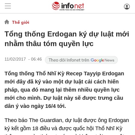
Thế giới
Tổng thống Erdogan ký dự luật mới
nhằm thâu tóm quyền lực
11/02/2017 - 06:46
Tổng thống Thổ Nhĩ Kỳ Recep Tayyip Erdogan
mới đây đã ký vào một dự luật cải cách hiến
pháp, qua đó mang lại thêm nhiều quyền lực
mới cho mình. Dự luật này sẽ được trưng cầu
dân ý vào ngày 16/4 tới.
Theo báo The Guardian, dự luật được ông Erdogan
ký kết gồm 18 điều và được quốc hội Thổ Nhĩ Kỳ