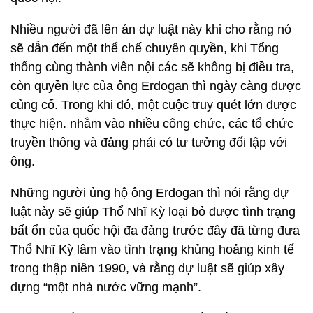
Nhiều người đã lên án dự luật này khi cho rằng nó
sẽ dẫn đến một thể chế chuyên quyền, khi Tổng
thống cùng thành viên nội các sẽ không bị điều tra,
còn quyền lực của ông Erdogan thì ngày càng được
củng cố. Trong khi đó, một cuộc truy quét lớn được
thực hiện. nhằm vào nhiều công chức, các tổ chức
truyền thông và đảng phái có tư tưởng đối lập với
ông.
Những người ủng hộ ông Erdogan thì nói rằng dự
luật này sẽ giúp Thổ Nhĩ Kỳ loại bỏ được tình trạng
bất ổn của quốc hội đa đảng trước đây đã từng đưa
Thổ Nhĩ Kỳ lâm vào tình trạng khủng hoảng kinh tế
trong thập niên 1990, và rằng dự luật sẽ giúp xây
dựng “một nhà nước vững mạnh”.