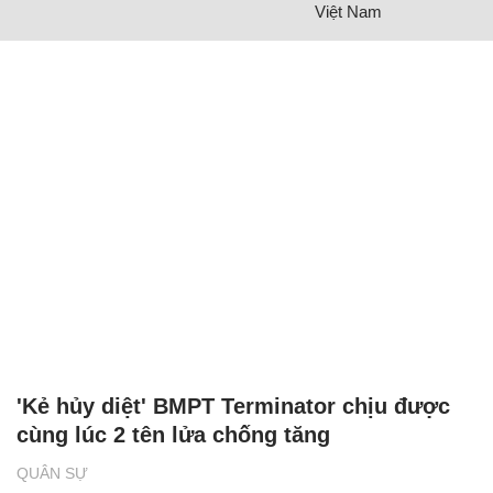
Việt Nam
'Kẻ hủy diệt' BMPT Terminator chịu được
cùng lúc 2 tên lửa chống tăng
QUÂN SỰ