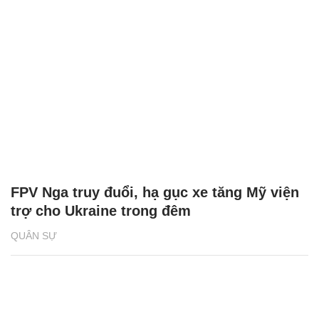
FPV Nga truy đuổi, hạ gục xe tăng Mỹ viện
trợ cho Ukraine trong đêm
QUÂN SỰ