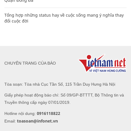
Quận Đống Đa
Tổng hợp những status hay về cuộc sống mang ý nghĩa thay
đổi cuộc đời
CHUYÊN TRANG CỦA BÁO
Tòa soạn: Tòa nhà Cục Tần Số, 115 Trần Duy Hưng Hà Nội
Giấy phép hoạt động báo chí: Số 09/GP-BTTTT, Bộ Thông tin và
Truyền thông cấp ngày 07/01/2019.
0916118822
Hotline nội dung:
toasoan@infonet.vn
Email: