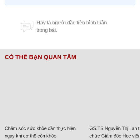
CÓ THỂ BẠN QUAN TÂM
Chăm sóc sức khỏe cần thực hiện
GS.TS Nguyễn Thị Lan ti
ngay khi cơ thể còn khỏe
chức Giám đốc Học viện