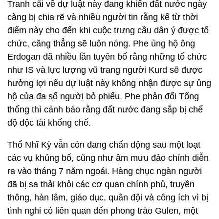
Tranh cãi về dự luật này đang khiến đất nước ngày
càng bị chia rẽ và nhiều người tin rằng kể từ thời
điểm này cho đến khi cuộc trưng cầu dân ý được tổ
chức, căng thẳng sẽ luôn nóng. Phe ủng hộ ông
Erdogan đã nhiều lần tuyên bố rằng những tổ chức
như IS và lực lượng vũ trang người Kurd sẽ được
hưởng lợi nếu dự luật này không nhận được sự ủng
hộ của đa số người bỏ phiếu. Phe phản đối Tổng
thống thì cảnh báo rằng đất nước đang sắp bị chế
độ độc tài khống chế.
Thổ Nhĩ Kỳ vẫn còn đang chấn động sau một loạt
các vụ khủng bố, cũng như âm mưu đảo chính diễn
ra vào tháng 7 năm ngoái. Hàng chục ngàn người
đã bị sa thải khỏi các cơ quan chính phủ, truyền
thông, hàn lâm, giáo dục, quân đội và công ích vì bị
tình nghi có liên quan đến phong trào Gulen, một