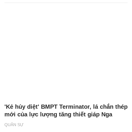
'Kẻ hủy diệt' BMPT Terminator, lá chắn thép
mới của lực lượng tăng thiết giáp Nga
QUÂN SỰ