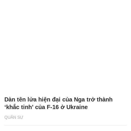
Dàn tên lửa hiện đại của Nga trở thành
‘khắc tinh’ của F-16 ở Ukraine
QUÂN SỰ