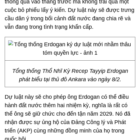
thông qua vào tháng trước mà không trải qua một
cuộc bỏ phiếu lấy ý kiến. Dự luật này sẽ được trưng
cầu dân ý trong bối cảnh đất nước đang chia rẽ và
vẫn đang trong tình trạng khẩn cấp.
Tổng thống Thổ Nhĩ Kỳ Recep Tayyip Erdogan
phát biểu tại thủ đô Ankara vào ngày 8/2.
Dự luật này sẽ cho phép ông Erdogan có thể điều
hành đất nước thêm hai nhiệm kỳ, nghĩa là rất có
thể ông sẽ giữ chức cho đến tận năm 2029. Nó đã
nhận được sự ủng hộ của Đảng Công lý và Phát
triển (AKP) cùng những đồng minh của họ trong
quốc hội.