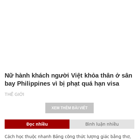
Nữ hành khách người Việt khỏa thân ở sân
bay Philippines vì bị phạt quá hạn visa
THẾ GIỚI
XEM THÊM BÀI VIẾT
Đọc nhiều
Bình luận nhiều
Cách học thuộc nhanh Bảng công thức lượng giác bằng thơ,