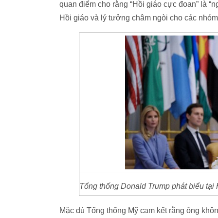
quan điểm cho rằng “Hồi giáo cực đoan” là “n
Hồi giáo và lý tưởng châm ngòi cho các nhóm
Tổng thống Donald Trump phát biểu tại
Mặc dù Tổng thống Mỹ cam kết rằng ông không 