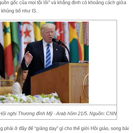
guồn gốc của mọi tội lỗi” và khẳng định có khoảng cách giữa
 khủng bố như IS.
 Hội nghị Thượng đỉnh Mỹ - Arab hôm 21/5. Nguồn: CNN
phải ở đây để “giảng dạy” gì cho thế giới Hồi giáo, song bài