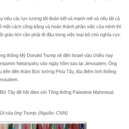
ày nếu các lực lượng tốt đoàn kết và mạnh mẽ và nếu tất cả
ẻ một cách công bằng và hoàn thành phần việc của mình thì
 giáo lớn cần phải đi đầu trong việc loại bỏ chủ nghĩa cực
ổng thống Mỹ Donald Trump sẽ đến Israel vào chiều nay
Benjamin Netanyahu vào ngày hôm sau tại Jerusalem. Ông
 tiên đến thăm Bức tường Phía Tây, địa điểm linh thiêng
erusalem.
ở Bờ Tây để hội đàm với Tổng thống Palestine Mahmoud
 Út của ông Trump: (Nguồn: CNN)