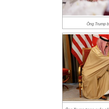
Ông Trump bắ