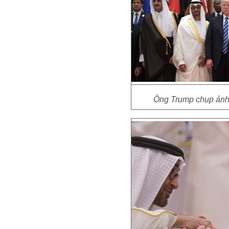
Ông Trump chụp ảnh 