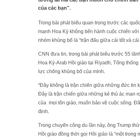
của các bạn”.
Trong bài phát biểu quan trọng trước các qu
mạnh Hoa Kỳ không tiến hành cuộc chiến với
nhóm khủng bố là “trận đấu giữa cái tốt và cái
CNN đưa tin, trong bài phát biểu trước 55 lãn
Hoa Kỳ-Arab Hồi giáo tại Riyadh, Tổng thốn
lực chống khủng bố của mình.
“Đây không là trận chiến giữa những đức tin 
Đây là trận chiến giữa những kẻ thủ ác man 
của mọi tôn giáo, muốn bảo vệ cuộc sống. Đây 
định.
Trong chuyến công du lần này, ông Trump th
Hồi giáo đồng thời gọi Hồi giáo là “một trong