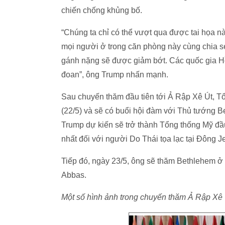
chiến chống khủng bố.
“Chúng ta chỉ có thể vượt qua được tai họa n
mọi người ở trong căn phòng này cùng chia s
gánh nặng sẽ được giảm bớt. Các quốc gia Hồi
đoan”, ông Trump nhấn mạnh.
Sau chuyến thăm đầu tiên tới Ả Rập Xê Út, T
(22/5) và sẽ có buổi hội đàm với Thủ tướng 
Trump dự kiến sẽ trở thành Tổng thống Mỹ đầu
nhất đối với người Do Thái tọa lạc tại Đông J
Tiếp đó, ngày 23/5, ông sẽ thăm Bethlehem 
Abbas.
Một số hình ảnh trong chuyến thăm Ả Rập Xê