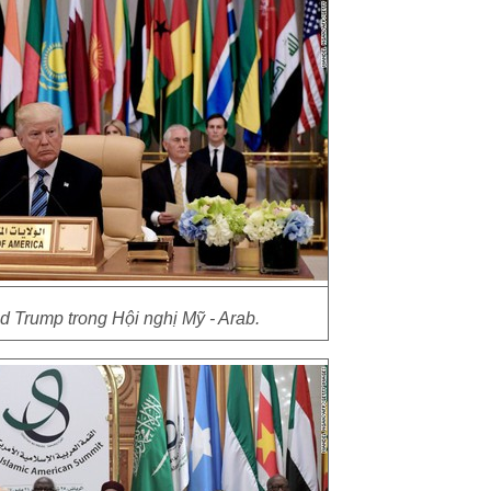
 Trump trong Hội nghị Mỹ - Arab.