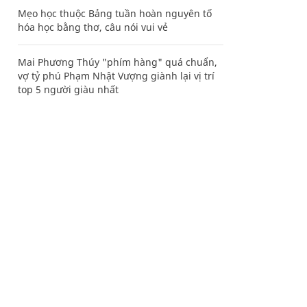
Mẹo học thuộc Bảng tuần hoàn nguyên tố
hóa học bằng thơ, câu nói vui vẻ
Mai Phương Thúy "phím hàng" quá chuẩn,
vợ tỷ phú Phạm Nhật Vượng giành lại vị trí
top 5 người giàu nhất