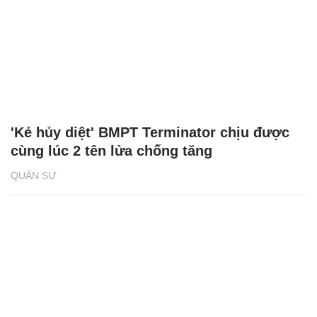
'Kẻ hủy diệt' BMPT Terminator chịu được
cùng lúc 2 tên lửa chống tăng
QUÂN SỰ