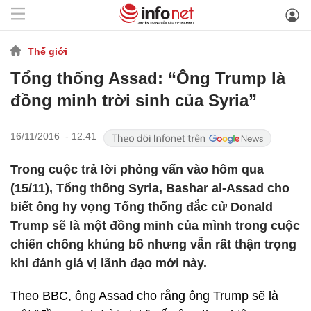
Thế giới
Tổng thống Assad: “Ông Trump là
đồng minh trời sinh của Syria”
16/11/2016 - 12:41
Trong cuộc trả lời phỏng vấn vào hôm qua
(15/11), Tổng thống Syria, Bashar al-Assad cho
biết ông hy vọng Tổng thống đắc cử Donald
Trump sẽ là một đồng minh của mình trong cuộc
chiến chống khủng bố nhưng vẫn rất thận trọng
khi đánh giá vị lãnh đạo mới này.
Theo BBC, ông Assad cho rằng ông Trump sẽ là