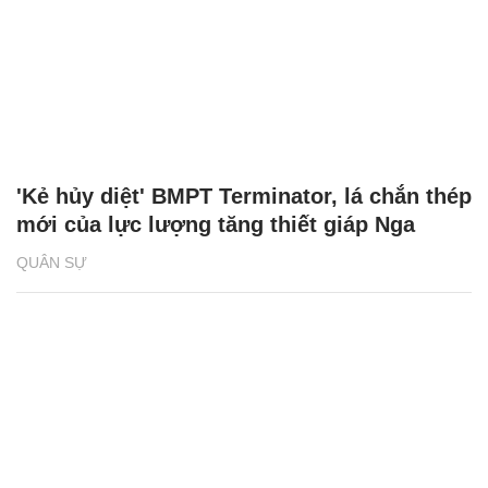
'Kẻ hủy diệt' BMPT Terminator, lá chắn thép
mới của lực lượng tăng thiết giáp Nga
QUÂN SỰ