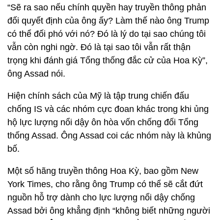
“Sẽ ra sao nếu chính quyền hay truyền thông phản
đối quyết định của ông ấy? Làm thế nào ông Trump
có thể đối phó với nó? Đó là lý do tại sao chúng tôi
vẫn còn nghi ngờ. Đó là tại sao tôi vẫn rất thận
trọng khi đánh giá Tổng thống đắc cử của Hoa Kỳ”,
ông Assad nói.
Hiện chính sách của Mỹ là tập trung chiến đấu
chống IS và các nhóm cực đoan khác trong khi ủng
hộ lực lượng nổi dậy ôn hòa vốn chống đối Tổng
thống Assad. Ông Assad coi các nhóm này là khủng
bố.
Một số hãng truyền thông Hoa Kỳ, bao gồm New
York Times, cho rằng ông Trump có thể sẽ cắt đứt
nguồn hỗ trợ dành cho lực lượng nổi dậy chống
Assad bởi ông khẳng định “không biết những người