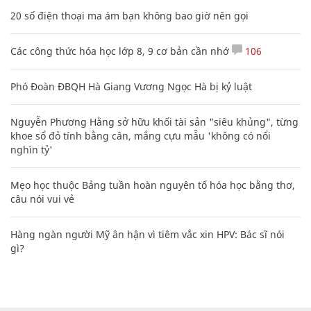
20 số điện thoại ma ám bạn không bao giờ nên gọi
Các công thức hóa học lớp 8, 9 cơ bản cần nhớ
106
Phó Đoàn ĐBQH Hà Giang Vương Ngọc Hà bị kỷ luật
Nguyễn Phương Hằng sở hữu khối tài sản "siêu khủng", từng
khoe sổ đỏ tính bằng cân, mắng cựu mẫu 'không có nổi
nghìn tỷ'
Mẹo học thuộc Bảng tuần hoàn nguyên tố hóa học bằng thơ,
câu nói vui vẻ
Hàng ngàn người Mỹ ân hận vì tiêm vắc xin HPV: Bác sĩ nói
gì?