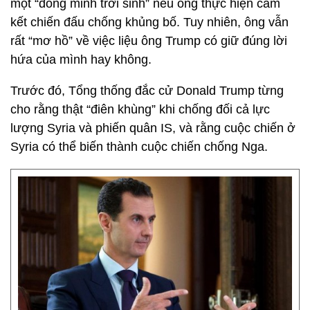
một “đồng minh trời sinh” nếu ông thực hiện cam
kết chiến đấu chống khủng bố. Tuy nhiên, ông vẫn
rất “mơ hồ” về việc liệu ông Trump có giữ đúng lời
hứa của mình hay không.
Trước đó, Tổng thống đắc cử Donald Trump từng
cho rằng thật “điên khùng” khi chống đối cả lực
lượng Syria và phiến quân IS, và rằng cuộc chiến ở
Syria có thể biến thành cuộc chiến chống Nga.