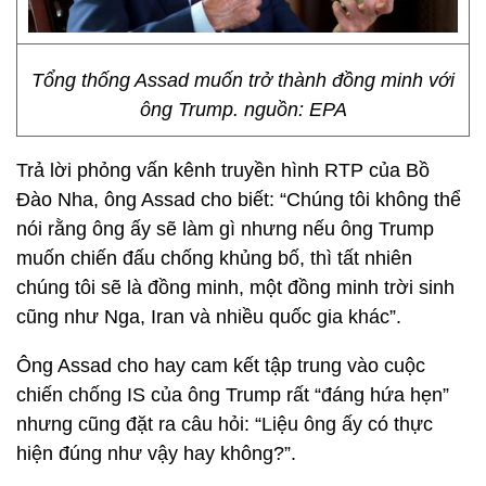
Tổng thống Assad muốn trở thành đồng minh với
ông Trump. nguồn: EPA
Trả lời phỏng vấn kênh truyền hình RTP của Bồ
Đào Nha, ông Assad cho biết: “Chúng tôi không thể
nói rằng ông ấy sẽ làm gì nhưng nếu ông Trump
muốn chiến đấu chống khủng bố, thì tất nhiên
chúng tôi sẽ là đồng minh, một đồng minh trời sinh
cũng như Nga, Iran và nhiều quốc gia khác”.
Ông Assad cho hay cam kết tập trung vào cuộc
chiến chống IS của ông Trump rất “đáng hứa hẹn”
nhưng cũng đặt ra câu hỏi: “Liệu ông ấy có thực
hiện đúng như vậy hay không?”.