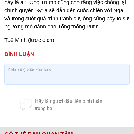
này là ai”. Ông Trump cũng cho rằng việc chống lại
chính quyền Syria sẽ dẫn đến cuộc chiến với Nga
và trong suốt quá trình tranh cử, ông cũng bày tỏ sự
ngưỡng mộ dành cho Tổng thống Putin.
Tuệ Minh (lược dịch)