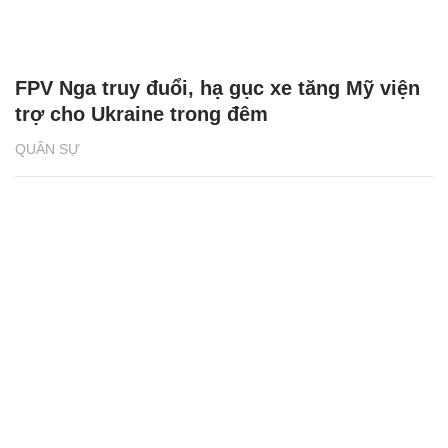
FPV Nga truy đuổi, hạ gục xe tăng Mỹ viện
trợ cho Ukraine trong đêm
QUÂN SỰ