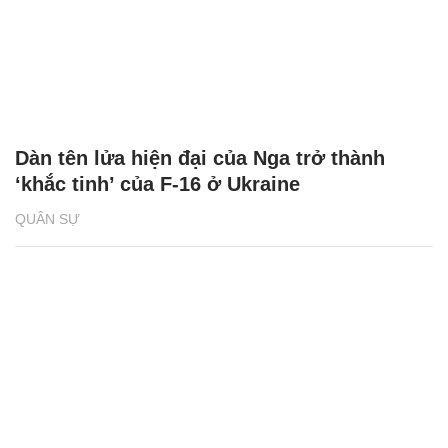
Dàn tên lửa hiện đại của Nga trở thành
‘khắc tinh’ của F-16 ở Ukraine
QUÂN SỰ