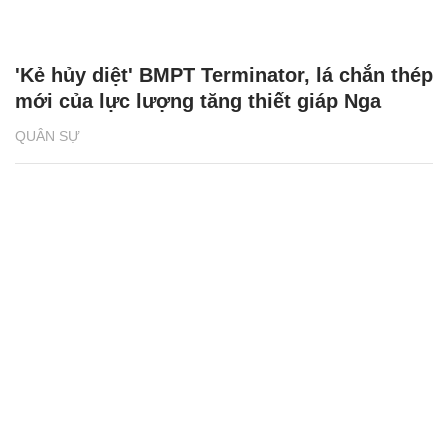
'Kẻ hủy diệt' BMPT Terminator, lá chắn thép
mới của lực lượng tăng thiết giáp Nga
QUÂN SỰ