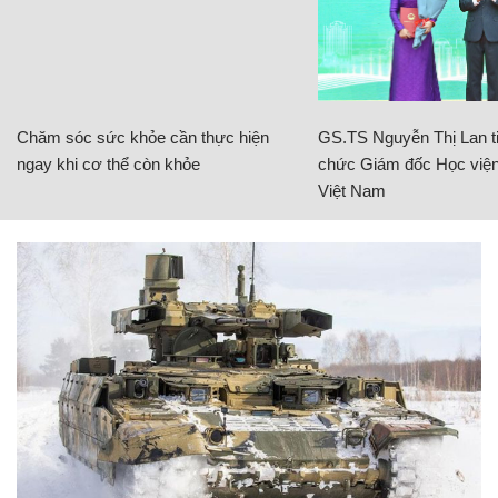
Chăm sóc sức khỏe cần thực hiện
GS.TS Nguyễn Thị Lan ti
ngay khi cơ thể còn khỏe
chức Giám đốc Học viện
Việt Nam