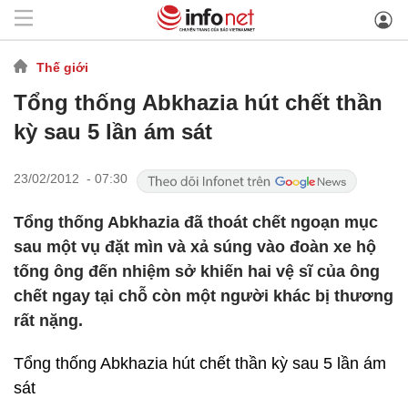
Thế giới
Tổng thống Abkhazia hút chết thần
kỳ sau 5 lần ám sát
23/02/2012 - 07:30
Tổng thống Abkhazia đã thoát chết ngoạn mục
sau một vụ đặt mìn và xả súng vào đoàn xe hộ
tống ông đến nhiệm sở khiến hai vệ sĩ của ông
chết ngay tại chỗ còn một người khác bị thương
rất nặng.
Tổng thống Abkhazia hút chết thần kỳ sau 5 lần ám
sát