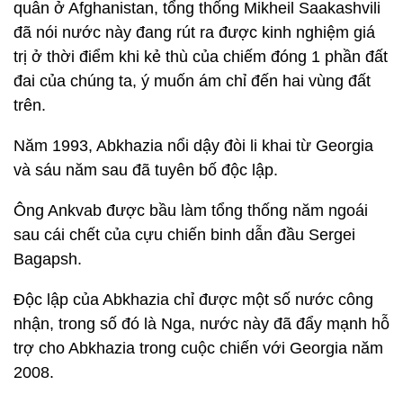
quân ở Afghanistan, tổng thống Mikheil Saakashvili
đã nói nước này đang rút ra được kinh nghiệm giá
trị ở thời điểm khi kẻ thù của chiếm đóng 1 phần đất
đai của chúng ta, ý muốn ám chỉ đến hai vùng đất
trên.
Năm 1993, Abkhazia nổi dậy đòi li khai từ Georgia
và sáu năm sau đã tuyên bố độc lập.
Ông Ankvab được bầu làm tổng thống năm ngoái
sau cái chết của cựu chiến binh dẫn đầu Sergei
Bagapsh.
Độc lập của Abkhazia chỉ được một số nước công
nhận, trong số đó là Nga, nước này đã đẩy mạnh hỗ
trợ cho Abkhazia trong cuộc chiến với Georgia năm
2008.