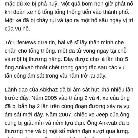
mặc dù xe bị phá huỷ. Một quả bom hẹn giờ phát nổ
khi đoàn xe hộ tống tổng thống tiến vào thành phố.
Một xe đã bị cháy rụi và tạo ra một hố sâu ngay vị trí
của vụ nổ.
Tờ LifeNews đưa tin, hai vệ sĩ lấy thân mình che
chắn cho tổng thống, một đã tử vong ngay tại chỗ
và một bị thương nặng. Đây được cho là lần thứ 5
ông Ankvab thoát chết trong gang tấc sau các vụ
tấn công ám sát trong vài năm trở lại đây.
Lãnh đạo của Abkhaz đã bị ám sát hụt khá nhiều lần
trước đây. Năm 2005 vào tháng 2 và 4, xe của ông
đã bị bắn hạ 2 lần trên cùng đoạn đường xảy ra vụ
ám sát mới đây. Năm 2007, chiếc xe Jeep của ông
cũng bị giật mìn và ném lựu đạn. Ông Ankvab đã bị
thương nhẹ và bị một số mảnh đạn sượt qua lưng.