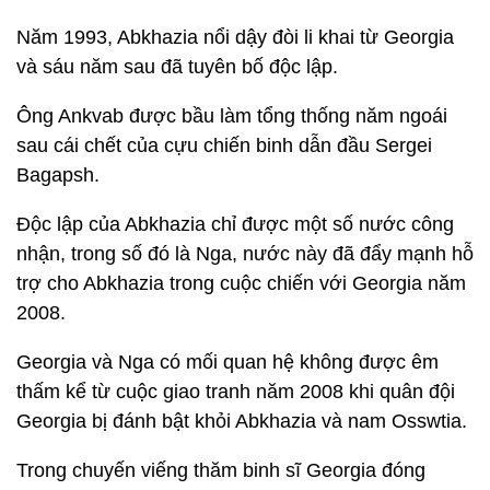
Năm 1993, Abkhazia nổi dậy đòi li khai từ Georgia
và sáu năm sau đã tuyên bố độc lập.
Ông Ankvab được bầu làm tổng thống năm ngoái
sau cái chết của cựu chiến binh dẫn đầu Sergei
Bagapsh.
Độc lập của Abkhazia chỉ được một số nước công
nhận, trong số đó là Nga, nước này đã đẩy mạnh hỗ
trợ cho Abkhazia trong cuộc chiến với Georgia năm
2008.
Georgia và Nga có mối quan hệ không được êm
thấm kể từ cuộc giao tranh năm 2008 khi quân đội
Georgia bị đánh bật khỏi Abkhazia và nam Osswtia.
Trong chuyến viếng thăm binh sĩ Georgia đóng