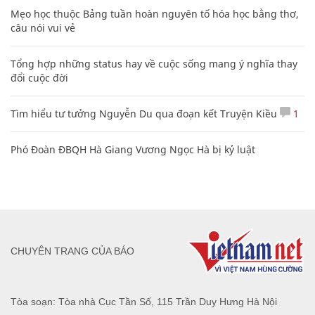
Mẹo học thuộc Bảng tuần hoàn nguyên tố hóa học bằng thơ,
câu nói vui vẻ
Tổng hợp những status hay về cuộc sống mang ý nghĩa thay
đổi cuộc đời
Tìm hiểu tư tưởng Nguyễn Du qua đoạn kết Truyện Kiều
1
Phó Đoàn ĐBQH Hà Giang Vương Ngọc Hà bị kỷ luật
CHUYÊN TRANG CỦA BÁO
Tòa soạn: Tòa nhà Cục Tần Số, 115 Trần Duy Hưng Hà Nội