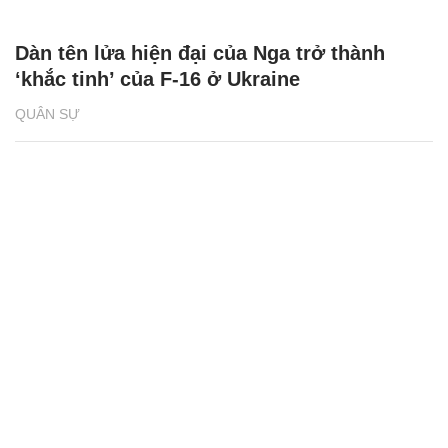
Dàn tên lửa hiện đại của Nga trở thành
‘khắc tinh’ của F-16 ở Ukraine
QUÂN SỰ