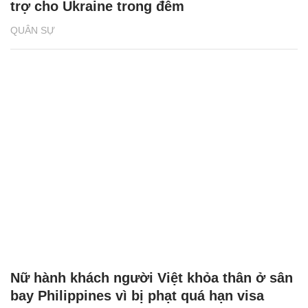
trợ cho Ukraine trong đêm
QUÂN SỰ
Nữ hành khách người Việt khỏa thân ở sân
bay Philippines vì bị phạt quá hạn visa