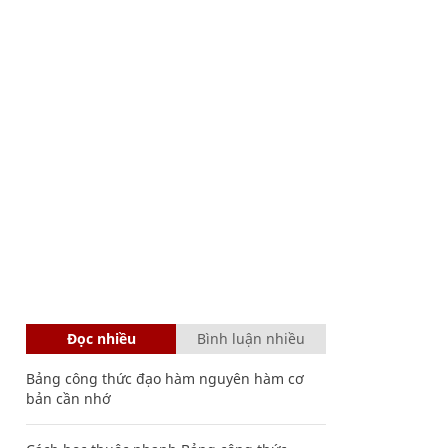
Đọc nhiều
Bình luận nhiều
Bảng công thức đạo hàm nguyên hàm cơ
bản cần nhớ