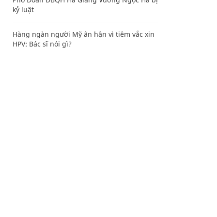
kỷ luật
Hàng ngàn người Mỹ ân hận vì tiêm vắc xin
HPV: Bác sĩ nói gì?