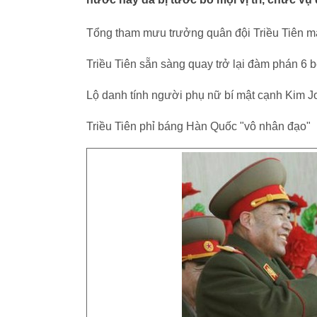
Tổng tham mưu trưởng quân đội Triều Tiên m
Triều Tiên sẵn sàng quay trở lại đàm phán 6 
Lộ danh tính người phụ nữ bí mật cạnh Kim 
Triều Tiên phỉ báng Hàn Quốc "vô nhân đạo"