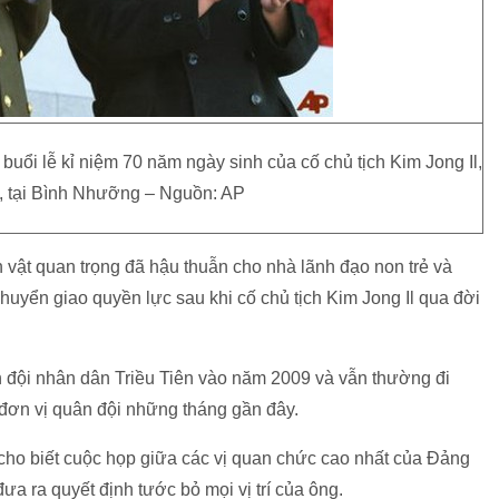
ổi lễ kỉ niệm 70 năm ngày sinh của cố chủ tịch Kim Jong Il,
, tại Bình Nhưỡng – Nguồn: AP
vật quan trọng đã hậu thuẫn cho nhà lãnh đạo non trẻ và
huyển giao quyền lực sau khi cố chủ tịch Kim Jong Il qua đời
 đội nhân dân Triều Tiên vào năm 2009 và vẫn thường đi
đơn vị quân đội những tháng gần đây.
cho biết cuộc họp giữa các vị quan chức cao nhất của Đảng
ưa ra quyết định tước bỏ mọi vị trí của ông.