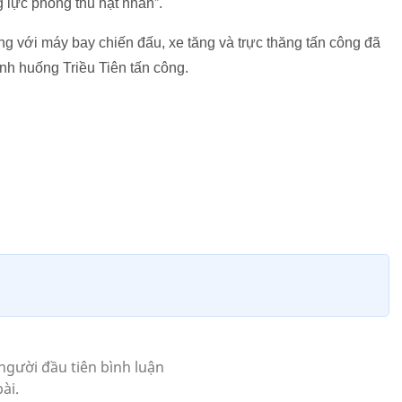
 lực phòng thủ hạt nhân”.
g với máy bay chiến đấu, xe tăng và trực thăng tấn công đã
tình huống Triều Tiên tấn công.