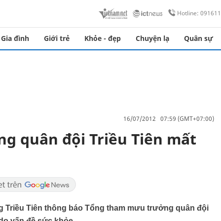
Hotline: 09161
Gia đình
Giới trẻ
Khỏe - đẹp
Chuyện lạ
Quân sự
16/07/2012 07:59 (GMT+07:00)
g quân đội Triều Tiên mất
ơng Triều Tiên thông báo Tổng tham mưu trưởng quân đội
 do vấn đề sức khỏe.