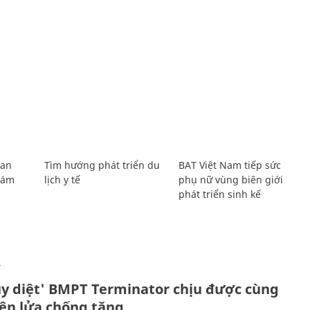
Lan
Tìm hướng phát triển du
BAT Việt Nam tiếp sức
Giám
lịch y tế
phụ nữ vùng biên giới
phát triển sinh kế
Ự
ủy diệt' BMPT Terminator chịu được cùng
tên lửa chống tăng