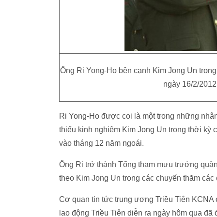
Ông Ri Yong-Ho bên cạnh Kim Jong Un trong bu
ngày 16/2/2012
Ri Yong-Ho được coi là một trong những nhân 
thiếu kinh nghiệm Kim Jong Un trong thời kỳ c
vào tháng 12 năm ngoái.
Ông Ri trở thành Tổng tham mưu trưởng quân
theo Kim Jong Un trong các chuyến thăm các 
Cơ quan tin tức trung ương Triều Tiên KCNA 
lao động Triều Tiên diễn ra ngày hôm qua đã đ