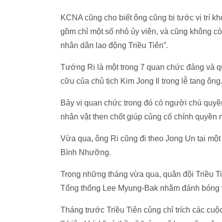
KCNA cũng cho biết ông cũng bị tước vị trí khỏ
gồm chỉ một số nhỏ ủy viên, và cũng không cò
nhân dân lao động Triều Tiên”.
Tướng Ri là một trong 7 quan chức đảng và qu
cữu của chủ tịch Kim Jong Il trong lễ tang ông
Bảy vị quan chức trong đó có người chú quy
nhân vật then chốt giúp củng cố chính quyền
Vừa qua, ông Ri cũng đi theo Jong Un tại một
Bình Nhưỡng.
Trong những tháng vừa qua, quân đội Triều Ti
Tổng thống Lee Myung-Bak nhằm đánh bóng vị
Tháng trước Triều Tiên củng chỉ trích các cuộ