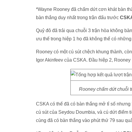
*Wayne Rooney đã chấm dứt cơn khát bàn th
bàn thắng duy nhất trong trận đấu trước
CSK
Quỷ đỏ đã trải qua chuỗi 3 trận hòa không bàn
ưu thế trong hiệp 1 họ đã không thể có những c
Rooney có một cú sút chệch khung thành, còn
Igor Akinfeev của CSKA. Đầu hiệp 2, Rooney lại
Rooney chấm dứt chuỗi t
CSKA có thể đã có bàn thắng mở tỉ số nhưng
cú sút của Seydou Doumbia, và cú dứt điểm t
cùng đã có bàn thắng vào phút thứ 79 sau quả