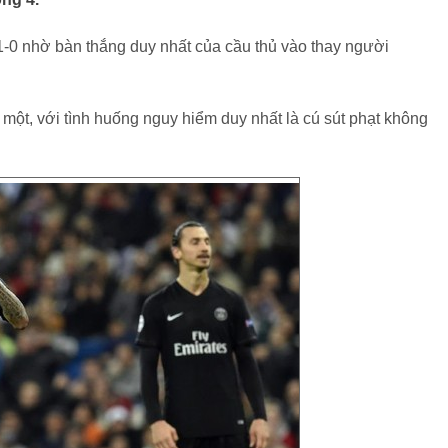
-0 nhờ bàn thắng duy nhất của cầu thủ vào thay người
̣p một, với tình huống nguy hiểm duy nhất là cú sút phạt không