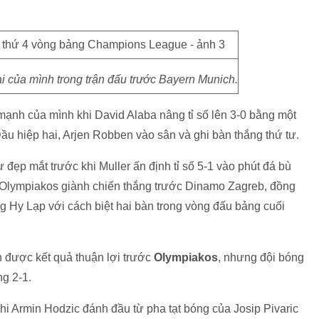
hại của mình trong trận đấu trước Bayern Munich.
c mạnh của mình khi David Alaba nâng tỉ số lên 3-0 bằng một
 Đầu hiệp hai, Arjen Robben vào sân và ghi bàn thắng thứ tư.
ẹp mắt trước khi Muller ấn định tỉ số 5-1 vào phút đá bù
ệc Olympiakos giành chiến thắng trước Dinamo Zagreb, đồng
́ng Hy Lạp với cách biệt hai bàn trong vòng đấu bảng cuối
h được kết quả thuận lợi trước
Olympiakos
, nhưng đội bóng
́ng 2-1.
khi Armin Hodzic đánh đầu từ pha tạt bóng của Josip Pivaric