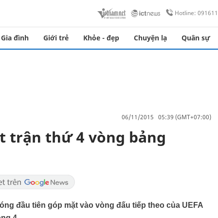
Hotline: 09161
Gia đình
Giới trẻ
Khỏe - đẹp
Chuyện lạ
Quân sự
06/11/2015 05:39 (GMT+07:00)
̣t trận thứ 4 vòng bảng
óng đầu tiên góp mặt vào vòng đấu tiếp theo của UEFA
̀ng 4.