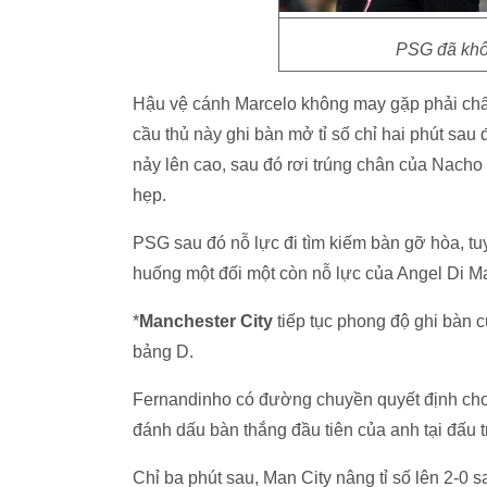
PSG đã khôn
Hậu vệ cánh Marcelo không may gặp phải chấn
cầu thủ này ghi bàn mở tỉ số chỉ hai phút sau
nảy lên cao, sau đó rơi trúng chân của Nacho 
hẹp.
PSG sau đó nỗ lực đi tìm kiếm bàn gỡ hòa, 
huống một đối một còn nỗ lực của Angel Di Ma
*
Manchester City
tiếp tục phong độ ghi bàn cu
bảng D.
Fernandinho có đường chuyền quyết định cho Ra
đánh dấu bàn thắng đầu tiên của anh tại đ
Chỉ ba phút sau, Man City nâng tỉ số lên 2-0 s