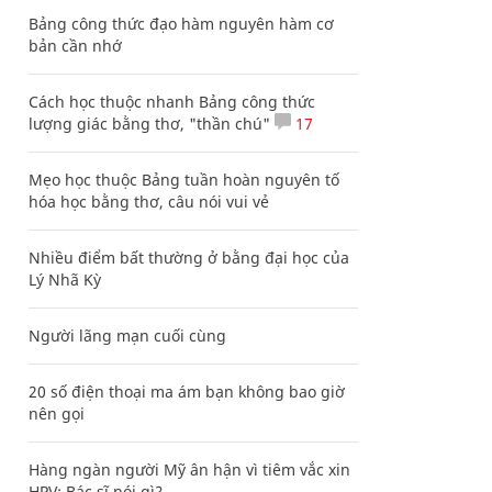
Bảng công thức đạo hàm nguyên hàm cơ
bản cần nhớ
Cách học thuộc nhanh Bảng công thức
lượng giác bằng thơ, "thần chú"
17
Mẹo học thuộc Bảng tuần hoàn nguyên tố
hóa học bằng thơ, câu nói vui vẻ
Nhiều điểm bất thường ở bằng đại học của
Lý Nhã Kỳ
Người lãng mạn cuối cùng
20 số điện thoại ma ám bạn không bao giờ
nên gọi
Hàng ngàn người Mỹ ân hận vì tiêm vắc xin
HPV: Bác sĩ nói gì?