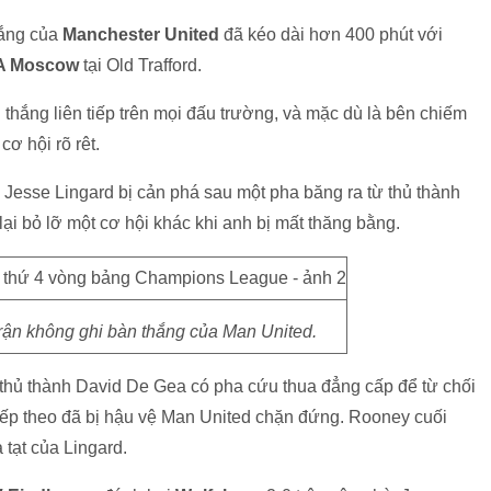
ắng của
Manchester United
đã kéo dài hơn 400 phút với
A Moscow
tại Old Trafford.
 thắng liên tiếp trên mọi đấu trường, và mặc dù là bên chiếm
ơ hội rõ rêt.
 Jesse Lingard bị cản phá sau một pha băng ra từ thủ thành
 bỏ lỡ một cơ hội khác khi anh bị mất thăng bằng.
rận không ghi bàn thắng của Man United.
 thủ thành David De Gea có pha cứu thua đẳng cấp để từ chối
iếp theo đã bị hậu vệ Man United chặn đứng. Rooney cuối
 tạt của Lingard.