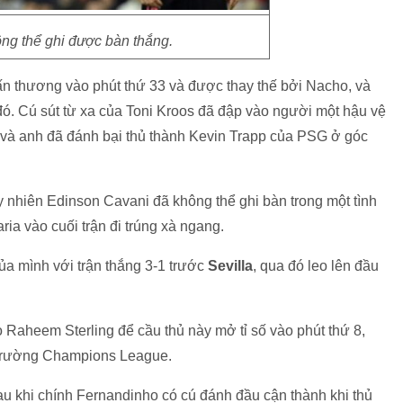
g thể ghi được bàn thắng.
 thương vào phút thứ 33 và được thay thế bởi Nacho, và
 đó. Cú sút từ xa của Toni Kroos đã đập vào người một hậu vệ
và anh đã đánh bại thủ thành Kevin Trapp của PSG ở góc
tuy nhiên Edinson Cavani đã không thể ghi bàn trong một tình
ria vào cuối trận đi trúng xà ngang.
̉a mình với trận thắng 3-1 trước
Sevilla
, qua đó leo lên đầu
heem Sterling để cầu thủ này mở tỉ số vào phút thứ 8,
ấu trường Champions League.
au khi chính Fernandinho có cú đánh đầu cận thành khi thủ