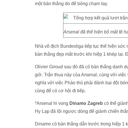
một bàn thắng do để bóng chạm tay.
Arsenal đã thể hiện bộ mặt tệ 
Nhà vô địch Bundesliga tiếp tục thể hiện sứ
bàn thắng đẹp mắt trước khi hiệp 1 khép lại.
Olivier Giroud sau đó đã có bàn thắng danh dự đ
giờ. Trận thua này của Arsenal, cùng với vi
nghĩa với việc Pháo thủ phải đánh bại đội bo
cùng để có cơ hội đi tiếp.
*Arsenal hi vọng
Dinamo Zagreb
có thể giàn
Hy Lạp đã lội ngược dòng để giành chiến thă
Dinamo có bàn thắng dẫn trước trong hiệp 1 