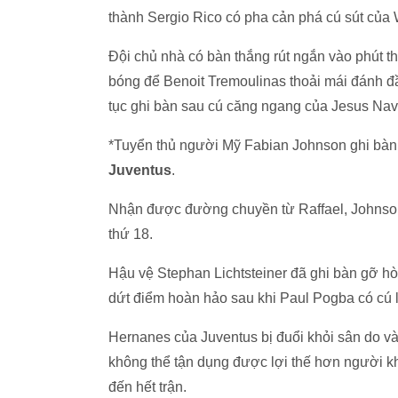
thành Sergio Rico có pha cản phá cú sút của
Đội chủ nhà có bàn thắng rút ngắn vào phút
bóng để Benoit Tremoulinas thoải mái đánh đầu
tục ghi bàn sau cú căng ngang của Jesus Na
*Tuyển thủ người Mỹ Fabian Johnson ghi bàn
Juventus
.
Nhận được đường chuyền từ Raffael, Johnson đ
thứ 18.
Hậu vệ Stephan Lichtsteiner đã ghi bàn gỡ ho
dứt điểm hoàn hảo sau khi Paul Pogba có cú lô
Hernanes của Juventus bị đuổi khỏi sân do v
không thể tận dụng được lợi thế hơn người 
đến hết trận.