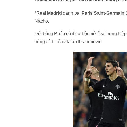
*
Real Madrid
đánh bại
Paris Saint-Germain
1
Nacho.
Đội bóng Pháp có ít cơ hội mở tỉ số trong hiê
trúng đích của Zlatan Ibrahimovic.