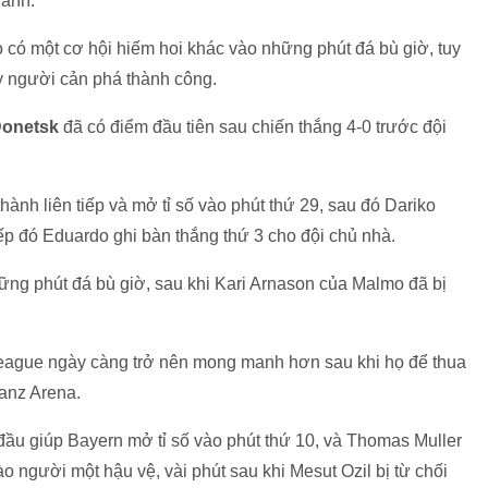
ành.
́ một cơ hội hiếm hoi khác vào những phút đá bù giờ, tuy
 người cản phá thành công.
Donetsk
đã có điểm đầu tiên sau chiến thắng 4-0 trước đội
̀nh liên tiếp và mở tỉ số vào phút thứ 29, sau đó Dariko
ếp đó Eduardo ghi bàn thắng thứ 3 cho đội chủ nhà.
ững phút đá bù giờ, sau khi Kari Arnason của Malmo đã bị
ague ngày càng trở nên mong manh hơn sau khi họ để thua
lianz Arena.
ầu giúp Bayern mở tỉ số vào phút thứ 10, và Thomas Muller
ào người một hậu vệ, vài phút sau khi Mesut Ozil bị từ chối