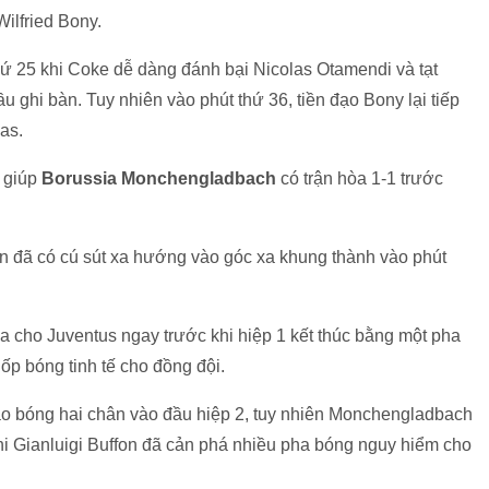
 Wilfried Bony.
 thứ 25 khi Coke dễ dàng đánh bại Nicolas Otamendi và tạt
 ghi bàn. Tuy nhiên vào phút thứ 36, tiền đạo Bony lại tiếp
vas.
 giúp
Borussia Monchengladbach
có trận hòa 1-1 trước
ã có cú sút xa hướng vào góc xa khung thành vào phút
̀a cho Juventus ngay trước khi hiệp 1 kết thúc bằng một pha
́p bóng tinh tế cho đồng đội.
ào bóng hai chân vào đầu hiệp 2, tuy nhiên Monchengladbach
khi Gianluigi Buffon đã cản phá nhiều pha bóng nguy hiểm cho