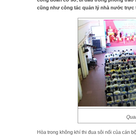
cũng như công tác quản lý nhà nước trực
Quan
Hòa trong không khí thi đua sôi nổi của cán 