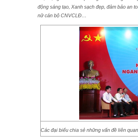
động sáng tạo, Xanh sạch đẹp, đảm bảo an toà
nữ cán bộ CNVCLĐ…
Các đại biểu chia sẻ những vấn đề liên qua