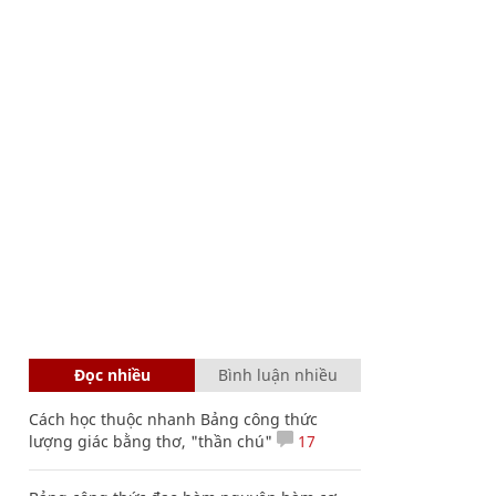
Đọc nhiều
Bình luận nhiều
Cách học thuộc nhanh Bảng công thức
lượng giác bằng thơ, "thần chú"
17