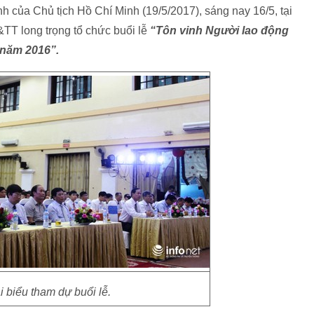
 của Chủ tịch Hồ Chí Minh (19/5/2017), sáng nay 16/5, tại
TT long trọng tổ chức buổi lễ
“Tôn vinh Người lao động
 năm 2016”.
i biểu tham dự buổi lễ.