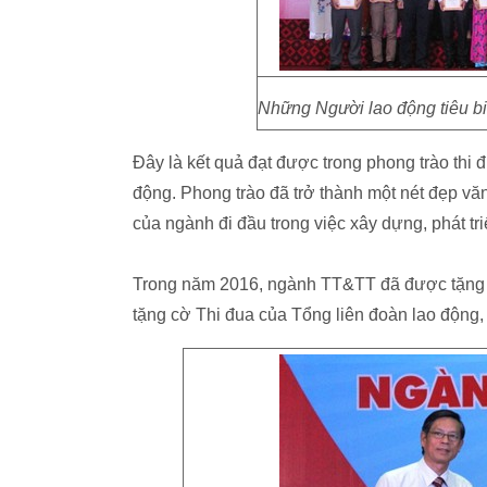
Những Người lao động tiêu 
Đây là kết quả đạt được trong phong trào thi
động. Phong trào đã trở thành một nét đẹp vă
của ngành đi đầu trong việc xây dựng, phát tr
Trong năm 2016, ngành TT&TT đã được tặng 
tặng cờ Thi đua của Tổng liên đoàn lao động