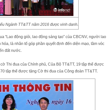
biểu Ngành TT&TT năm 2016 được vinh danh.
 đua “Lao động giỏi, lao động sáng tạo” của CBCNV, người lao
n hóa, là nhân tố góp phần quyết định đến diện mạo, tầm vóc
iển đất nước.
cờ Thi đua của Chính phủ, Của Bộ TT&TT, 19 tập thể được
, 70 tập thể được tặng Cờ thi đua của Công đoàn TT&TT.