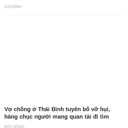
GIA ĐÌNH
Vợ chồng ở Thái Bình tuyên bố vỡ hụi,
hàng chục người mang quan tài đi tìm
ĐỜI SỐNG