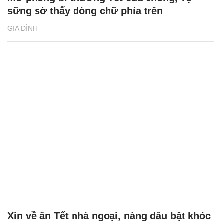
sững sờ thấy dòng chữ phía trên
GIA ĐÌNH
Xin về ăn Tết nhà ngoại, nàng dâu bật khóc