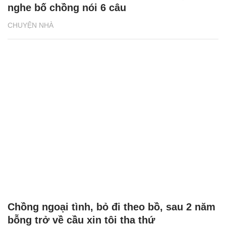
nghe bố chồng nói 6 câu
CHUYỆN NHÀ
Chồng ngoại tình, bỏ đi theo bồ, sau 2 năm
bỗng trở về cầu xin tôi tha thứ