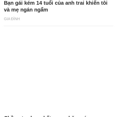
Bạn gái kém 14 tuổi của anh trai khiến tôi
và mẹ ngán ngẩm
GIA ĐÌNH