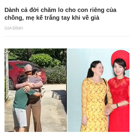
Dành cả đời chăm lo cho con riêng của
chồng, mẹ kế trắng tay khi về già
GIA ĐÌNH