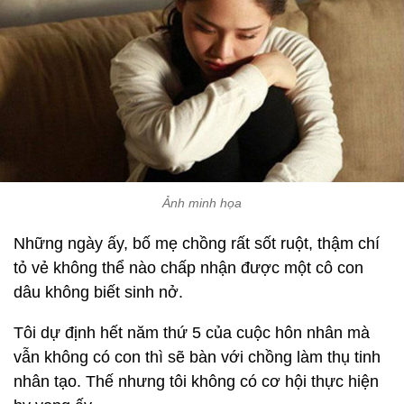
Ảnh minh họa
Những ngày ấy, bố mẹ chồng rất sốt ruột, thậm chí
tỏ vẻ không thể nào chấp nhận được một cô con
dâu không biết sinh nở.
Tôi dự định hết năm thứ 5 của cuộc hôn nhân mà
vẫn không có con thì sẽ bàn với chồng làm thụ tinh
nhân tạo. Thế nhưng tôi không có cơ hội thực hiện