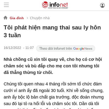
Chuyện nhà
Gia đình
Tôi phát hiện mang thai sau ly hôn
3 tuần
16/12/2022 - 11:07
Nhà chồng cũ xin tôi quay về, cho họ có cơ hội
chăm sóc và bù đắp cho mẹ con tôi nhưng tôi
đã thẳng thừng từ chối.
Chúng tôi quen nhau 4 tháng rồi sớm tổ chức đám
cưới vì anh ấy đã ngoài 30 tuổi. Khi về sống chung,
anh ấy bộc lộ bản chất gia trưởng, độc đoán nhưng
sau đó lại tỏ ra hối lỗi và chăm sóc tôi. Dần dà tôi