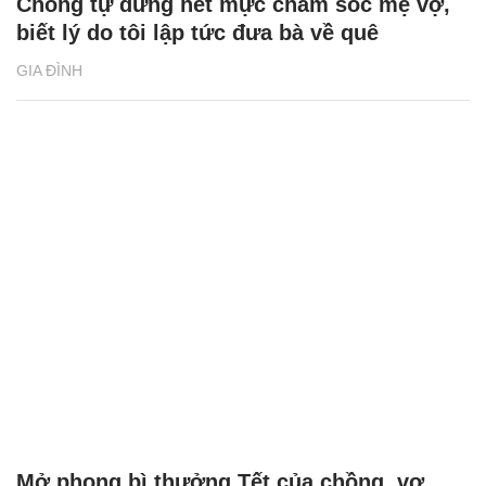
Chồng tự dưng hết mực chăm sóc mẹ vợ,
biết lý do tôi lập tức đưa bà về quê
GIA ĐÌNH
Mở phong bì thưởng Tết của chồng, vợ