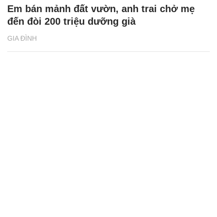
Em bán mảnh đất vườn, anh trai chở mẹ
đến đòi 200 triệu dưỡng già
GIA ĐÌNH