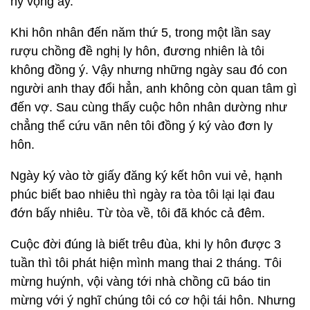
hy vọng ấy.
Khi hôn nhân đến năm thứ 5, trong một lần say
rượu chồng đề nghị ly hôn, đương nhiên là tôi
không đồng ý. Vậy nhưng những ngày sau đó con
người anh thay đổi hẳn, anh không còn quan tâm gì
đến vợ. Sau cùng thấy cuộc hôn nhân dường như
chẳng thể cứu vãn nên tôi đồng ý ký vào đơn ly
hôn.
Ngày ký vào tờ giấy đăng ký kết hôn vui vẻ, hạnh
phúc biết bao nhiêu thì ngày ra tòa tôi lại lại đau
đớn bấy nhiêu. Từ tòa về, tôi đã khóc cả đêm.
Cuộc đời đúng là biết trêu đùa, khi ly hôn được 3
tuần thì tôi phát hiện mình mang thai 2 tháng. Tôi
mừng huýnh, vội vàng tới nhà chồng cũ báo tin
mừng với ý nghĩ chúng tôi có cơ hội tái hôn. Nhưng