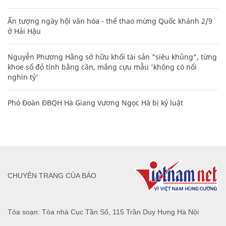
Ấn tượng ngày hội văn hóa - thể thao mừng Quốc khánh 2/9
ở Hải Hậu
Nguyễn Phương Hằng sở hữu khối tài sản "siêu khủng", từng
khoe sổ đỏ tính bằng cân, mắng cựu mẫu 'không có nổi
nghìn tỷ'
Phó Đoàn ĐBQH Hà Giang Vương Ngọc Hà bị kỷ luật
CHUYÊN TRANG CỦA BÁO
Tòa soạn: Tòa nhà Cục Tần Số, 115 Trần Duy Hưng Hà Nội