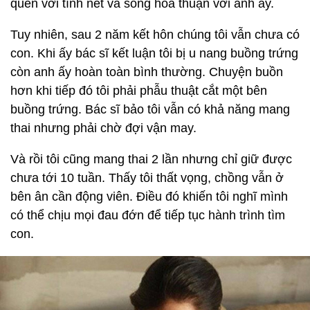
quen với tính nết và sống hòa thuận với anh ấy.
Tuy nhiên, sau 2 năm kết hôn chúng tôi vẫn chưa có
con. Khi ấy bác sĩ kết luận tôi bị u nang buồng trứng
còn anh ấy hoàn toàn bình thường. Chuyện buồn
hơn khi tiếp đó tôi phải phẫu thuật cắt một bên
buồng trứng. Bác sĩ bảo tôi vẫn có khả năng mang
thai nhưng phải chờ đợi vận may.
Và rồi tôi cũng mang thai 2 lần nhưng chỉ giữ được
chưa tới 10 tuần. Thấy tôi thất vọng, chồng vẫn ở
bên ân cần động viên. Điều đó khiến tôi nghĩ mình
có thể chịu mọi đau đớn để tiếp tục hành trình tìm
con.