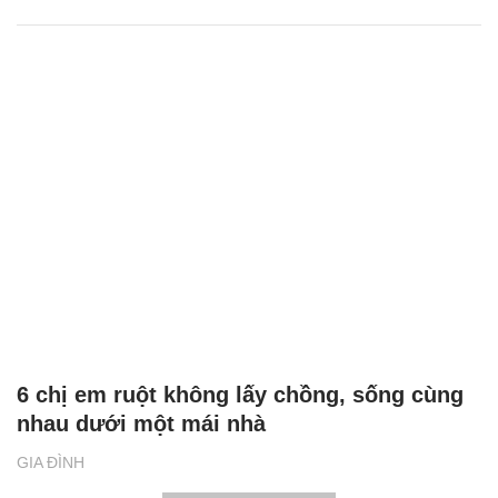
6 chị em ruột không lấy chồng, sống cùng
nhau dưới một mái nhà
GIA ĐÌNH