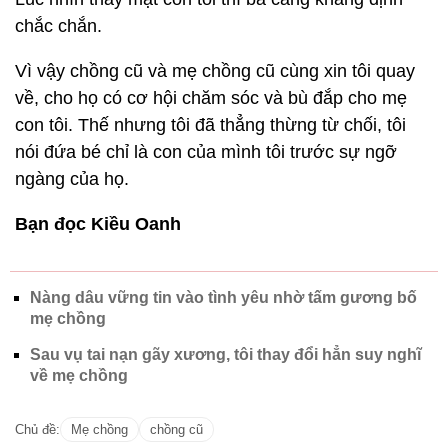
chắc chắn.
Vì vậy chồng cũ và mẹ chồng cũ cùng xin tôi quay
về, cho họ có cơ hội chăm sóc và bù đắp cho mẹ
con tôi. Thế nhưng tôi đã thẳng thừng từ chối, tôi
nói đứa bé chỉ là con của mình tôi trước sự ngỡ
ngàng của họ.
Bạn đọc Kiều Oanh
Nàng dâu vững tin vào tình yêu nhờ tấm gương bố
mẹ chồng
Sau vụ tai nạn gãy xương, tôi thay đổi hẳn suy nghĩ
về mẹ chồng
Chủ đề:
Mẹ chồng
chồng cũ