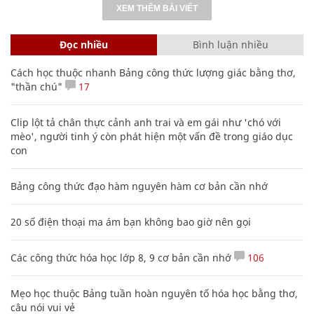
XEM THÊM BÀI VIẾT
Đọc nhiều
Bình luận nhiều
Cách học thuộc nhanh Bảng công thức lượng giác bằng thơ,
"thần chú"
17
Clip lột tả chân thực cảnh anh trai và em gái như 'chó với
mèo', người tinh ý còn phát hiện một vấn đề trong giáo dục
con
Bảng công thức đạo hàm nguyên hàm cơ bản cần nhớ
20 số điện thoại ma ám bạn không bao giờ nên gọi
Các công thức hóa học lớp 8, 9 cơ bản cần nhớ
106
Mẹo học thuộc Bảng tuần hoàn nguyên tố hóa học bằng thơ,
câu nói vui vẻ