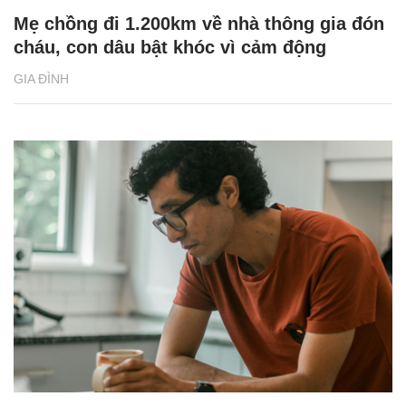
Mẹ chồng đi 1.200km về nhà thông gia đón
cháu, con dâu bật khóc vì cảm động
GIA ĐÌNH