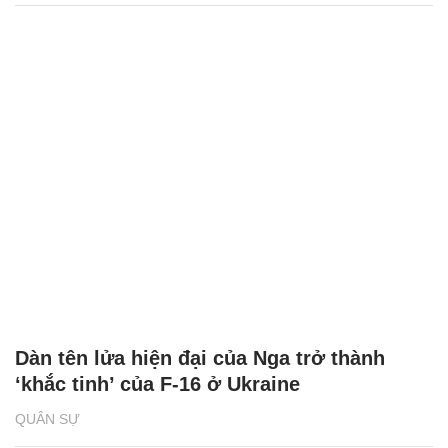
Dàn tên lửa hiện đại của Nga trở thành
‘khắc tinh’ của F-16 ở Ukraine
QUÂN SỰ