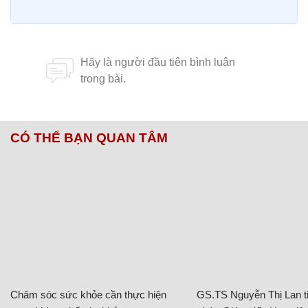
CÓ THỂ BẠN QUAN TÂM
Chăm sóc sức khỏe cần thực hiện
GS.TS Nguyễn Thị Lan ti