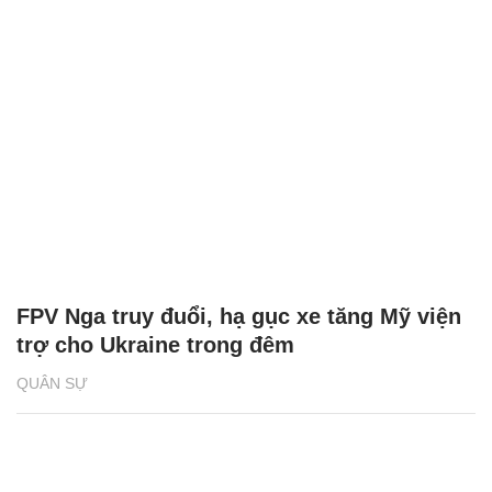
FPV Nga truy đuổi, hạ gục xe tăng Mỹ viện
trợ cho Ukraine trong đêm
QUÂN SỰ