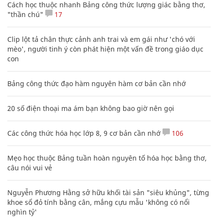
Cách học thuộc nhanh Bảng công thức lượng giác bằng thơ,
"thần chú"
17
Clip lột tả chân thực cảnh anh trai và em gái như 'chó với
mèo', người tinh ý còn phát hiện một vấn đề trong giáo dục
con
Bảng công thức đạo hàm nguyên hàm cơ bản cần nhớ
20 số điện thoại ma ám bạn không bao giờ nên gọi
Các công thức hóa học lớp 8, 9 cơ bản cần nhớ
106
Mẹo học thuộc Bảng tuần hoàn nguyên tố hóa học bằng thơ,
câu nói vui vẻ
Nguyễn Phương Hằng sở hữu khối tài sản "siêu khủng", từng
khoe sổ đỏ tính bằng cân, mắng cựu mẫu 'không có nổi
nghìn tỷ'