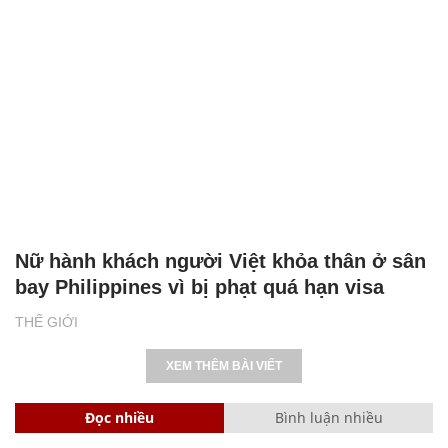
Nữ hành khách người Việt khỏa thân ở sân
bay Philippines vì bị phạt quá hạn visa
THẾ GIỚI
XEM THÊM BÀI VIẾT
Đọc nhiều
Bình luận nhiều