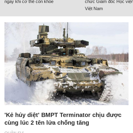
ngay khi cơ thể còn khỏe
chức Giám đốc Học viện
Việt Nam
'Kẻ hủy diệt' BMPT Terminator chịu được
cùng lúc 2 tên lửa chống tăng