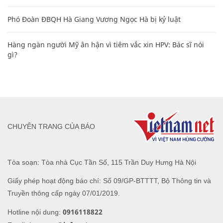
Phó Đoàn ĐBQH Hà Giang Vương Ngọc Hà bị kỷ luật
Hàng ngàn người Mỹ ân hận vì tiêm vắc xin HPV: Bác sĩ nói
gì?
CHUYÊN TRANG CỦA BÁO
Tòa soạn: Tòa nhà Cục Tần Số, 115 Trần Duy Hưng Hà Nội
Giấy phép hoạt động báo chí: Số 09/GP-BTTTT, Bộ Thông tin và
Truyền thông cấp ngày 07/01/2019.
0916118822
Hotline nội dung: