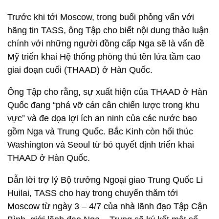
Trước khi tới Moscow, trong buổi phỏng vấn với
hãng tin TASS, ông Tập cho biết nội dung thảo luận
chính với những người đồng cấp Nga sẽ là vấn đề
Mỹ triển khai Hệ thống phòng thủ tên lửa tầm cao
giai đoạn cuối (THAAD) ở Hàn Quốc.
Ông Tập cho rằng, sự xuất hiện của THAAD ở Hàn
Quốc đang “phá vỡ cán cân chiến lược trong khu
vực” và đe dọa lợi ích an ninh của các nước bao
gồm Nga và Trung Quốc. Bắc Kinh còn hối thúc
Washington và Seoul từ bỏ quyết định triển khai
THAAD ở Hàn Quốc.
Dẫn lời trợ lý Bộ trưởng Ngoại giao Trung Quốc Li
Huilai, TASS cho hay trong chuyến thăm tới
Moscow từ ngày 3 – 4/7 của nhà lãnh đạo Tập Cận