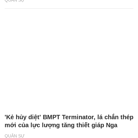
QUÂN SỰ
'Kẻ hủy diệt' BMPT Terminator, lá chắn thép
mới của lực lượng tăng thiết giáp Nga
QUÂN SỰ