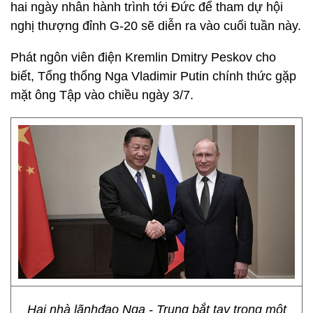
hai ngày nhân hành trình tới Đức để tham dự hội
nghị thượng đỉnh G-20 sẽ diễn ra vào cuối tuần này.
Phát ngôn viên điện Kremlin Dmitry Peskov cho
biết, Tổng thống Nga Vladimir Putin chính thức gặp
mặt ông Tập vào chiều ngày 3/7.
Hai nhà lãnhđạo Nga - Trung bắt tay trong một