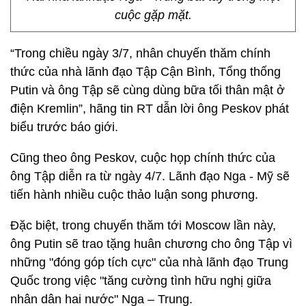
cuộc gặp mặt.
“Trong chiều ngày 3/7, nhân chuyến thăm chính
thức của nhà lãnh đạo Tập Cận Bình, Tổng thống
Putin và ông Tập sẽ cùng dùng bữa tối thân mật ở
điện Kremlin”, hãng tin RT dẫn lời ông Peskov phát
biểu trước báo giới.
Cũng theo ông Peskov, cuộc họp chính thức của
ông Tập diễn ra từ ngày 4/7. Lãnh đạo Nga - Mỹ sẽ
tiến hành nhiều cuộc thảo luận song phương.
Đặc biệt, trong chuyến thăm tới Moscow lần này,
ông Putin sẽ trao tặng huân chương cho ông Tập vì
những "đóng góp tích cực" của nhà lãnh đạo Trung
Quốc trong việc "tăng cường tình hữu nghị giữa
nhân dân hai nước" Nga – Trung.