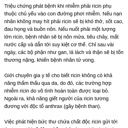
Triệu chứng phát bệnh khi nhiễm phải ricin phụ
thuộc chủ yếu vào con đường phơi nhiễm. Nếu nạn
nhân không may hít phải ricin sẽ bị khó thở, sốt cao,
đau họng và buồn nôn. Nếu nuốt phải một lượng
lớn ricin, bệnh nhân sẽ bị nôn mửa, tiêu chảy, mất
nước cấp và dẫn tới suy kiệt cơ thể. Chỉ sau vài
ngày, các bộ phận như gan, lá lách và thận sẽ bị tổn
thương nặng, khiến bệnh nhân tử vong.
Giới chuyên gia y tế cho biết ricin không có khả
năng thẩm thấu qua da, do đó, các trường hợp
nhiễm ricin do vô tình hoàn toàn được loại bỏ.
Ngoài ra, khả năng giết người của ricin tương
đương với độc tố anthrax (gây bệnh than).
Việc phát hiện bức thư chứa chất độc ricin gửi tới