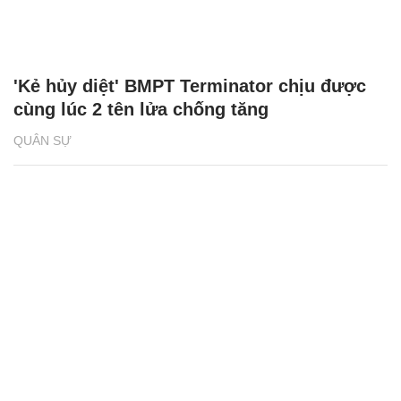
'Kẻ hủy diệt' BMPT Terminator chịu được
cùng lúc 2 tên lửa chống tăng
QUÂN SỰ