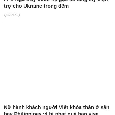
trợ cho Ukraine trong đêm
QUÂN SỰ
Nữ hành khách người Việt khỏa thân ở sân
bay Philippines vì bị phạt quá hạn visa