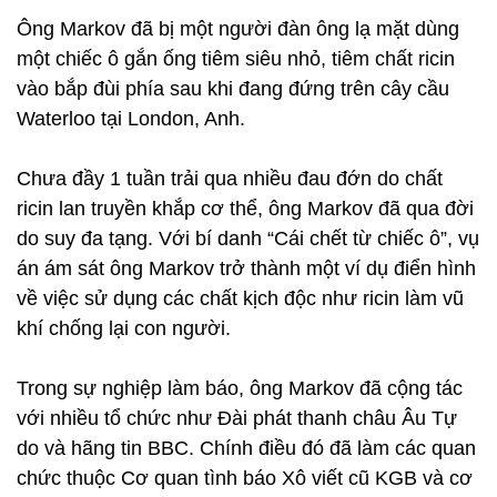
Ông Markov đã bị một người đàn ông lạ mặt dùng
một chiếc ô gắn ống tiêm siêu nhỏ, tiêm chất ricin
vào bắp đùi phía sau khi đang đứng trên cây cầu
Waterloo tại London, Anh.
Chưa đầy 1 tuần trải qua nhiều đau đớn do chất
ricin lan truyền khắp cơ thể, ông Markov đã qua đời
do suy đa tạng. Với bí danh “Cái chết từ chiếc ô”, vụ
án ám sát ông Markov trở thành một ví dụ điển hình
về việc sử dụng các chất kịch độc như ricin làm vũ
khí chống lại con người.
Trong sự nghiệp làm báo, ông Markov đã cộng tác
với nhiều tổ chức như Đài phát thanh châu Âu Tự
do và hãng tin BBC. Chính điều đó đã làm các quan
chức thuộc Cơ quan tình báo Xô viết cũ KGB và cơ