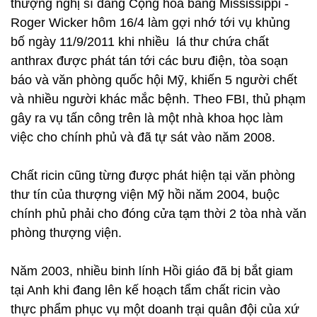
thượng nghị sĩ đảng Cộng hòa bang Mississippi -
Roger Wicker hôm 16/4 làm gợi nhớ tới vụ khủng
bố ngày 11/9/2011 khi nhiều lá thư chứa chất
anthrax được phát tán tới các bưu điện, tòa soạn
báo và văn phòng quốc hội Mỹ, khiến 5 người chết
và nhiều người khác mắc bệnh. Theo FBI, thủ phạm
gây ra vụ tấn công trên là một nhà khoa học làm
việc cho chính phủ và đã tự sát vào năm 2008.
Chất ricin cũng từng được phát hiện tại văn phòng
thư tín của thượng viện Mỹ hồi năm 2004, buộc
chính phủ phải cho đóng cửa tạm thời 2 tòa nhà văn
phòng thượng viện.
Năm 2003, nhiều binh lính Hồi giáo đã bị bắt giam
tại Anh khi đang lên kế hoạch tẩm chất ricin vào
thực phẩm phục vụ một doanh trại quân đội của xứ