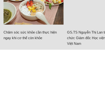
Chăm sóc sức khỏe cần thực hiện
GS.TS Nguyễn Thị Lan ti
ngay khi cơ thể còn khỏe
chức Giám đốc Học viện
Việt Nam