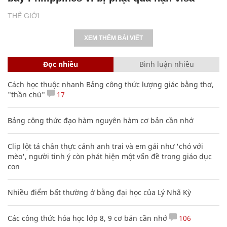
THẾ GIỚI
XEM THÊM BÀI VIẾT
Đọc nhiều
Bình luận nhiều
Cách học thuộc nhanh Bảng công thức lượng giác bằng thơ,
"thần chú"
17
Bảng công thức đạo hàm nguyên hàm cơ bản cần nhớ
Clip lột tả chân thực cảnh anh trai và em gái như 'chó với
mèo', người tinh ý còn phát hiện một vấn đề trong giáo dục
con
Nhiều điểm bất thường ở bằng đại học của Lý Nhã Kỳ
Các công thức hóa học lớp 8, 9 cơ bản cần nhớ
106