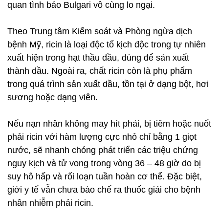
quan tình báo Bulgari vô cùng lo ngại.
Theo Trung tâm Kiểm soát và Phòng ngừa dịch
bệnh Mỹ, ricin là loại độc tố kịch độc trong tự nhiên
xuất hiện trong hạt thầu dầu, dùng để sản xuất
thành dầu. Ngoài ra, chất ricin còn là phụ phẩm
trong quá trình sản xuất dầu, tồn tại ở dạng bột, hơi
sương hoặc dạng viên.
Nếu nạn nhân không may hít phải, bị tiêm hoặc nuốt
phải ricin với hàm lượng cực nhỏ chỉ bằng 1 giọt
nước, sẽ nhanh chóng phát triển các triệu chứng
nguy kịch và tử vong trong vòng 36 – 48 giờ do bị
suy hô hấp và rối loạn tuần hoàn cơ thể. Đặc biệt,
giới y tế vẫn chưa bào chế ra thuốc giải cho bệnh
nhân nhiễm phải ricin.