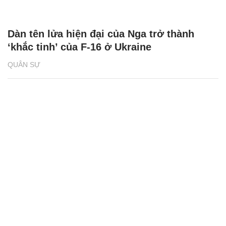
Dàn tên lửa hiện đại của Nga trở thành
‘khắc tinh’ của F-16 ở Ukraine
QUÂN SỰ