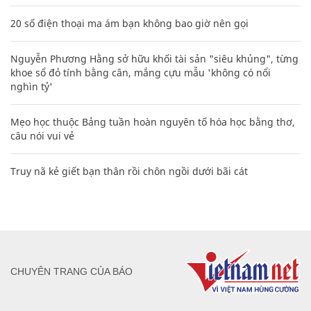
20 số điện thoại ma ám bạn không bao giờ nên gọi
Nguyễn Phương Hằng sở hữu khối tài sản "siêu khủng", từng
khoe sổ đỏ tính bằng cân, mắng cựu mẫu 'không có nổi
nghìn tỷ'
Mẹo học thuộc Bảng tuần hoàn nguyên tố hóa học bằng thơ,
câu nói vui vẻ
Truy nã kẻ giết bạn thân rồi chôn ngồi dưới bãi cát
CHUYÊN TRANG CỦA BÁO