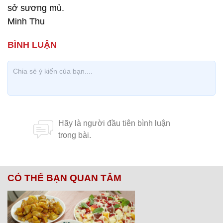
sở sương mù.
Minh Thu
CÓ THỂ BẠN QUAN TÂM