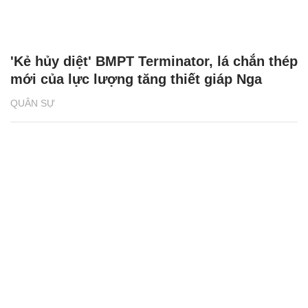
'Kẻ hủy diệt' BMPT Terminator, lá chắn thép
mới của lực lượng tăng thiết giáp Nga
QUÂN SỰ