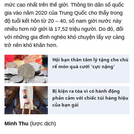
mức cao nhất trên thế giới. Thông tin dân số quốc
gia vào năm 2020 của Trung Quốc cho thấy trong
độ tuổi kết hôn từ 20 – 40, số nam giới nước này
nhiều hơn nữ giới là 17,52 triệu người. Do đó, đối
với những gia đình nghèo khó chuyện lấy vợ càng
trở nên khó khăn hơn.
Hội bạn thân tâm lý tặng cho chú
rể món quà cưới ‘cực nặng’
Bị kiện ra tòa vì có hành động
phản cảm với chiếc túi hàng hiệu
của bạn gái
Minh Thu
(lược dịch)