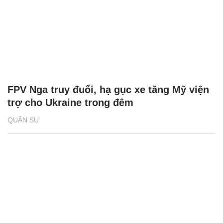
FPV Nga truy đuổi, hạ gục xe tăng Mỹ viện
trợ cho Ukraine trong đêm
QUÂN SỰ