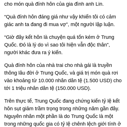
cho món quà đính hôn của gia đình anh Lin.
“Quà đính hôn đáng giá như vậy khiến tôi có cảm
giác anh ta đang đi mua vợ”, một người lập luận.
“Giờ đây kết hôn là chuyện quá tốn kém ở Trung
Quốc. Đó là lý do vì sao tôi hiện vẫn độc thân”,
người khác đưa ra ý kiến.
Quà đính hôn của nhà trai cho nhà gái là truyền
thông lâu đời ở Trung Quốc, và giá trị món quà rơi
vào khoảng từ 10.000 nhân dân tệ (1.500 USD) cho
tới 1 triệu nhân dân tệ (150.000 USD).
Trên thực tế, Trung Quốc đang chứng kiến tỷ lệ kết
hôn sụt giảm trầm trọng trong những năm gần đây.
Nguyên nhân một phần là do Trung Quốc là một
trong những quốc gia có tỷ lệ chênh lệch giới tính ở