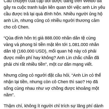
Câu chuyện của cặp đôi được đăng trên Weibo đã
gây ra cuộc tranh luận liên quan tới việc anh Lin yêu
cầu được trả lại quà đính hôn. Nhiều người ủng hộ
anh Lin, nhưng cũng có nhiều người thương cảm
cho cô Chen.
“Qùa đính hôn trị giá 888.000 nhân dân tệ cùng
vàng và phong bì tiền mặt lên tới 1.081.000 nhân
dân tệ (160.000 USD), mối quan hệ này có phải
được miễn phí hay không? Anh Lin chắc chắn đã
phải chi rất nhiều tiền”, một cư dân mạng viết.
Nhưng cũng có người đặt câu hỏi, “Anh Lin có thể
nhận lại tiền, nhưng còn cô Chen thì sao? Họ đã
sống cùng nhau như vợ chồng được khoảng một
năm”.
Thậm chí, không ít người chỉ trích sự lãng phí dành