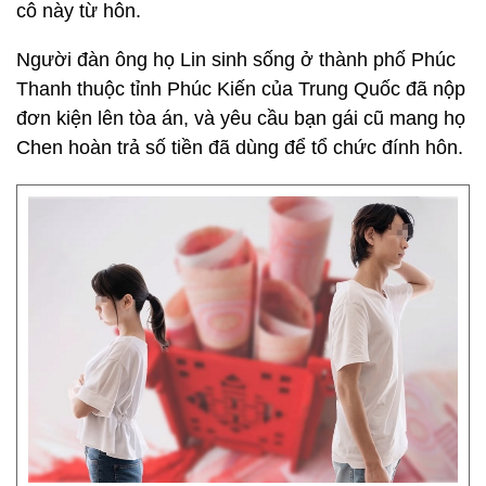
cô này từ hôn.
Người đàn ông họ Lin sinh sống ở thành phố Phúc
Thanh thuộc tỉnh Phúc Kiến của Trung Quốc đã nộp
đơn kiện lên tòa án, và yêu cầu bạn gái cũ mang họ
Chen hoàn trả số tiền đã dùng để tổ chức đính hôn.