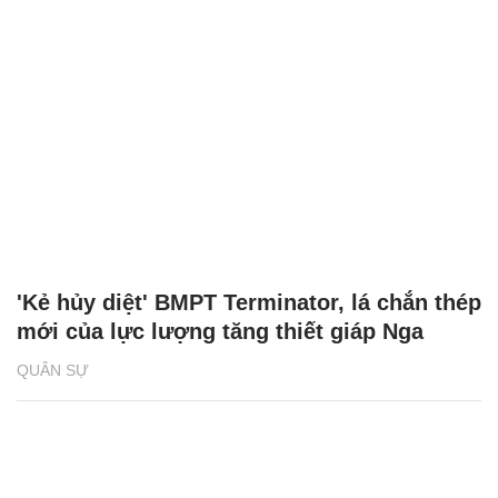
'Kẻ hủy diệt' BMPT Terminator, lá chắn thép
mới của lực lượng tăng thiết giáp Nga
QUÂN SỰ