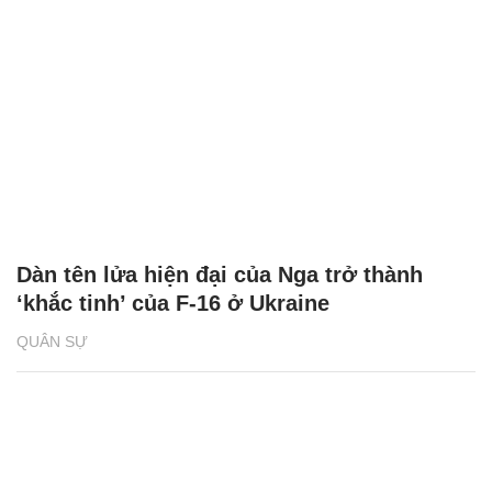
Dàn tên lửa hiện đại của Nga trở thành
‘khắc tinh’ của F-16 ở Ukraine
QUÂN SỰ