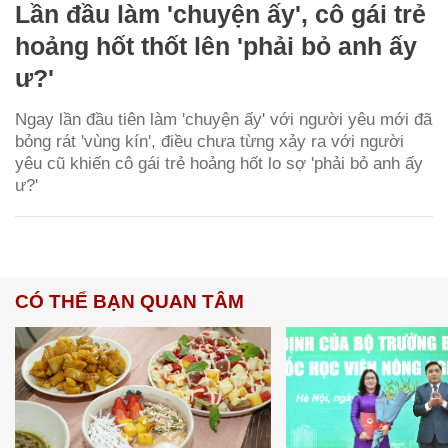
Lần đầu làm 'chuyện ấy', cô gái trẻ
hoảng hốt thốt lên 'phải bỏ anh ấy
ư?'
Ngay lần đầu tiên làm 'chuyện ấy' với người yêu mới đã
bỏng rát 'vùng kín', điều chưa từng xảy ra với người
yêu cũ khiến cô gái trẻ hoảng hốt lo sợ 'phải bỏ anh ấy
ư?'
CÓ THỂ BẠN QUAN TÂM