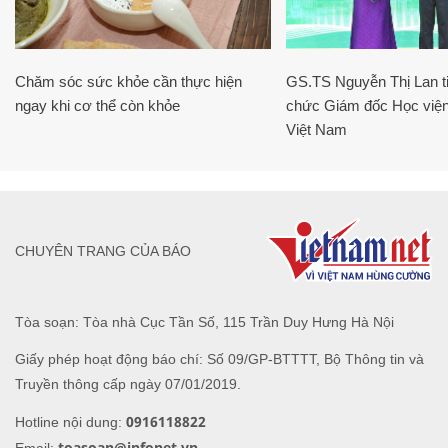
Chăm sóc sức khỏe cần thực hiện
GS.TS Nguyễn Thị Lan ti
ngay khi cơ thể còn khỏe
chức Giám đốc Học viện
Việt Nam
CHUYÊN TRANG CỦA BÁO
Tòa soạn: Tòa nhà Cục Tần Số, 115 Trần Duy Hưng Hà Nội
Giấy phép hoạt động báo chí: Số 09/GP-BTTTT, Bộ Thông tin và
Truyền thông cấp ngày 07/01/2019.
0916118822
Hotline nội dung:
toasoan@infonet.vn