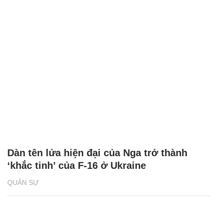
Dàn tên lửa hiện đại của Nga trở thành
‘khắc tinh’ của F-16 ở Ukraine
QUÂN SỰ