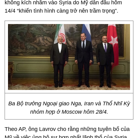
không kích nhằm vào Syria do Mỹ dẫn đầu hôm
14/4 “khiến tình hình càng trở nên trầm trọng”.
Ba Bộ trưởng Ngoại giao Nga, Iran và Thổ Nhĩ Kỳ
nhóm hợp ở Moscow hôm 28/4.
Theo AP, ông Lavrov cho rằng những tuyên bố của
Mỹ về việc ủng hộ sự hợp nhất lãnh thổ của Syria