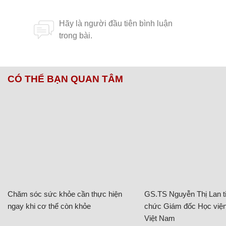
CÓ THỂ BẠN QUAN TÂM
Chăm sóc sức khỏe cần thực hiện
GS.TS Nguyễn Thị Lan ti
ngay khi cơ thể còn khỏe
chức Giám đốc Học viện
Việt Nam