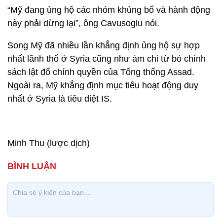
“Mỹ đang ủng hộ các nhóm khủng bố và hành động
này phải dừng lại”, ông Cavusoglu nói.
Song Mỹ đã nhiều lần khẳng định ủng hộ sự hợp
nhất lãnh thổ ở Syria cũng như ám chỉ từ bỏ chính
sách lật đổ chính quyền của Tổng thống Assad.
Ngoài ra, Mỹ khẳng định mục tiêu hoạt động duy
nhất ở Syria là tiêu diệt IS.
Minh Thu (lược dịch)