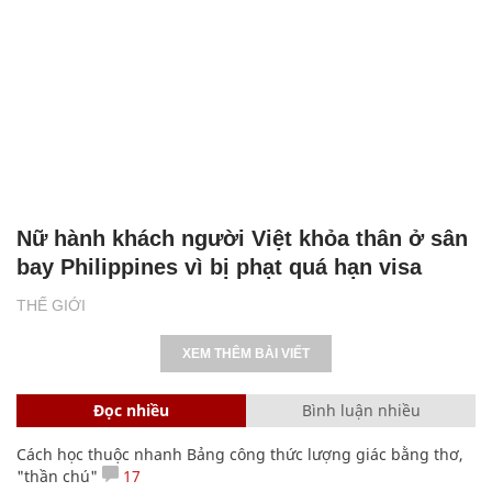
Nữ hành khách người Việt khỏa thân ở sân
bay Philippines vì bị phạt quá hạn visa
THẾ GIỚI
XEM THÊM BÀI VIẾT
Đọc nhiều
Bình luận nhiều
Cách học thuộc nhanh Bảng công thức lượng giác bằng thơ,
"thần chú"
17