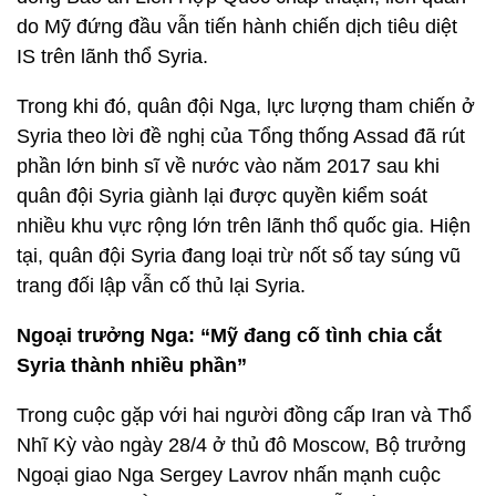
do Mỹ đứng đầu vẫn tiến hành chiến dịch tiêu diệt
IS trên lãnh thổ Syria.
Trong khi đó, quân đội Nga, lực lượng tham chiến ở
Syria theo lời đề nghị của Tổng thống Assad đã rút
phần lớn binh sĩ về nước vào năm 2017 sau khi
quân đội Syria giành lại được quyền kiểm soát
nhiều khu vực rộng lớn trên lãnh thổ quốc gia. Hiện
tại, quân đội Syria đang loại trừ nốt số tay súng vũ
trang đối lập vẫn cố thủ lại Syria.
Ngoại trưởng Nga: “Mỹ đang cố tình chia cắt
Syria thành nhiều phần”
Trong cuộc gặp với hai người đồng cấp Iran và Thổ
Nhĩ Kỳ vào ngày 28/4 ở thủ đô Moscow, Bộ trưởng
Ngoại giao Nga Sergey Lavrov nhấn mạnh cuộc