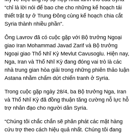
“chỉ là lời nói để bao che cho những kế hoạch tái
thiết trật tự ở Trung Đông cùng kế hoạch chia cắt
Syria thành nhiều phần”.
Ông Lavrov đã có cuộc gặp với Bộ trưởng Ngoại
giao Iran Mohammad Javad Zarif và Bộ trưởng
Ngoại giao Thổ Nhĩ Kỳ Mevlut Cavusoglu. Hiện nay,
Nga, Iran và Thổ Nhĩ Kỳ đang đóng vai trò là các
nhà trung gian hòa giải trong những phiên thảo luận
Astana nhằm chấm dứt chiến tranh ở Syria.
Trong cuộc gặp ngày 28/4, ba Bộ trưởng Nga, Iran
và Thổ Nhĩ Kỳ đã đồng thuận tăng cường nỗ lực hỗ
trợ nhân đạo cho người dân Syria.
“Chúng tôi chắc chắn sẽ phân phát các mặt hàng
cứu trợ theo cách hiệu quả nhất. Chúng tôi đang