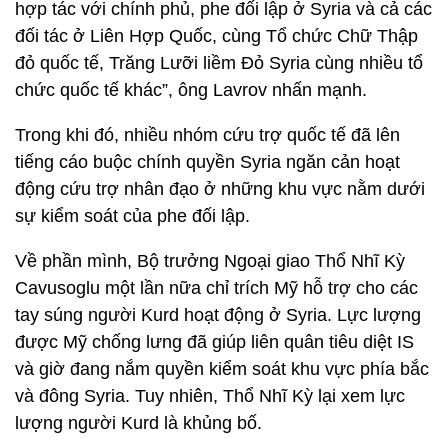
hợp tác với chính phủ, phe đối lập ở Syria và cả các
đối tác ở Liên Hợp Quốc, cùng Tổ chức Chữ Thập
đỏ quốc tế, Trăng Lưỡi liềm Đỏ Syria cùng nhiều tổ
chức quốc tế khác”, ông Lavrov nhấn mạnh.
Trong khi đó, nhiều nhóm cứu trợ quốc tế đã lên
tiếng cáo buộc chính quyền Syria ngăn cản hoạt
động cứu trợ nhân đạo ở những khu vực nằm dưới
sự kiểm soát của phe đối lập.
Về phần mình, Bộ trưởng Ngoại giao Thổ Nhĩ Kỳ
Cavusoglu một lần nữa chỉ trích Mỹ hỗ trợ cho các
tay súng người Kurd hoạt động ở Syria. Lực lượng
được Mỹ chống lưng đã giúp liên quân tiêu diệt IS
và giờ đang nắm quyền kiểm soát khu vực phía bắc
và đông Syria. Tuy nhiên, Thổ Nhĩ Kỳ lại xem lực
lượng người Kurd là khủng bố.