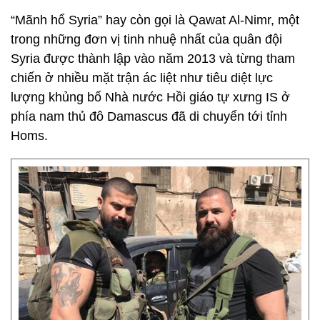
“Mãnh hổ Syria” hay còn gọi là Qawat Al-Nimr, một
trong những đơn vị tinh nhuệ nhất của quân đội
Syria được thành lập vào năm 2013 và từng tham
chiến ở nhiều mặt trận ác liệt như tiêu diệt lực
lượng khủng bố Nhà nước Hồi giáo tự xưng IS ở
phía nam thủ đô Damascus đã di chuyển tới tỉnh
Homs.