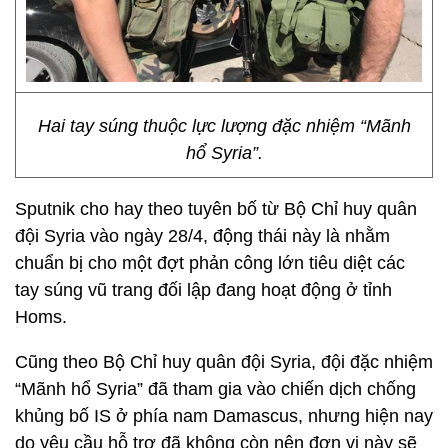
Hai tay súng thuộc lực lượng đặc nhiệm “Mãnh
hổ Syria”.
Sputnik cho hay theo tuyên bố từ Bộ Chỉ huy quân
đội Syria vào ngày 28/4, động thái này là nhằm
chuẩn bị cho một đợt phản công lớn tiêu diệt các
tay súng vũ trang đối lập đang hoạt động ở tỉnh
Homs.
Cũng theo Bộ Chỉ huy quân đội Syria, đội đặc nhiệm
“Mãnh hổ Syria” đã tham gia vào chiến dịch chống
khủng bố IS ở phía nam Damascus, nhưng hiện nay
do yêu cầu hỗ trợ đã không còn nên đơn vị này sẽ