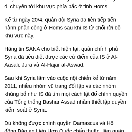
di chuyển tới khu vực phía bắc ở tỉnh Homs.
Kể từ ngày 20/4, quân đội Syria đã liên tiếp tiến
hành phản công ở Homs sau khi IS từ chối rời bỏ
khu vực này.
Hãng tin SANA cho biết hiện tại, quân chính phủ
Syria đã tiêu diệt được các cứ điểm của IS ở Al-
Aasali, Jura và Al-Hajar al-Aswad.
Sau khi Syria lâm vào cuộc nội chiến kể từ năm
2011, nhiều nhóm vũ trang đối lập và các nhóm
khủng bố như IS đã tìm mọi cách lật đổ chính quyền
của Tổng thống Bashar Assad nhằm thiết lập quyền
kiểm soát ở Syria.
Dù không được chính quyền Damascus và Hội
đồng Bảo an Liên Hợp Quốc chấp thuận, liên quân