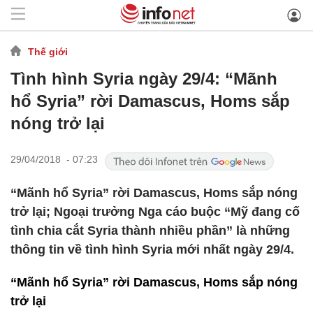
Thế giới
Tình hình Syria ngày 29/4: “Mãnh
hổ Syria” rời Damascus, Homs sắp
nóng trở lại
29/04/2018 - 07:23
“Mãnh hổ Syria” rời Damascus, Homs sắp nóng
trở lại; Ngoại trưởng Nga cáo buộc “Mỹ đang cố
tình chia cắt Syria thành nhiều phần” là những
thông tin về tình hình Syria mới nhất ngày 29/4.
“Mãnh hổ Syria” rời Damascus, Homs sắp nóng
trở lại