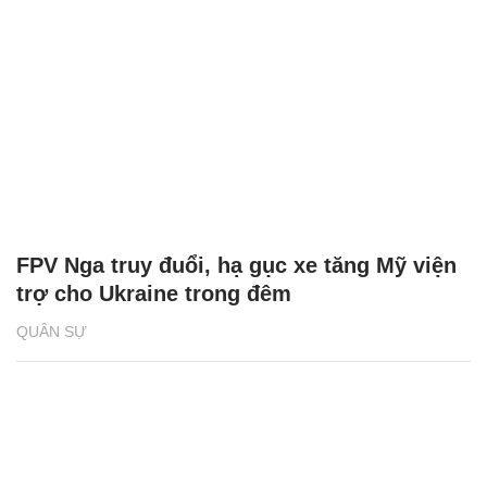
FPV Nga truy đuổi, hạ gục xe tăng Mỹ viện
trợ cho Ukraine trong đêm
QUÂN SỰ