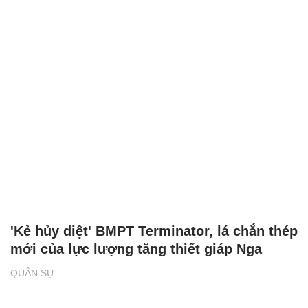
'Kẻ hủy diệt' BMPT Terminator, lá chắn thép
mới của lực lượng tăng thiết giáp Nga
QUÂN SỰ