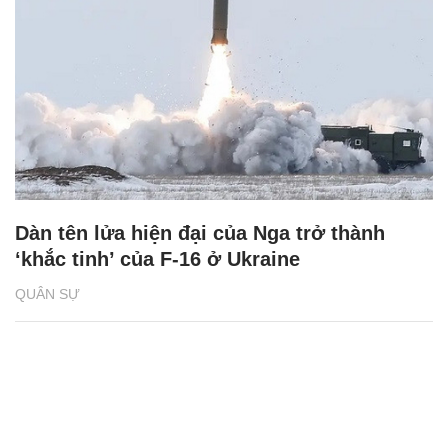
Dàn tên lửa hiện đại của Nga trở thành
‘khắc tinh’ của F-16 ở Ukraine
QUÂN SỰ