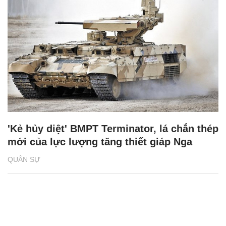
'Kẻ hủy diệt' BMPT Terminator, lá chắn thép
mới của lực lượng tăng thiết giáp Nga
QUÂN SỰ