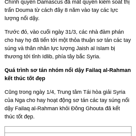
Chính quyền Damascus đã mất quyền kiểm soát thị
trấn Douma từ cách đây 8 năm vào tay các lực
lượng nổi dậy.
Trước đó, vào cuối ngày 31/3, các nhà đàm phán
cho hay họ đã tiến tới một thỏa thuận sơ tán các tay
súng và thân nhân lực lượng Jaish al Islam bị
thương tới tỉnh Idlib, phía tây bắc Syria.
Quá trình sơ tán nhóm nổi dậy Failaq al-Rahman
kết thúc tốt đẹp
Cũng trong ngày 1/4, Trung tâm Tái hòa giải Syria
của Nga cho hay hoạt động sơ tán các tay súng nổi
dậy Failaq al-Rahman khỏi Đông Ghouta đã kết
thúc tốt đẹp.