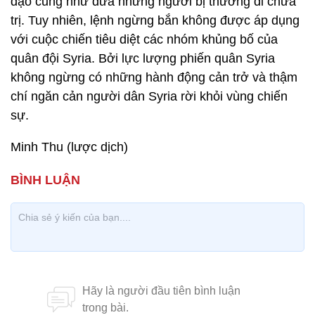
đạo cũng như đưa những người bị thương đi chữa
trị. Tuy nhiên, lệnh ngừng bắn không được áp dụng
với cuộc chiến tiêu diệt các nhóm khủng bố của
quân đội Syria. Bởi lực lượng phiến quân Syria
không ngừng có những hành động cản trở và thậm
chí ngăn cản người dân Syria rời khỏi vùng chiến
sự.
Minh Thu (lược dịch)