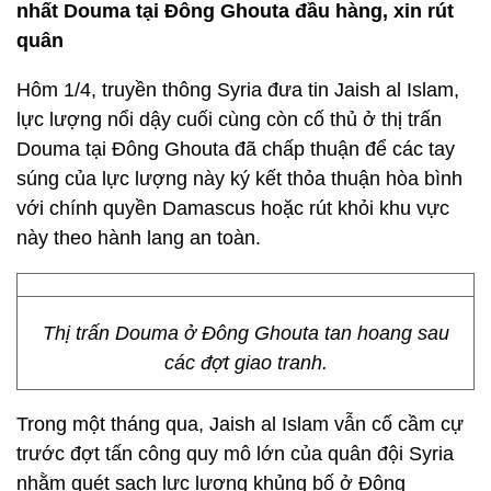
nhất Douma tại Đông Ghouta đầu hàng, xin rút
quân
Hôm 1/4, truyền thông Syria đưa tin Jaish al Islam,
lực lượng nổi dậy cuối cùng còn cố thủ ở thị trấn
Douma tại Đông Ghouta đã chấp thuận để các tay
súng của lực lượng này ký kết thỏa thuận hòa bình
với chính quyền Damascus hoặc rút khỏi khu vực
này theo hành lang an toàn.
Thị trấn Douma ở Đông Ghouta tan hoang sau
các đợt giao tranh.
Trong một tháng qua, Jaish al Islam vẫn cố cầm cự
trước đợt tấn công quy mô lớn của quân đội Syria
nhằm quét sạch lực lượng khủng bố ở Đông