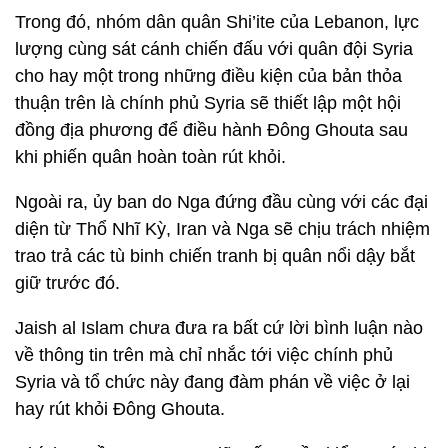
Trong đó, nhóm dân quân Shi’ite của Lebanon, lực
lượng cùng sát cánh chiến đấu với quân đội Syria
cho hay một trong những điều kiện của bản thỏa
thuận trên là chính phủ Syria sẽ thiết lập một hội
đồng địa phương để điều hành Đông Ghouta sau
khi phiến quân hoàn toàn rút khỏi.
Ngoài ra, ủy ban do Nga đứng đầu cùng với các đại
diện từ Thổ Nhĩ Kỳ, Iran và Nga sẽ chịu trách nhiệm
trao trả các tù binh chiến tranh bị quân nổi dậy bắt
giữ trước đó.
Jaish al Islam chưa đưa ra bất cứ lời bình luận nào
về thông tin trên mà chỉ nhắc tới việc chính phủ
Syria và tổ chức này đang đàm phán về việc ở lại
hay rút khỏi Đông Ghouta.