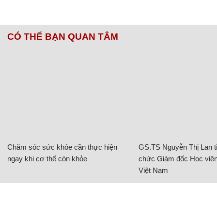
CÓ THỂ BẠN QUAN TÂM
Chăm sóc sức khỏe cần thực hiện
GS.TS Nguyễn Thị Lan ti
ngay khi cơ thể còn khỏe
chức Giám đốc Học viện
Việt Nam