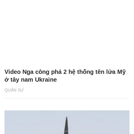
Video Nga công phá 2 hệ thống tên lửa Mỹ
ở tây nam Ukraine
QUÂN SỰ