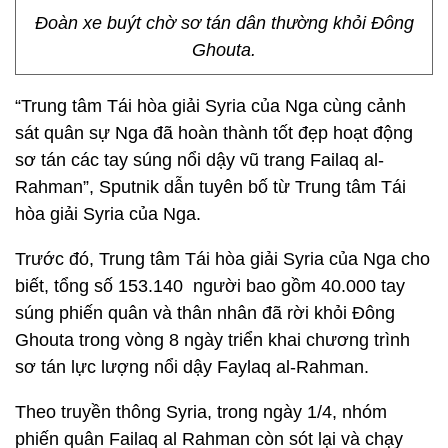
Đoàn xe buýt chờ sơ tán dân thường khỏi Đông
Ghouta.
“Trung tâm Tái hòa giải Syria của Nga cùng cảnh
sát quân sự Nga đã hoàn thành tốt đẹp hoạt động
sơ tán các tay súng nổi dậy vũ trang Failaq al-
Rahman”, Sputnik dẫn tuyên bố từ Trung tâm Tái
hòa giải Syria của Nga.
Trước đó, Trung tâm Tái hòa giải Syria của Nga cho
biết, tổng số
153.140 người bao gồm 40.000 tay
súng phiến quân và thân nhân đã rời khỏi Đông
Ghouta trong vòng 8 ngày triển khai chương trình
sơ tán lực lượng nổi dậy Faylaq al-Rahman.
Theo truyền thông Syria, trong ngày 1/4, nhóm
phiến quân Failaq al Rahman còn sót lại và chạy