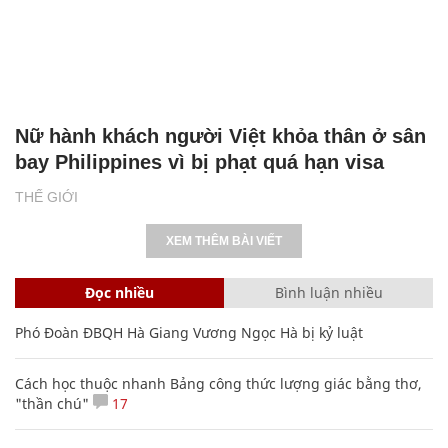
Nữ hành khách người Việt khỏa thân ở sân
bay Philippines vì bị phạt quá hạn visa
THẾ GIỚI
XEM THÊM BÀI VIẾT
Đọc nhiều
Bình luận nhiều
Phó Đoàn ĐBQH Hà Giang Vương Ngọc Hà bị kỷ luật
Cách học thuộc nhanh Bảng công thức lượng giác bằng thơ,
"thần chú"
17