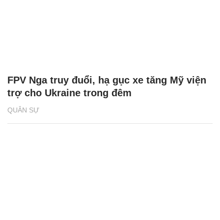
FPV Nga truy đuổi, hạ gục xe tăng Mỹ viện
trợ cho Ukraine trong đêm
QUÂN SỰ