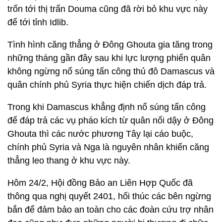
trốn tới thị trấn Douma cũng đã rời bỏ khu vực này
để tới tỉnh Idlib.
Tình hình căng thẳng ở Đông Ghouta gia tăng trong
những tháng gần đây sau khi lực lượng phiến quân
không ngừng nổ súng tấn công thủ đô Damascus và
quân chính phủ Syria thực hiện chiến dịch đáp trả.
Trong khi Damascus khẳng định nổ súng tấn công
để đáp trả các vụ pháo kích từ quân nổi dậy ở Đông
Ghouta thì các nước phương Tây lại cáo buộc,
chính phủ Syria và Nga là nguyên nhân khiến căng
thẳng leo thang ở khu vực này.
Hôm 24/2, Hội đồng Bảo an Liên Hợp Quốc đã
thông qua nghị quyết 2401, hối thúc các bên ngừng
bắn để đảm bảo an toàn cho các đoàn cứu trợ nhân