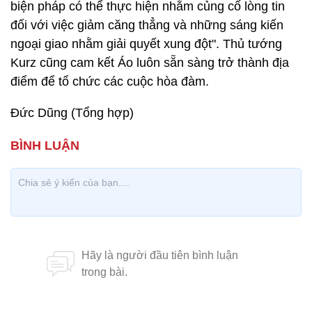
biện pháp có thể thực hiện nhằm củng cố lòng tin
đối với việc giảm căng thẳng và những sáng kiến
ngoại giao nhằm giải quyết xung đột". Thủ tướng
Kurz cũng cam kết Áo luôn sẵn sàng trở thành địa
điểm để tổ chức các cuộc hòa đàm.
Đức Dũng (Tổng hợp)