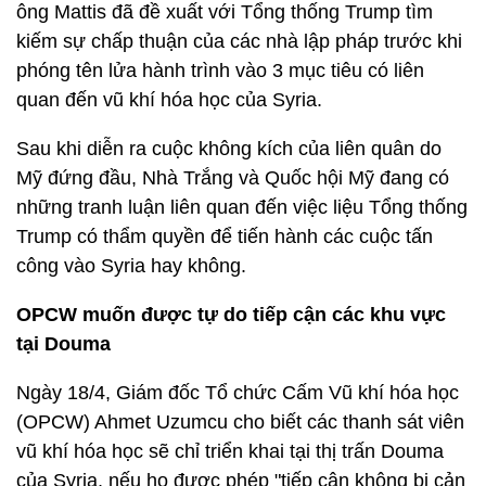
ông Mattis đã đề xuất với Tổng thống Trump tìm
kiếm sự chấp thuận của các nhà lập pháp trước khi
phóng tên lửa hành trình vào 3 mục tiêu có liên
quan đến vũ khí hóa học của Syria.
Sau khi diễn ra cuộc không kích của liên quân do
Mỹ đứng đầu, Nhà Trắng và Quốc hội Mỹ đang có
những tranh luận liên quan đến việc liệu Tổng thống
Trump có thẩm quyền để tiến hành các cuộc tấn
công vào Syria hay không.
OPCW muốn được tự do tiếp cận các khu vực
tại Douma
Ngày 18/4, Giám đốc Tổ chức Cấm Vũ khí hóa học
(OPCW) Ahmet Uzumcu cho biết các thanh sát viên
vũ khí hóa học sẽ chỉ triển khai tại thị trấn Douma
của Syria, nếu họ được phép "tiếp cận không bị cản