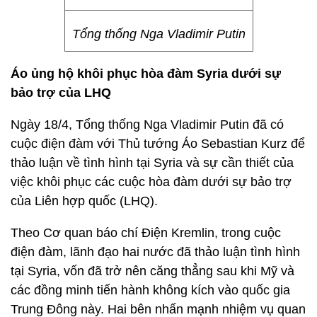
Tổng thống Nga Vladimir Putin
Áo ủng hộ khôi phục hòa đàm Syria dưới sự
bảo trợ của LHQ
Ngày 18/4, Tổng thống Nga Vladimir Putin đã có
cuộc điện đàm với Thủ tướng Áo Sebastian Kurz để
thảo luận về tình hình tại Syria và sự cần thiết của
việc khôi phục các cuộc hòa đàm dưới sự bảo trợ
của Liên hợp quốc (LHQ).
Theo Cơ quan báo chí Điện Kremlin, trong cuộc
điện đàm, lãnh đạo hai nước đã thảo luận tình hình
tại Syria, vốn đã trở nên căng thẳng sau khi Mỹ và
các đồng minh tiến hành không kích vào quốc gia
Trung Đông này. Hai bên nhấn mạnh nhiệm vụ quan