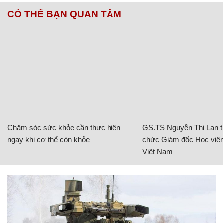
CÓ THỂ BẠN QUAN TÂM
Chăm sóc sức khỏe cần thực hiện
GS.TS Nguyễn Thị Lan ti
ngay khi cơ thể còn khỏe
chức Giám đốc Học viện
Việt Nam