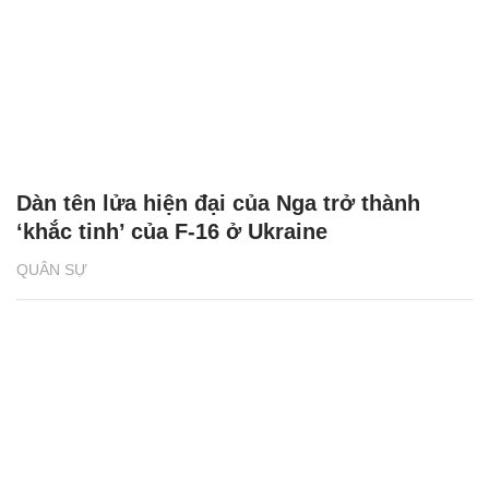
Dàn tên lửa hiện đại của Nga trở thành
‘khắc tinh’ của F-16 ở Ukraine
QUÂN SỰ