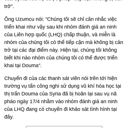
trở".
Ông Uzumcu nói: "Chúng tôi sẽ chỉ cân nhắc việc
triển khai như vậy sau khi nhóm đánh giá an ninh
của Liên hợp quốc (LHQ) chấp thuận, và miễn là
nhóm của chúng tôi có thể tiếp cận mà không bị cản
trở tại các đại điểm này. Hiện tại, chúng tôi không
biết khi nào nhóm của chúng tôi có thể được triển
khai tại Douma".
Chuyến đi của các thanh sát viên nói trên tới hiện
trường vụ tấn công nghi sử dụng vũ khí hóa học tại
thị trấn Douma của Syria đã bị hoãn lại sau vụ nã
pháo ngày 17/4 nhằm vào nhóm đánh giá an ninh
của LHQ đang có chuyến đi khảo sát tình hình tại
đây.