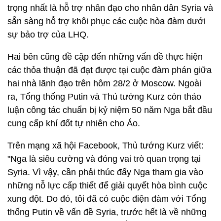
trọng nhất là hỗ trợ nhân đạo cho nhân dân Syria và
sẵn sàng hỗ trợ khôi phục các cuộc hòa đàm dưới
sự bảo trợ của LHQ.
Hai bên cũng đề cập đến những vấn đề thực hiện
các thỏa thuận đã đạt được tại cuộc đàm phán giữa
hai nhà lãnh đạo trên hôm 28/2 ở Moscow. Ngoài
ra, Tổng thống Putin và Thủ tướng Kurz còn thảo
luận công tác chuẩn bị kỷ niệm 50 năm Nga bắt đầu
cung cấp khí đốt tự nhiên cho Áo.
Trên mạng xã hội Facebook, Thủ tướng Kurz viết:
"Nga là siêu cường và đóng vai trò quan trọng tại
Syria. Vì vậy, cần phải thúc đẩy Nga tham gia vào
những nỗ lực cấp thiết để giải quyết hòa bình cuộc
xung đột. Do đó, tôi đã có cuộc điện đàm với Tổng
thống Putin về vấn đề Syria, trước hết là về những