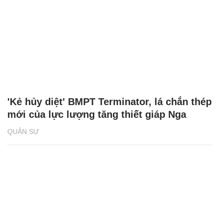
'Kẻ hủy diệt' BMPT Terminator, lá chắn thép
mới của lực lượng tăng thiết giáp Nga
QUÂN SỰ