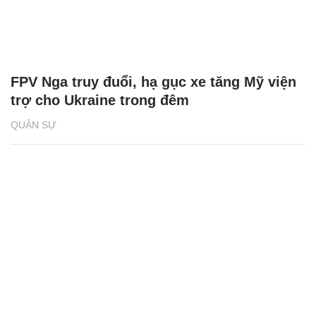
FPV Nga truy đuổi, hạ gục xe tăng Mỹ viện
trợ cho Ukraine trong đêm
QUÂN SỰ