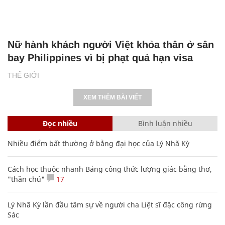
Nữ hành khách người Việt khỏa thân ở sân
bay Philippines vì bị phạt quá hạn visa
THẾ GIỚI
XEM THÊM BÀI VIẾT
Đọc nhiều
Bình luận nhiều
Nhiều điểm bất thường ở bằng đại học của Lý Nhã Kỳ
Cách học thuộc nhanh Bảng công thức lượng giác bằng thơ,
"thần chú"
17
Lý Nhã Kỳ lần đầu tâm sự về người cha Liệt sĩ đặc công rừng
Sác