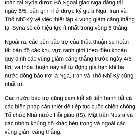
toàn tại Syria được Bộ Ngoại giao Nga đăng tải
ngày 6/5, bản ghi nhớ được ký giữa Nga, Iran và
Thổ Nhĩ Kỳ về việc thiết lập 4 vùng giảm căng thẳng
tại Syria sẽ có hiệu lực ít nhất trong vòng 6 tháng.
Ngoài ra, các bên bảo trợ của thỏa thuận sẽ hoàn
tất bản đồ các khu vực ranh giới theo điều khoản
quy định các vùng giảm căng thẳng trước ngày 4/6
tới, và thỏa thuận này sẽ tự động gia hạn khi ba
nước đồng bảo trợ là Nga, Iran và Thổ Nhĩ Kỳ cùng
nhất trí.
Các nước bảo trợ cũng cam kết sẽ tiến hành tất cả
các biện pháp cần thiết để tiếp tục cuộc chiến chống
Tổ chức Nhà nước Hồi giáo (IS), Mặt trận Nusra và
các nhóm khủng bố khác bên trong và ngoài các
vùng giảm căng thẳng.