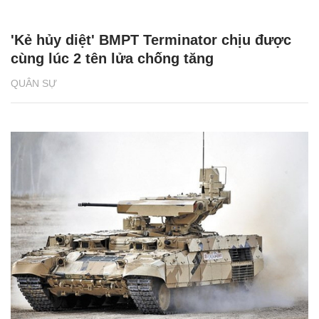
'Kẻ hủy diệt' BMPT Terminator chịu được
cùng lúc 2 tên lửa chống tăng
QUÂN SỰ