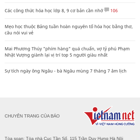
Các công thức hóa học lớp 8, 9 cơ bản cần nhớ
106
Mẹo học thuộc Bảng tuần hoàn nguyên tố hóa học bằng thơ,
câu nói vui vẻ
Mai Phương Thúy "phím hàng" quá chuẩn, vợ tỷ phú Phạm
Nhật Vượng giành lại vị trí top 5 người giàu nhất
Sự tích ngày ông Ngâu - bà Ngâu mùng 7 tháng 7 âm lịch
CHUYÊN TRANG CỦA BÁO
Tòa soạn: Tòa nhà Cục Tần Số, 115 Trần Duy Hưng Hà Nội