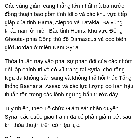
Các vùng giảm căng thẳng lớn nhất mà ba nước
đồng thuận bao gồm tỉnh Idlib và các khu vực tiếp
giáp của tỉnh Hama, Aleppo và Latakia. Ba vùng
khác nằm ở miền Bắc tỉnh Homs, khu vực Đông
Ghouta- phía Đông thủ đô Damascus và dọc biên
giới Jordan ở miền Nam Syria.
Thỏa thuận này vấp phải sự phản đối của các nhóm
đối lập chính trị và có vũ trang tại Syria, cho rằng
Nga đã không sẵn sàng và không thể hối thúc Tổng
thống Bashar al-Assad và các lực lượng do Iran hậu
thuẫn tôn trọng các lệnh ngừng bắn trước đây.
Tuy nhiên, theo Tổ chức Giám sát nhân quyền
Syria, các cuộc giao tranh đã có phần giảm bớt sau
khi thỏa thuận trên có hiệu lực.