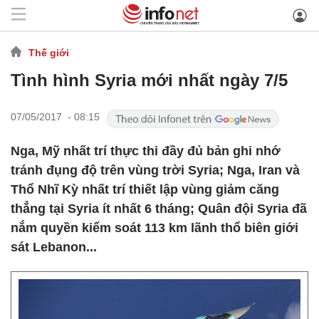
Thế giới
Tình hình Syria mới nhất ngày 7/5
07/05/2017 - 08:15
Nga, Mỹ nhất trí thực thi đầy đủ bản ghi nhớ
tránh đụng độ trên vùng trời Syria; Nga, Iran và
Thổ Nhĩ Kỳ nhất trí thiết lập vùng giảm căng
thẳng tại Syria ít nhất 6 tháng; Quân đội Syria đã
nắm quyền kiểm soát 113 km lãnh thổ biên giới
sát Lebanon...