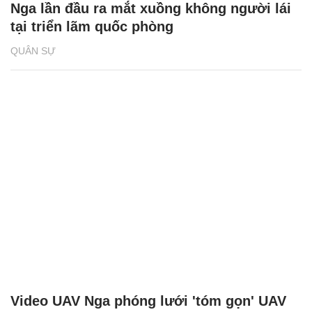
Nga lần đầu ra mắt xuồng không người lái
tại triển lãm quốc phòng
QUÂN SỰ
Video UAV Nga phóng lưới 'tóm gọn' UAV