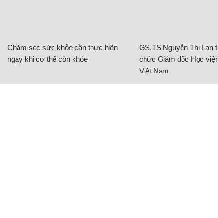
Chăm sóc sức khỏe cần thực hiện
GS.TS Nguyễn Thị Lan ti
ngay khi cơ thể còn khỏe
chức Giám đốc Học viện
Việt Nam