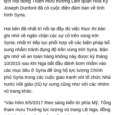
tịch Hội đồng Tham mưu trưởng Liên quân Hoa Kỳ
Joseph Dunford đã có cuộc điện đàm bàn về tình
hình Syria.
Hai bên đã nhất trí nối lại đầy đủ việc thực thi bản
ghi nhớ về ngăn chặn các sự cố trên vùng trời
Syria; nhất trí tiếp tục phối hợp về các biện pháp bổ
sung nhằm tránh đụng độ trên vùng trời Syria. Bản
ghi nhớ về an toàn hàng không này được ký tháng
10/2015 sau khi Nga bắt đầu đánh bom nhằm vào
các mục tiêu ở Syria để ủng hộ lực lượng Chính
phủ Syria trong các cuộc giao tranh với tổ chức Nhà
nước Hồi giáo (IS) tự xưng cũng như với các nhóm
vũ trang khác.
“Vào hôm 6/5/2017 theo sáng kiến từ phía Mỹ, Tổng
tham mưu Trưởng lực lượng vũ trang LB Nga, đồng