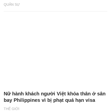
QUÂN SỰ
Nữ hành khách người Việt khỏa thân ở sân
bay Philippines vì bị phạt quá hạn visa
THẾ GIỚI