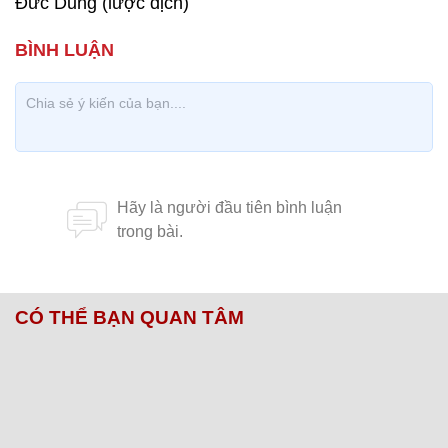
Đức Dũng (lược dịch)
CÓ THỂ BẠN QUAN TÂM