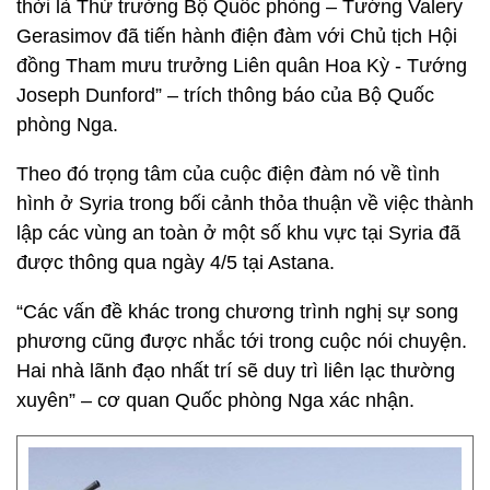
thời là Thứ trưởng Bộ Quốc phòng – Tướng Valery
Gerasimov đã tiến hành điện đàm với Chủ tịch Hội
đồng Tham mưu trưởng Liên quân Hoa Kỳ - Tướng
Joseph Dunford” – trích thông báo của Bộ Quốc
phòng Nga.
Theo đó trọng tâm của cuộc điện đàm nó về tình
hình ở Syria trong bối cảnh thỏa thuận về việc thành
lập các vùng an toàn ở một số khu vực tại Syria đã
được thông qua ngày 4/5 tại Astana.
“Các vấn đề khác trong chương trình nghị sự song
phương cũng được nhắc tới trong cuộc nói chuyện.
Hai nhà lãnh đạo nhất trí sẽ duy trì liên lạc thường
xuyên” – cơ quan Quốc phòng Nga xác nhận.