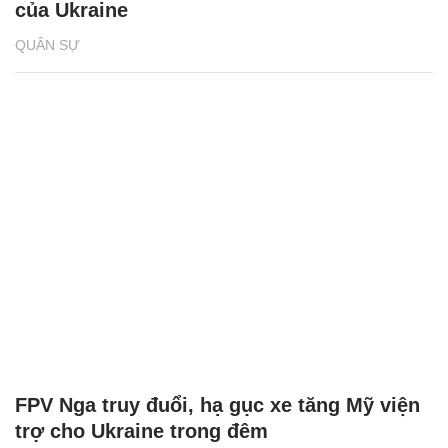
của Ukraine
QUÂN SỰ
FPV Nga truy đuổi, hạ gục xe tăng Mỹ viện
trợ cho Ukraine trong đêm