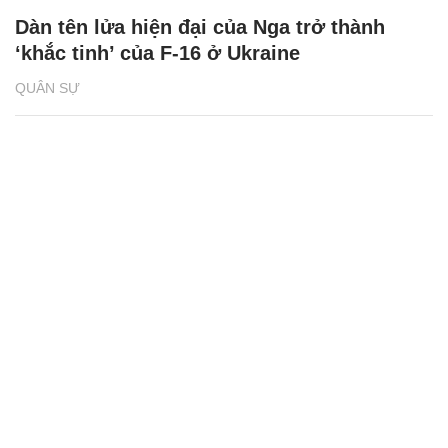
Dàn tên lửa hiện đại của Nga trở thành
‘khắc tinh’ của F-16 ở Ukraine
QUÂN SỰ