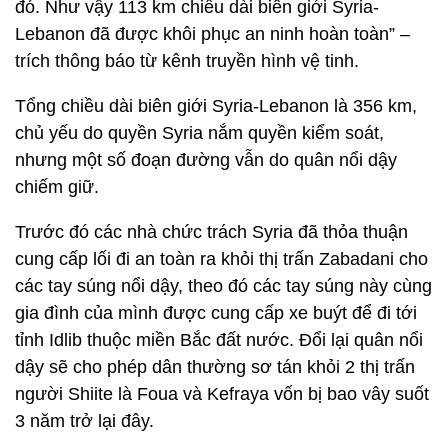
đó. Như vậy 113 km chiều dài biên giới Syria-
Lebanon đã được khôi phục an ninh hoàn toàn” –
trích thông báo từ kênh truyền hình vệ tinh.
Tổng chiều dài biên giới Syria-Lebanon là 356 km,
chủ yếu do quyền Syria nắm quyền kiểm soát,
nhưng một số đoạn đường vẫn do quân nổi dậy
chiếm giữ.
Trước đó các nhà chức trách Syria đã thỏa thuận
cung cấp lối đi an toàn ra khỏi thị trấn Zabadani cho
các tay súng nổi dậy, theo đó các tay súng này cùng
gia đình của mình được cung cấp xe buýt để đi tới
tỉnh Idlib thuộc miền Bắc đất nước. Đổi lại quân nổi
dậy sẽ cho phép dân thường sơ tán khỏi 2 thị trấn
người Shiite là Foua và Kefraya vốn bị bao vây suốt
3 năm trở lại đây.