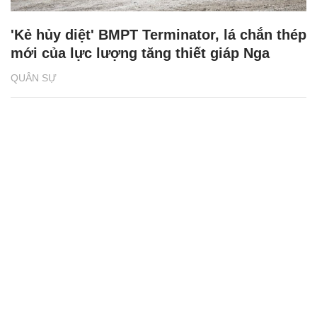
'Kẻ hủy diệt' BMPT Terminator, lá chắn thép
mới của lực lượng tăng thiết giáp Nga
QUÂN SỰ