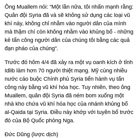
Ông Muallem nói: "Một lần nữa, tôi nhấn mạnh rằng:
Quân đội Syria đã và sẽ không sử dụng các loại vũ
khí này, không chỉ nhằm vào người dân của mình
mà thậm chí còn không nhằm vào khủng bố - những
kẻ tấn công người dân của chúng tôi bằng các quả
đạn pháo của chúng".
Trước đó hôm 4/4 đã xảy ra một vụ oanh kích ở tỉnh
Idlib làm hơn 70 người thiệt mạng. Mỹ cùng nhiều
nước cáo buộc Chính phủ Syria tiến hành vụ tấn
công này bằng vũ khí hóa học. Tuy nhiên, theo ông
Muallem, quân đội Syria đã ném bom xuống một
nhà kho chứa vũ khí hóa học của nhánh khủng bố
al-Qaida tại Syria. Điều này khớp với tuyên bố trước
đó của Bộ Quốc phòng Nga.
Đức Dũng (lược dịch)