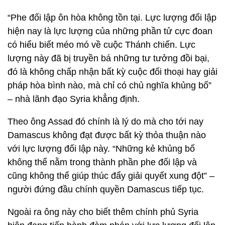
“Phe đối lập ôn hòa không tồn tại. Lực lượng đối lập
hiện nay là lực lượng của những phần tử cực đoan
có hiểu biết méo mó về cuộc Thánh chiến. Lực
lượng này đã bị truyền bá những tư tưởng đồi bại,
đó là không chấp nhận bất kỳ cuộc đối thoại hay giải
pháp hòa bình nào, mà chỉ có chủ nghĩa khủng bố”
– nhà lãnh đạo Syria khẳng định.
Theo ông Assad đó chính là lý do mà cho tới nay
Damascus không đạt được bất kỳ thỏa thuận nào
với lực lượng đối lập này. “Những kẻ khủng bố
không thể nằm trong thành phần phe đối lập và
cũng không thể giúp thúc đẩy giải quyết xung đột” –
người đứng đầu chính quyền Damascus tiếp tục.
Ngoài ra ông này cho biết thêm chính phủ Syria