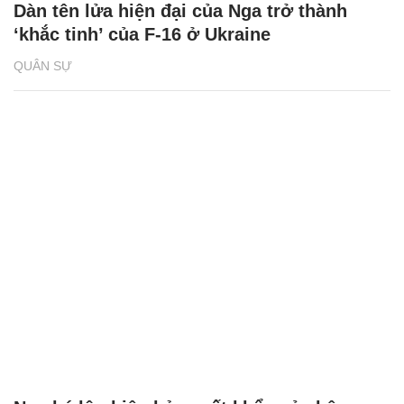
Dàn tên lửa hiện đại của Nga trở thành
‘khắc tinh’ của F-16 ở Ukraine
QUÂN SỰ