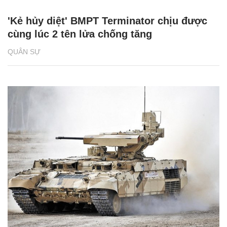
'Kẻ hủy diệt' BMPT Terminator chịu được
cùng lúc 2 tên lửa chống tăng
QUÂN SỰ