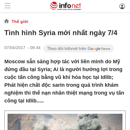
Thế giới
Tình hình Syria mới nhất ngày 7/4
07/04/2017 - 08:44
Moscow sẵn sàng hợp tác với liên minh do Mỹ
đứng đầu tại Syria; Ai là người hưởng lợi trong
cuộc tấn công bằng vũ khí hóa học tại Idlib;
Phát hiện chất độc sarin trong quá trình khám
nghiệm thi thể nạn nhân thiệt mạng trong vụ tấn
công tại Idlib.....