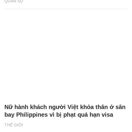
QUÂN SỰ
Nữ hành khách người Việt khỏa thân ở sân
bay Philippines vì bị phạt quá hạn visa
THẾ GIỚI