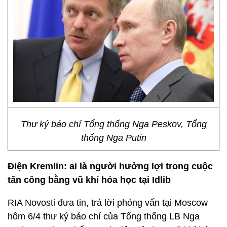
Thư ký báo chí Tổng thống Nga Peskov, Tổng
thống Nga Putin
Điện Kremlin: ai là người hưởng lợi trong cuộc
tấn công bằng vũ khí hóa học tại Idlib
RIA Novosti đưa tin, trả lời phỏng vấn tại Moscow
hôm 6/4 thư ký báo chí của Tổng thống LB Nga