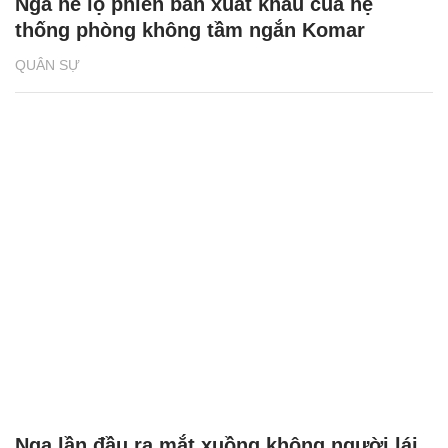
Nga hé lộ phiên bản xuất khẩu của hệ
thống phòng không tầm ngắn Komar
QUÂN SỰ
Nga lần đầu ra mắt xuồng không người lái