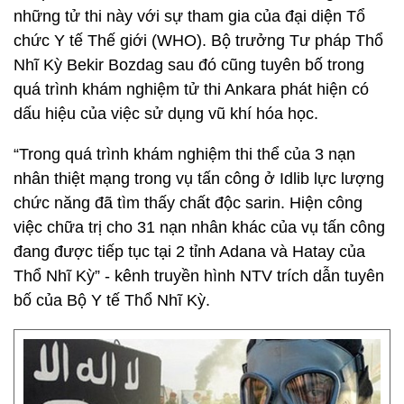
những tử thi này với sự tham gia của đại diện Tổ
chức Y tế Thế giới (WHO). Bộ trưởng Tư pháp Thổ
Nhĩ Kỳ Bekir Bozdag sau đó cũng tuyên bố trong
quá trình khám nghiệm tử thi Ankara phát hiện có
dấu hiệu của việc sử dụng vũ khí hóa học.
“Trong quá trình khám nghiệm thi thể của 3 nạn
nhân thiệt mạng trong vụ tấn công ở Idlib lực lượng
chức năng đã tìm thấy chất độc sarin. Hiện công
việc chữa trị cho 31 nạn nhân khác của vụ tấn công
đang được tiếp tục tại 2 tỉnh Adana và Hatay của
Thổ Nhĩ Kỳ” - kênh truyền hình NTV trích dẫn tuyên
bố của Bộ Y tế Thổ Nhĩ Kỳ.