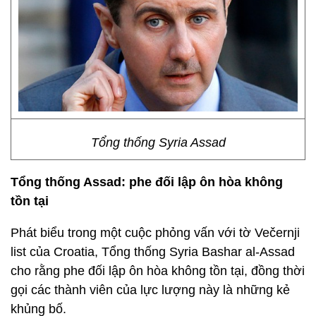
Tổng thống Syria Assad
Tổng thống
Assad
:
phe đối lập ôn hòa
không
tồn tại
Phát biểu trong một cuộc phỏng vấn với tờ Večernji
list của Croatia, Tổng thống Syria Bashar al-Assad
cho rằng phe đối lập ôn hòa không tồn tại, đồng thời
gọi các thành viên của lực lượng này là những kẻ
khủng bố.