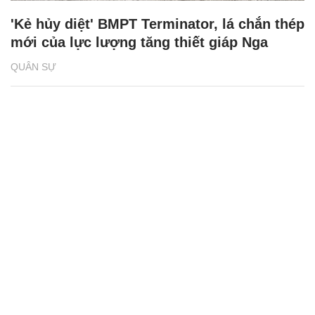
'Kẻ hủy diệt' BMPT Terminator, lá chắn thép
mới của lực lượng tăng thiết giáp Nga
QUÂN SỰ