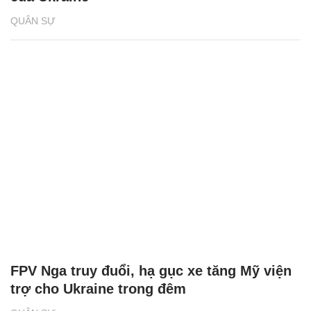
QUÂN SỰ
FPV Nga truy đuổi, hạ gục xe tăng Mỹ viện
trợ cho Ukraine trong đêm