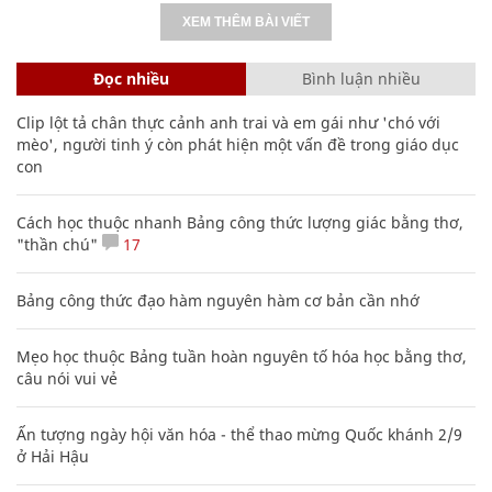
XEM THÊM BÀI VIẾT
Đọc nhiều
Bình luận nhiều
Clip lột tả chân thực cảnh anh trai và em gái như 'chó với
mèo', người tinh ý còn phát hiện một vấn đề trong giáo dục
con
Cách học thuộc nhanh Bảng công thức lượng giác bằng thơ,
"thần chú"
17
Bảng công thức đạo hàm nguyên hàm cơ bản cần nhớ
Mẹo học thuộc Bảng tuần hoàn nguyên tố hóa học bằng thơ,
câu nói vui vẻ
Ấn tượng ngày hội văn hóa - thể thao mừng Quốc khánh 2/9
ở Hải Hậu