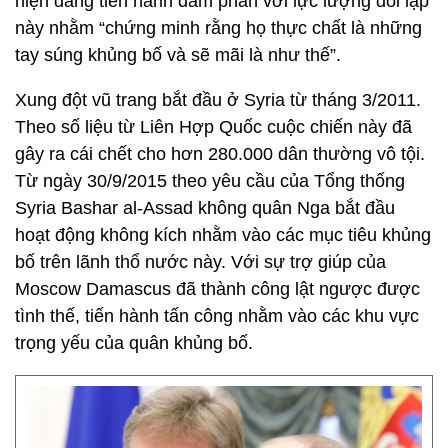
hiện đang tiến hành đàm phán với lực lượng đối lập
này nhằm “chứng minh rằng họ thực chất là những
tay súng khủng bố và sẽ mãi là như thế”.
Xung đột vũ trang bắt đầu ở Syria từ tháng 3/2011.
Theo số liệu từ Liên Hợp Quốc cuộc chiến này đã
gây ra cái chết cho hơn 280.000 dân thường vô tội.
Từ ngày 30/9/2015 theo yêu cầu của Tổng thống
Syria Bashar al-Assad không quân Nga bắt đầu
hoạt động không kích nhằm vào các mục tiêu khủng
bố trên lãnh thổ nước này. Với sự trợ giúp của
Moscow Damascus đã thành công lật ngược được
tình thế, tiến hành tấn công nhằm vào các khu vực
trọng yếu của quân khủng bố.