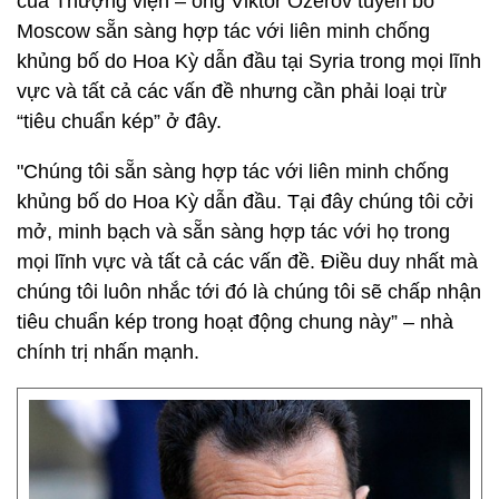
của Thượng viện – ông Viktor Ozerov tuyên bố
Moscow sẵn sàng hợp tác với liên minh chống
khủng bố do Hoa Kỳ dẫn đầu tại Syria trong mọi lĩnh
vực và tất cả các vấn đề nhưng cần phải loại trừ
“tiêu chuẩn kép” ở đây.
"Chúng tôi sẵn sàng hợp tác với liên minh chống
khủng bố do Hoa Kỳ dẫn đầu. Tại đây chúng tôi cởi
mở, minh bạch và sẵn sàng hợp tác với họ trong
mọi lĩnh vực và tất cả các vấn đề. Điều duy nhất mà
chúng tôi luôn nhắc tới đó là chúng tôi sẽ chấp nhận
tiêu chuẩn kép trong hoạt động chung này” – nhà
chính trị nhấn mạnh.