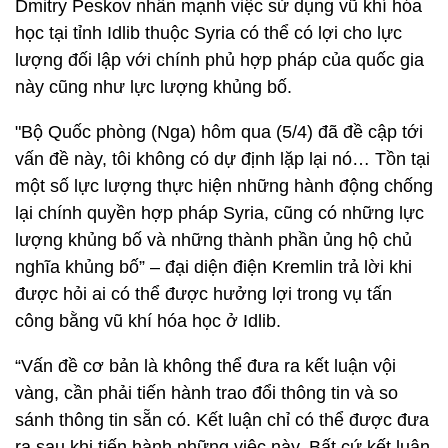
Dmitry Peskov nhấn mạnh việc sử dụng vũ khí hóa
học tại tỉnh Idlib thuộc Syria có thể có lợi cho lực
lượng đối lập với chính phủ hợp pháp của quốc gia
này cũng như lực lượng khủng bố.
"Bộ Quốc phòng (Nga) hôm qua (5/4) đã đề cập tới
vấn đề này, tôi không có dự định lặp lại nó… Tồn tại
một số lực lượng thực hiện những hành động chống
lại chính quyền hợp pháp Syria, cũng có những lực
lượng khủng bố và những thành phần ủng hộ chủ
nghĩa khủng bố” – đại diện điện Kremlin trả lời khi
được hỏi ai có thể được hưởng lợi trong vụ tấn
công bằng vũ khí hóa học ở Idlib.
“Vấn đề cơ bản là không thể đưa ra kết luận vội
vàng, cần phải tiến hành trao đổi thông tin và so
sánh thông tin sẵn có. Kết luận chỉ có thể được đưa
ra sau khi tiến hành những việc này. Bất cứ kết luận