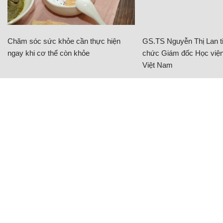
Chăm sóc sức khỏe cần thực hiện
GS.TS Nguyễn Thị Lan ti
ngay khi cơ thể còn khỏe
chức Giám đốc Học viện
Việt Nam