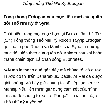
Tổng thống Thổ Nhĩ Kỳ Erdogan
Tổng thống Erdogan nêu mục tiêu mới của quân
đội Thổ Nhĩ Kỳ ở Syria
Phát biểu trong một cuộc họp tại Bursa hôm thứ Tư
(5/4) Tổng thống Thổ Nhĩ Kỳ Recep Tayyip Erdogan
gọi thành phố Raqqa và Manbij của Syria là những
mục tiêu tiếp theo của quân đội Ankara sau khi hoàn
thành chiến dịch Lá chắn sông Euphrates.
"Al-Bab là thành quả gần đây mà chúng tôi có được.
Trước đó thị trấn Dzharablus, Dabik, Al-Rai đã được
giải phóng. Và bây giờ chúng tôi sẽ tiếp tục tiến về
Manbij. Nếu liên minh giữ đúng cam kết của mình
thì sau đó chúng tôi sẽ tới Raqqa” – nhà lãnh đạo
Thổ Nhĩ Kỳ tuyên bố.