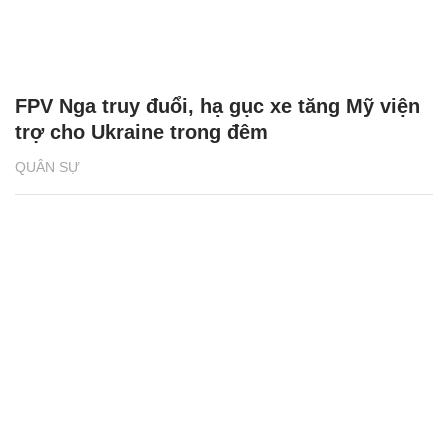
FPV Nga truy đuổi, hạ gục xe tăng Mỹ viện
trợ cho Ukraine trong đêm
QUÂN SỰ