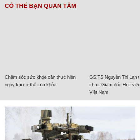
CÓ THỂ BẠN QUAN TÂM
Chăm sóc sức khỏe cần thực hiện
GS.TS Nguyễn Thị Lan ti
ngay khi cơ thể còn khỏe
chức Giám đốc Học viện
Việt Nam