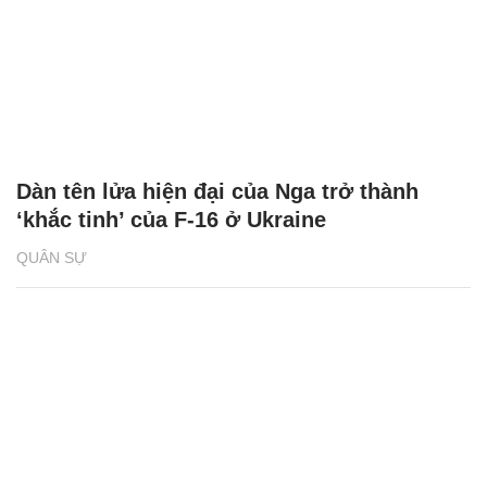
Dàn tên lửa hiện đại của Nga trở thành
‘khắc tinh’ của F-16 ở Ukraine
QUÂN SỰ