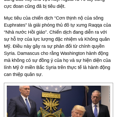
cực đoan cũng đã bị tiêu diệt.
Mục tiêu của chiến dịch “Cơn thịnh nộ của sông
Euphrates” là giải phóng thủ đô tự xưng Raqqa của
“Nhà nước Hồi giáo”. Chiến dịch đang diễn ra với
sự hỗ trợ của lực lượng đặc nhiệm và Không quân
Mỹ. Điều này gây ra sự phản đối từ chính quyền
Syria. Damascus cho rằng Washington hành động
mà không có sự đồng ý của họ và sự hiện diện của
lính Mỹ ở miền Bắc Syria trên thực tế là hành động
can thiệp quân sự.