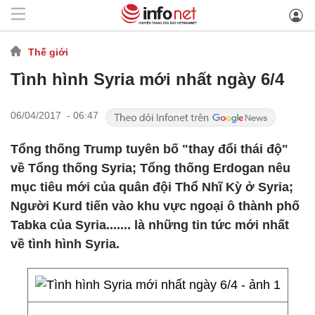
Thế giới
Tình hình Syria mới nhất ngày 6/4
06/04/2017 - 06:47
Tổng thống Trump tuyên bố "thay đổi thái độ"
về Tổng thống Syria; Tổng thống Erdogan nêu
mục tiêu mới của quân đội Thổ Nhĩ Kỳ ở Syria;
Người Kurd tiến vào khu vực ngoại ô thành phố
Tabka của Syria....... là những tin tức mới nhất
về tình hình Syria.