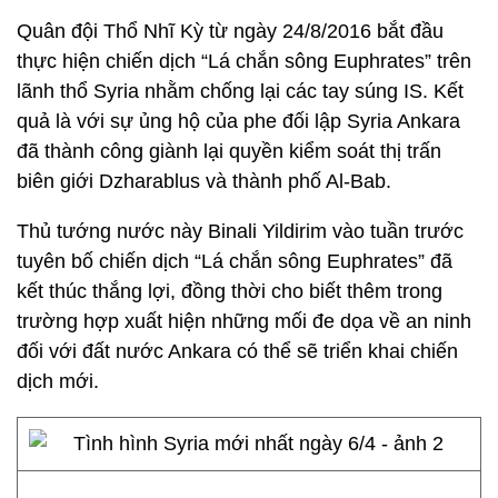
Quân đội Thổ Nhĩ Kỳ từ ngày 24/8/2016 bắt đầu
thực hiện chiến dịch “Lá chắn sông Euphrates” trên
lãnh thổ Syria nhằm chống lại các tay súng IS. Kết
quả là với sự ủng hộ của phe đối lập Syria Ankara
đã thành công giành lại quyền kiểm soát thị trấn
biên giới Dzharablus và thành phố Al-Bab.
Thủ tướng nước này Binali Yildirim vào tuần trước
tuyên bố chiến dịch “Lá chắn sông Euphrates” đã
kết thúc thắng lợi, đồng thời cho biết thêm trong
trường hợp xuất hiện những mối đe dọa về an ninh
đối với đất nước Ankara có thể sẽ triển khai chiến
dịch mới.