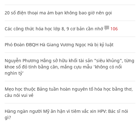
20 số điện thoại ma ám bạn không bao giờ nên gọi
Các công thức hóa học lớp 8, 9 cơ bản cần nhớ
106
Phó Đoàn ĐBQH Hà Giang Vương Ngọc Hà bị kỷ luật
Nguyễn Phương Hằng sở hữu khối tài sản "siêu khủng", từng
khoe sổ đỏ tính bằng cân, mắng cựu mẫu 'không có nổi
nghìn tỷ'
Mẹo học thuộc Bảng tuần hoàn nguyên tố hóa học bằng thơ,
câu nói vui vẻ
Hàng ngàn người Mỹ ân hận vì tiêm vắc xin HPV: Bác sĩ nói
gì?