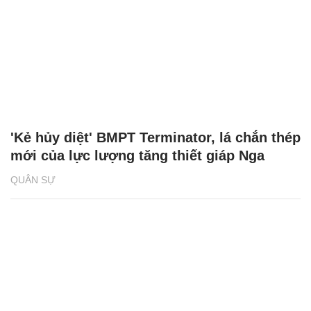
'Kẻ hủy diệt' BMPT Terminator, lá chắn thép
mới của lực lượng tăng thiết giáp Nga
QUÂN SỰ