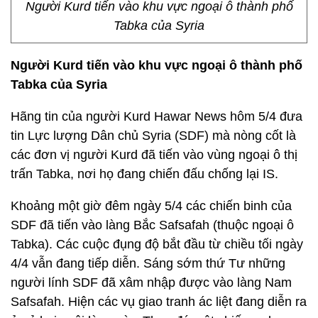
Người Kurd tiến vào khu vực ngoại ô thành phố
Tabka của Syria
Người Kurd tiến vào khu vực ngoại ô thành phố
Tabka của Syria
Hãng tin của người Kurd Hawar News hôm 5/4 đưa
tin Lực lượng Dân chủ Syria (SDF) mà nòng cốt là
các đơn vị người Kurd đã tiến vào vùng ngoại ô thị
trấn Tabka, nơi họ đang chiến đấu chống lại IS.
Khoảng một giờ đêm ngày 5/4 các chiến binh của
SDF đã tiến vào làng Bắc Safsafah (thuộc ngoại ô
Tabka). Các cuộc đụng độ bắt đầu từ chiều tối ngày
4/4 vẫn đang tiếp diễn. Sáng sớm thứ Tư những
người lính SDF đã xâm nhập được vào làng Nam
Safsafah. Hiện các vụ giao tranh ác liệt đang diễn ra