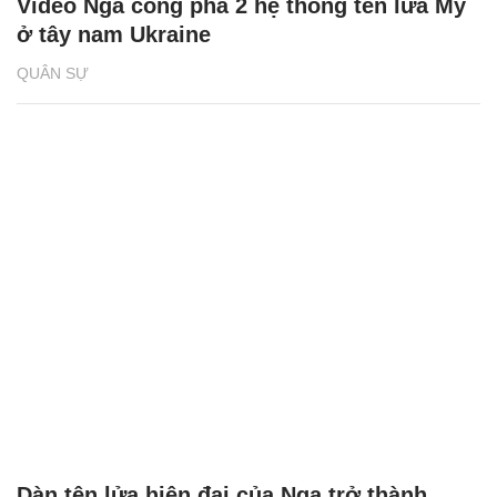
Video Nga công phá 2 hệ thống tên lửa Mỹ
ở tây nam Ukraine
QUÂN SỰ
Dàn tên lửa hiện đại của Nga trở thành