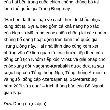
của hai bên trong cuộc chiến chống khủng bố tại
lãnh thổ quốc gia Trung Đông này.
“Hai bên đã thảo luận về cách thức để khắc phục
xung đột tại Syria, bao gồm cả khả năng hợp tác
của Nga và Mỹ trong cuộc chiến chống lại các nhóm
khủng bố đang hoạt động trên lãnh thổ quốc gia
Trung Đông này. Hai nhà lãnh đạo cũng xem xét
những vấn đề liên quan tới các bước tiếp theo của
đồng chủ tịch Nhóm tiếp xúc Minsk về giải pháp cho
cuộc xung đột Nagorno-Karabakh được đưa ra sau
cuộc họp của Tổng thống Nga, Tổng thống Armenia
và người đồng cấp Azerbaijan tại St.Petersburg
hôm 20/6 vừa qua” – trích thông báo của Bộ Ngoại
giao Nga.
Đức Dũng (lược dịch)