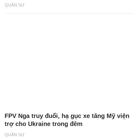
QUÂN SỰ
FPV Nga truy đuổi, hạ gục xe tăng Mỹ viện
trợ cho Ukraine trong đêm
QUÂN SỰ