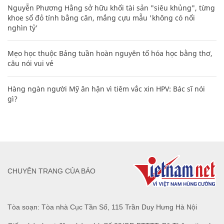
Nguyễn Phương Hằng sở hữu khối tài sản "siêu khủng", từng
khoe sổ đỏ tính bằng cân, mắng cựu mẫu 'không có nổi
nghìn tỷ'
Mẹo học thuộc Bảng tuần hoàn nguyên tố hóa học bằng thơ,
câu nói vui vẻ
Hàng ngàn người Mỹ ân hận vì tiêm vắc xin HPV: Bác sĩ nói
gì?
CHUYÊN TRANG CỦA BÁO
Tòa soạn: Tòa nhà Cục Tần Số, 115 Trần Duy Hưng Hà Nội