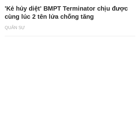
'Kẻ hủy diệt' BMPT Terminator chịu được
cùng lúc 2 tên lửa chống tăng
QUÂN SỰ