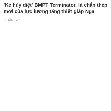
'Kẻ hủy diệt' BMPT Terminator, lá chắn thép
mới của lực lượng tăng thiết giáp Nga
QUÂN SỰ