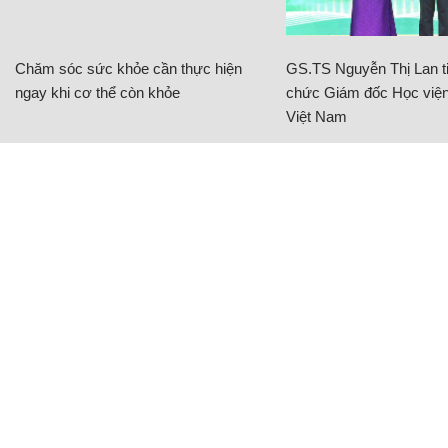
Chăm sóc sức khỏe cần thực hiện
GS.TS Nguyễn Thị Lan ti
ngay khi cơ thể còn khỏe
chức Giám đốc Học viện
Việt Nam