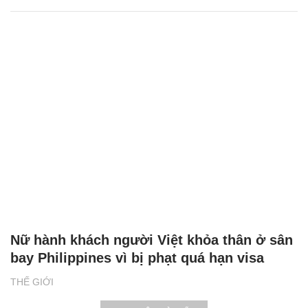
Nữ hành khách người Việt khỏa thân ở sân
bay Philippines vì bị phạt quá hạn visa
THẾ GIỚI