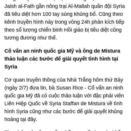
Jaish al-Fath gần nông trại Al-Mallah quân đội Syria
đã tiêu diệt hơn 100 tay súng khủng bố. Cũng theo
kênh truyền hình này trong vòng 24h phản kích tiếp
theo số lượng chiến binh Hồi giáo bị tiêu diệt cũng
tương đương như thế.
Cố vấn an ninh quốc gia Mỹ và ông de Mistura
thảo luận các bước để giải quyết tình hình tại
Syria
Cơ quan truyền thông của Nhà Trắng hôm thứ Bảy
(ngày 2/7) đưa tin, bà Susan Rice - Cố vấn an ninh
quốc gia Mỹ đã có cuộc thảo luận với đặc phái viên
Liên Hiệp Quốc về Syria Staffan de Mistura về tình
hình Syria cũng như các bước để giải quyết khủng
hoảng tại đây.