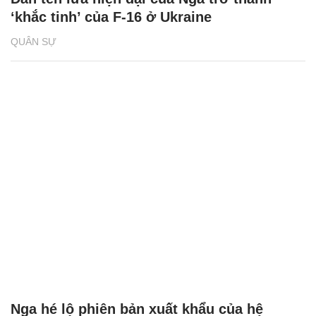
‘khắc tinh’ của F-16 ở Ukraine
QUÂN SỰ
Nga hé lộ phiên bản xuất khẩu của hệ