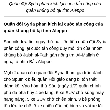
Quân đội Syria phản kích lại cuộc tấn công của
quân khủng bố tại tỉnh Aleppo
Quân đội Syria phản kích lại cuộc tấn công của
quân khủng bố tại tỉnh Aleppo
Sputnik đưa tin, ngày thứ hai liên tiếp quân đội Syria
phản công lại cuộc tấn công quy mô lớn của nhóm
khủng bố Jaish al-Fath gần nông trại Al-Mallah ở
ngoại ô phía Bắc Aleppo.
Một sĩ quan của quân đội Syria tham gia trận đánh
cho Sputnik biết, quân Hồi giáo đang bị tổn thất
đáng kể. Vào hôm thứ Sáu (ngày 1/7) quân chính
phủ đã phá hủy 4 xe tăng, 6 xe SUV chở súng máy
hạng nặng, 5 xe SUV chở chiến binh, 3 bệ phóng
tên lửa tự chế, 3 xe chiến đấu bộ binh và vài xe tải