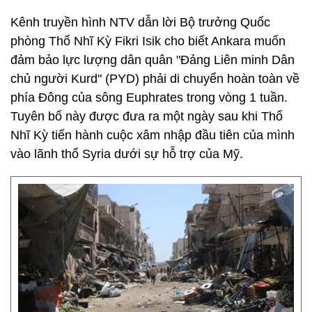
Kênh truyền hình NTV dẫn lời Bộ trưởng Quốc
phòng Thổ Nhĩ Kỳ Fikri Isik cho biết Ankara muốn
đảm bảo lực lượng dân quân "Đảng Liên minh Dân
chủ người Kurd" (PYD) phải di chuyển hoàn toàn về
phía Đông của sông Euphrates trong vòng 1 tuần.
Tuyên bố này được đưa ra một ngày sau khi Thổ
Nhĩ Kỳ tiến hành cuộc xâm nhập đầu tiên của mình
vào lãnh thổ Syria dưới sự hỗ trợ của Mỹ.