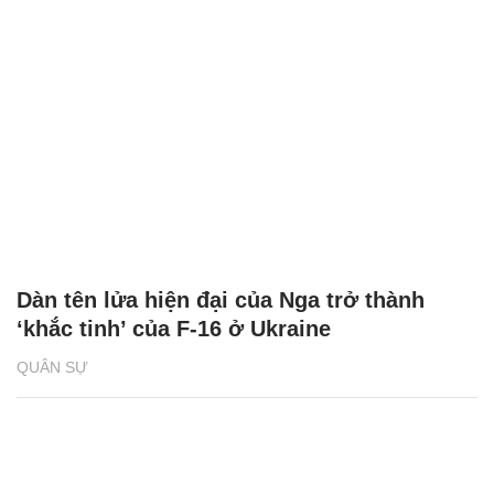
Dàn tên lửa hiện đại của Nga trở thành
‘khắc tinh’ của F-16 ở Ukraine
QUÂN SỰ