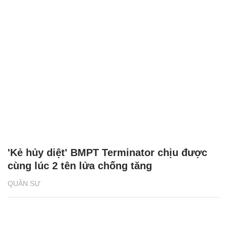
'Kẻ hủy diệt' BMPT Terminator chịu được
cùng lúc 2 tên lửa chống tăng
QUÂN SỰ