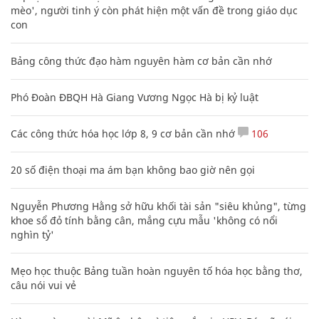
mèo', người tinh ý còn phát hiện một vấn đề trong giáo dục
con
Bảng công thức đạo hàm nguyên hàm cơ bản cần nhớ
Phó Đoàn ĐBQH Hà Giang Vương Ngọc Hà bị kỷ luật
Các công thức hóa học lớp 8, 9 cơ bản cần nhớ
106
20 số điện thoại ma ám bạn không bao giờ nên gọi
Nguyễn Phương Hằng sở hữu khối tài sản "siêu khủng", từng
khoe sổ đỏ tính bằng cân, mắng cựu mẫu 'không có nổi
nghìn tỷ'
Mẹo học thuộc Bảng tuần hoàn nguyên tố hóa học bằng thơ,
câu nói vui vẻ