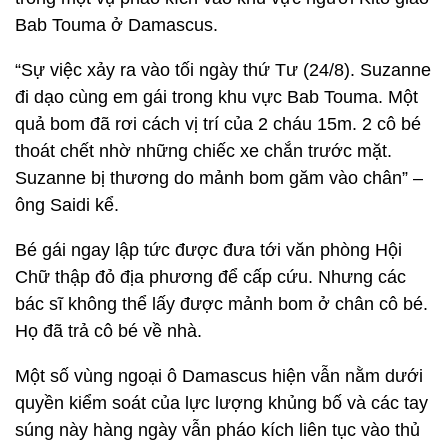
Bab Touma ở Damascus.
“Sự việc xảy ra vào tối ngày thứ Tư (24/8). Suzanne
đi dạo cùng em gái trong khu vực Bab Touma. Một
quả bom đã rơi cách vị trí của 2 cháu 15m. 2 cô bé
thoát chết nhờ những chiếc xe chắn trước mặt.
Suzanne bị thương do mảnh bom găm vào chân” –
ông Saidi kể.
Bé gái ngay lập tức được đưa tới văn phòng Hội
Chữ thập đỏ địa phương để cấp cứu. Nhưng các
bác sĩ không thể lấy được mảnh bom ở chân cô bé.
Họ đã trả cô bé về nhà.
Một số vùng ngoại ô Damascus hiện vẫn nằm dưới
quyền kiểm soát của lực lượng khủng bố và các tay
súng này hàng ngày vẫn pháo kích liên tục vào thủ