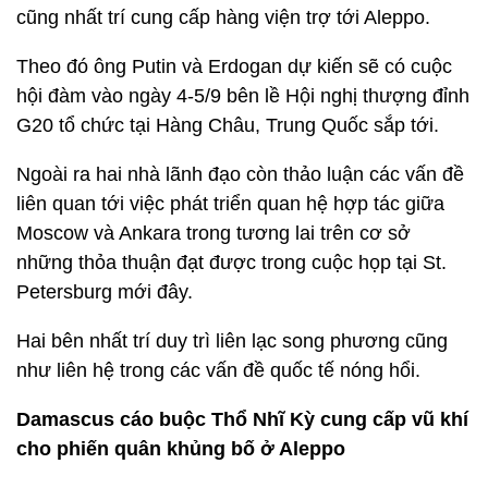
cũng nhất trí cung cấp hàng viện trợ tới Aleppo.
Theo đó ông Putin và Erdogan dự kiến sẽ có cuộc
hội đàm vào ngày 4-5/9 bên lề Hội nghị thượng đỉnh
G20 tổ chức tại Hàng Châu, Trung Quốc sắp tới.
Ngoài ra hai nhà lãnh đạo còn thảo luận các vấn đề
liên quan tới việc phát triển quan hệ hợp tác giữa
Moscow và Ankara trong tương lai trên cơ sở
những thỏa thuận đạt được trong cuộc họp tại St.
Petersburg mới đây.
Hai bên nhất trí duy trì liên lạc song phương cũng
như liên hệ trong các vấn đề quốc tế nóng hổi.
Damascus cáo buộc Thổ Nhĩ Kỳ cung cấp vũ khí
cho phiến quân khủng bố ở Aleppo