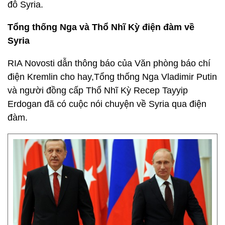
đô Syria.
Tổng thống Nga và Thổ Nhĩ Kỳ điện đàm về
Syria
RIA Novosti dẫn thông báo của Văn phòng báo chí
điện Kremlin cho hay,Tổng thống Nga Vladimir Putin
và người đồng cấp Thổ Nhĩ Kỳ Recep Tayyip
Erdogan đã có cuộc nói chuyện về Syria qua điện
đàm.