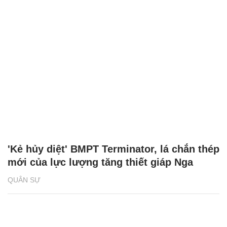
'Kẻ hủy diệt' BMPT Terminator, lá chắn thép
mới của lực lượng tăng thiết giáp Nga
QUÂN SỰ