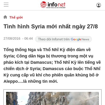
Thế giới
Tình hình Syria mới nhất ngày 27/8
27/08/2016 - 06:44
Tổng thống Nga và Thổ Nhĩ Kỳ điện đàm về
Syria; Công dân Nga bị thương trong một vụ
pháo kích tại Damascus; Thổ Nhĩ Kỳ lên tiếng về
chiến dịch ở Syria; Damascus cáo buộc Thổ Nhĩ
Kỳ cung cấp vũ khí cho phiến quân khủng bố ở
Aleppo….là những tin mới.