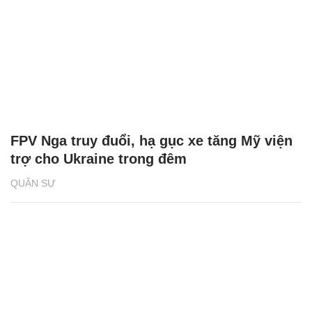
FPV Nga truy đuổi, hạ gục xe tăng Mỹ viện
trợ cho Ukraine trong đêm
QUÂN SỰ