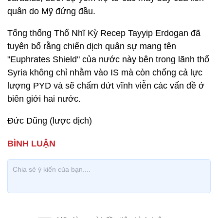
quân do Mỹ đứng đầu.
Tổng thống Thổ Nhĩ Kỳ Recep Tayyip Erdogan đã
tuyên bố rằng chiến dịch quân sự mang tên
"Euphrates Shield" của nước này bên trong lãnh thổ
Syria không chỉ nhằm vào IS mà còn chống cả lực
lượng PYD và sẽ chấm dứt vĩnh viễn các vấn đề ở
biên giới hai nước.
Đức Dũng (lược dịch)