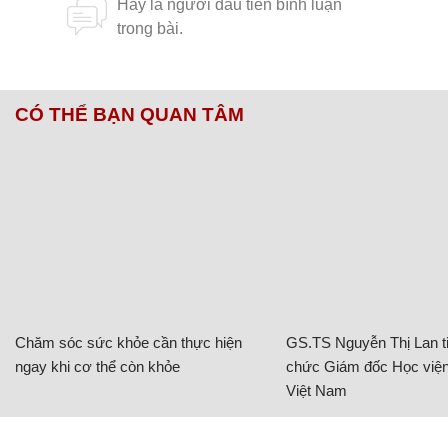
CÓ THỂ BẠN QUAN TÂM
Chăm sóc sức khỏe cần thực hiện
GS.TS Nguyễn Thị Lan ti
ngay khi cơ thể còn khỏe
chức Giám đốc Học viện
Việt Nam