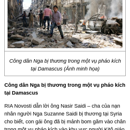
Công dân Nga bị thương trong một vụ pháo kích
tại Damascus (Ảnh minh họa)
Công dân Nga bị thương trong một vụ pháo kích
tại Damascus
RIA Novosti dẫn lời ông Nasir Saidi – cha của nạn
nhân người Nga Suzanne Saidi bị thương tại Syria
cho biết, con gái ông đã bị mảnh bom găm vào chân
trong một vụ pháo kích vào khu vực người Kitô giáo