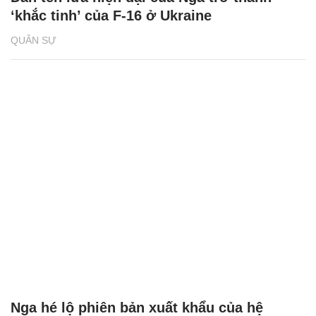
‘khắc tinh’ của F-16 ở Ukraine
QUÂN SỰ
Nga hé lộ phiên bản xuất khẩu của hệ