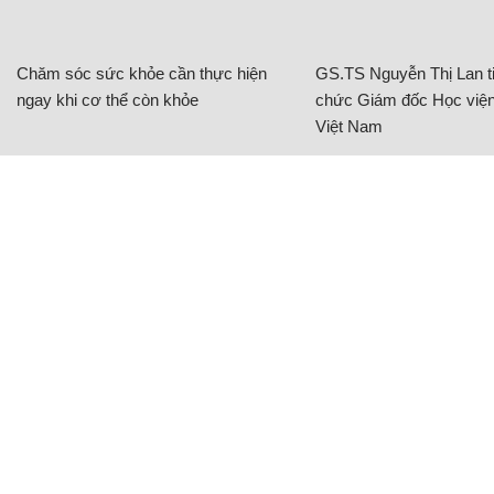
Chăm sóc sức khỏe cần thực hiện
GS.TS Nguyễn Thị Lan ti
ngay khi cơ thể còn khỏe
chức Giám đốc Học viện
Việt Nam