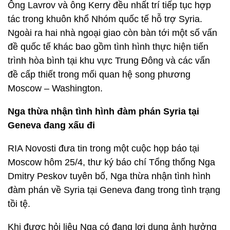
Ông Lavrov và ông Kerry đều nhất trí tiếp tục hợp
tác trong khuôn khổ Nhóm quốc tế hỗ trợ Syria.
Ngoài ra hai nhà ngoại giao còn bàn tới một số vấn
đề quốc tế khác bao gồm tình hình thực hiện tiến
trình hòa bình tại khu vực Trung Đông và các vấn
đề cấp thiết trong mối quan hệ song phương
Moscow – Washington.
Nga
thừa
nhận tình hình đàm phán Syria tại
Geneva đang xấu đi
RIA Novosti đưa tin trong một cuộc họp báo tại
Moscow hôm 25/4, thư ký báo chí Tổng thống Nga
Dmitry Peskov tuyên bố, Nga thừa nhận tình hình
đàm phán về Syria tại Geneva đang trong tình trạng
tồi tệ.
Khi được hỏi liệu Nga có đang lợi dụng ảnh hưởng