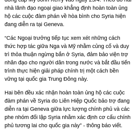
nhà lãnh đạo ngoại giao khẳng định hoàn toàn ủng
hộ các cuộc đàm phán về hòa bình cho Syria hiện
đang diễn ra tại Geneva.
“Các Ngoại trưởng tiếp tục xem xét những cách
thức hợp tác giữa Nga và Mỹ nhằm củng cố và duy
trì thỏa thuận ngừng bắn ở Syria, đảm bảo viện trợ
nhân đạo cho người dân trong nước và bắt đầu tiến
trình thực hiện giải pháp chính trị một cách bền
vững tại quốc gia Trung Đông này.
Hai bên đều xác nhận hoàn toàn ủng hộ các cuộc
đàm phán về Syria do Liên Hiệp Quốc bảo trợ đang
diễn ra tại Geneva giữa lực lượng chính phủ và các
phe nhóm đối lập Syria nhằm xác định cơ cấu chính
phủ tương lai cho quốc gia này” - thông báo viết.