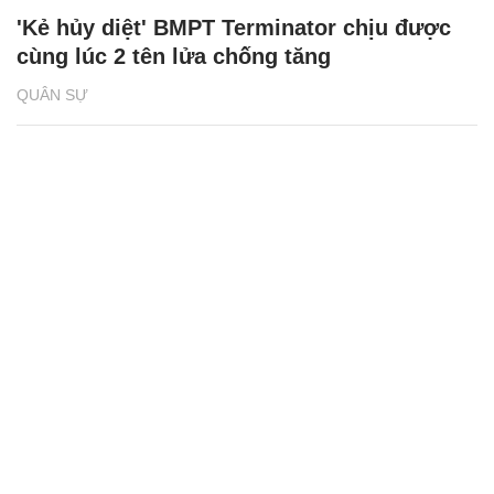
'Kẻ hủy diệt' BMPT Terminator chịu được
cùng lúc 2 tên lửa chống tăng
QUÂN SỰ