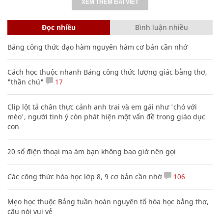
XEM THÊM BÀI VIẾT
Đọc nhiều
Bình luận nhiều
Bảng công thức đạo hàm nguyên hàm cơ bản cần nhớ
Cách học thuộc nhanh Bảng công thức lượng giác bằng thơ,
"thần chú"
17
Clip lột tả chân thực cảnh anh trai và em gái như 'chó với
mèo', người tinh ý còn phát hiện một vấn đề trong giáo dục
con
20 số điện thoại ma ám bạn không bao giờ nên gọi
Các công thức hóa học lớp 8, 9 cơ bản cần nhớ
106
Mẹo học thuộc Bảng tuần hoàn nguyên tố hóa học bằng thơ,
câu nói vui vẻ