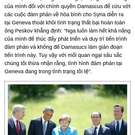
của mình đối với chính quyền Damascus để cứu vớt
các cuộc đàm phán về hòa bình cho Syria diễn ra
tại Geneva thoát khỏi tình trạng thất bại hoàn toàn
ông Peskov khẳng định: “Nga luôn làm hết khả năng
của mình để thúc đẩy phát triển và duy trì tiến trình
đàm phán và không để Damasucs làm gián đoạn
tiến trình này. Tuy vậy với mối quan ngại sâu sắc
chúng tôi thừa nhận rằng, tình hình đàm phán tại
Geneva đang trong tình trạng tồi tệ”.