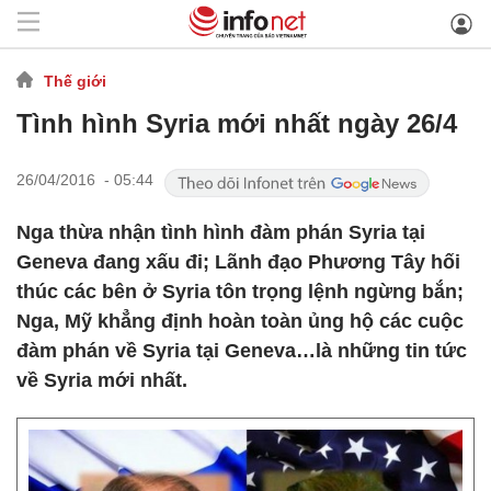
Thế giới
Tình hình Syria mới nhất ngày 26/4
26/04/2016 - 05:44
Nga thừa nhận tình hình đàm phán Syria tại
Geneva đang xấu đi; Lãnh đạo Phương Tây hối
thúc các bên ở Syria tôn trọng lệnh ngừng bắn;
Nga, Mỹ khẳng định hoàn toàn ủng hộ các cuộc
đàm phán về Syria tại Geneva…là những tin tức
về Syria mới nhất.