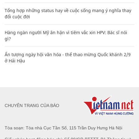
Tổng hợp những status hay về cuộc sống mang ý nghĩa thay
đổi cuộc đời
Hàng ngàn người Mỹ ân hận vì tiêm vắc xin HPV: Bác sĩ nói
gì?
Ấn tượng ngày hội văn hóa - thể thao mừng Quốc khánh 2/9
ở Hải Hậu
CHUYÊN TRANG CỦA BÁO
Tòa soạn: Tòa nhà Cục Tần Số, 115 Trần Duy Hưng Hà Nội