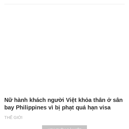
Nữ hành khách người Việt khỏa thân ở sân
bay Philippines vì bị phạt quá hạn visa
THẾ GIỚI