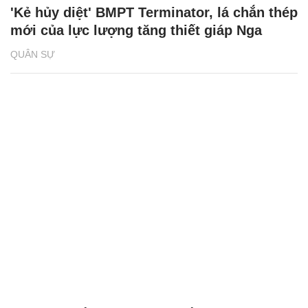
'Kẻ hủy diệt' BMPT Terminator, lá chắn thép
mới của lực lượng tăng thiết giáp Nga
QUÂN SỰ