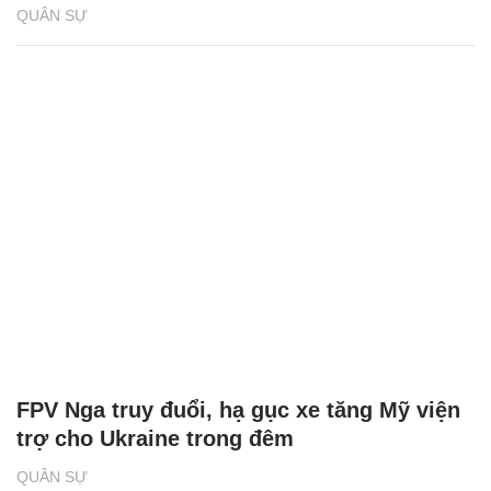
QUÂN SỰ
FPV Nga truy đuổi, hạ gục xe tăng Mỹ viện
trợ cho Ukraine trong đêm
QUÂN SỰ