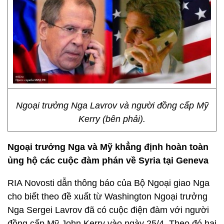
Ngoại trưởng Nga Lavrov và người đồng cấp Mỹ
Kerry (bên phải).
Ngoại trưởng Nga và Mỹ khẳng định hoàn toàn
ủng hộ các cuộc đàm phán về Syria tại Geneva
RIA Novosti dẫn thông báo của Bộ Ngoại giao Nga
cho biết theo đề xuất từ Washington Ngoại trưởng
Nga Sergei Lavrov đã có cuộc điện đàm với người
đồng cấp Mỹ John Kerry vào ngày 25/4. Theo đó hai