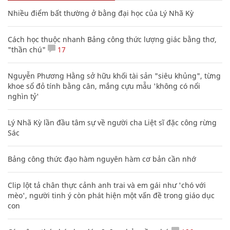
Nhiều điểm bất thường ở bằng đại học của Lý Nhã Kỳ
Cách học thuộc nhanh Bảng công thức lượng giác bằng thơ,
"thần chú"
17
Nguyễn Phương Hằng sở hữu khối tài sản "siêu khủng", từng
khoe sổ đỏ tính bằng cân, mắng cựu mẫu 'không có nổi
nghìn tỷ'
Lý Nhã Kỳ lần đầu tâm sự về người cha Liệt sĩ đặc công rừng
Sác
Bảng công thức đạo hàm nguyên hàm cơ bản cần nhớ
Clip lột tả chân thực cảnh anh trai và em gái như 'chó với
mèo', người tinh ý còn phát hiện một vấn đề trong giáo dục
con