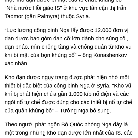
“Nhà nước Hồi giáo IS” ở khu vực lân cận thị trấn
Tadmor (gần Palmyra) thuộc Syria.
“Lực lượng công binh Nga lấy được 12.000 đơn vị
đạn dược bao gồm đạn cỡ lớn dành cho súng cối,
đạn pháo, mìn chống tăng và chống quân từ kho vũ
khí bí mật của bọn khủng bố” – ông Konashenkov
xác nhận.
Kho đạn dược ngụy trang được phát hiện nhờ một
thiết bị đặc biệt của công binh Nga ở Syria. “Kho vũ
khí bị phát hiện chứa gần 1.000 kíp nổ điện và các
ngòi nổ tự chế được dùng cho các thiết bị nổ tự chế
của quân khủng bố” – Tướng Nga bổ sung.
Theo người phát ngôn Bộ Quốc phòng Nga đây là
một trong những kho đạn dược lớn nhất của IS, các