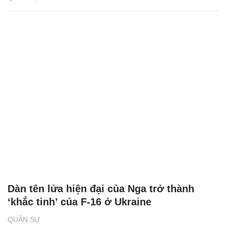
Dàn tên lửa hiện đại của Nga trở thành
‘khắc tinh’ của F-16 ở Ukraine
QUÂN SỰ