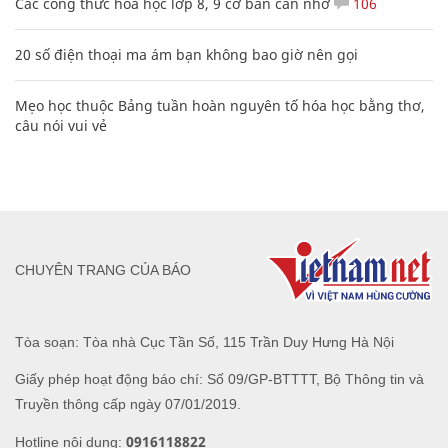
Các công thức hóa học lớp 8, 9 cơ bản cần nhớ
106
20 số điện thoại ma ám bạn không bao giờ nên gọi
Mẹo học thuộc Bảng tuần hoàn nguyên tố hóa học bằng thơ,
câu nói vui vẻ
CHUYÊN TRANG CỦA BÁO
Tòa soạn: Tòa nhà Cục Tần Số, 115 Trần Duy Hưng Hà Nội
Giấy phép hoạt động báo chí: Số 09/GP-BTTTT, Bộ Thông tin và
Truyền thông cấp ngày 07/01/2019.
0916118822
Hotline nội dung: