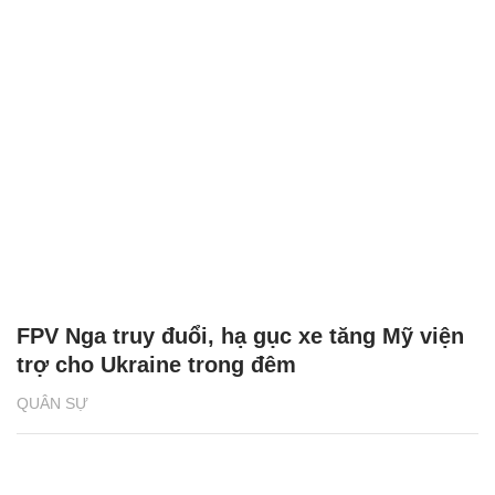
FPV Nga truy đuổi, hạ gục xe tăng Mỹ viện
trợ cho Ukraine trong đêm
QUÂN SỰ