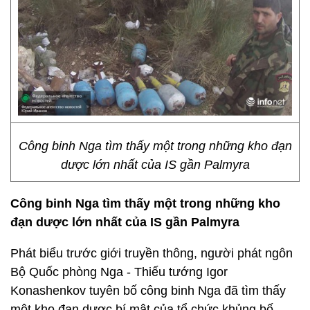
Công binh Nga tìm thấy một trong những kho đạn
dược lớn nhất của IS gần Palmyra
Công binh Nga tìm thấy một trong những kho
đạn dược lớn nhất của IS gần Palmyra
Phát biểu trước giới truyền thông, người phát ngôn
Bộ Quốc phòng Nga - Thiếu tướng Igor
Konashenkov tuyên bố công binh Nga đã tìm thấy
một kho đạn dược bí mật của tổ chức khủng bố