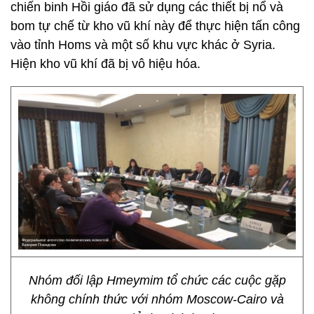
chiến binh Hồi giáo đã sử dụng các thiết bị nổ và
bom tự chế từ kho vũ khí này để thực hiện tấn công
vào tỉnh Homs và một số khu vực khác ở Syria.
Hiện kho vũ khí đã bị vô hiệu hóa.
Nhóm đối lập Hmeymim tổ chức các cuộc gặp
không chính thức với nhóm Moscow-Cairo và