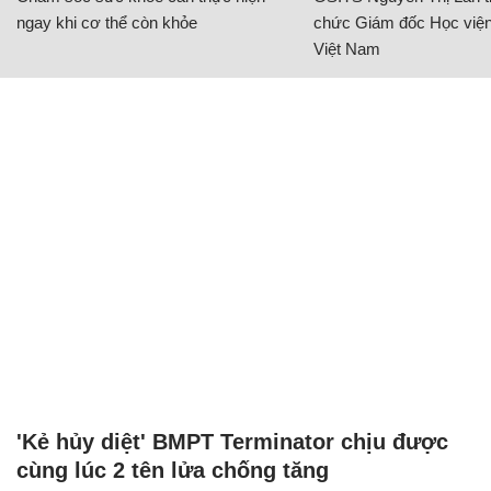
ngay khi cơ thể còn khỏe
chức Giám đốc Học viện
Việt Nam
'Kẻ hủy diệt' BMPT Terminator chịu được
cùng lúc 2 tên lửa chống tăng