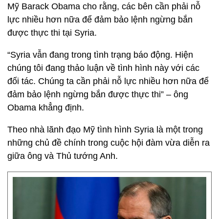
Mỹ Barack Obama cho rằng, các bên cần phải nỗ
lực nhiều hơn nữa để đảm bảo lệnh ngừng bắn
được thực thi tại Syria.
“Syria vẫn đang trong tình trạng báo động. Hiện
chúng tôi đang thảo luận về tình hình này với các
đối tác. Chúng ta cần phải nỗ lực nhiều hơn nữa để
đảm bảo lệnh ngừng bắn được thực thi” – ông
Obama khẳng định.
Theo nhà lãnh đạo Mỹ tình hình Syria là một trong
những chủ đề chính trong cuộc hội đàm vừa diễn ra
giữa ông và Thủ tướng Anh.