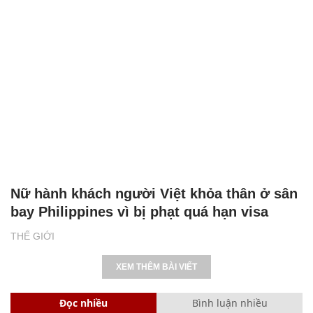
Nữ hành khách người Việt khỏa thân ở sân
bay Philippines vì bị phạt quá hạn visa
THẾ GIỚI
XEM THÊM BÀI VIẾT
Đọc nhiều
Bình luận nhiều