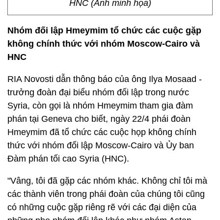
HNC (Ảnh minh họa)
Nhóm đối lập Hmeymim tổ chức các cuộc gặp
không chính thức với nhóm Moscow-Cairo và
HNC
RIA Novosti dẫn thông báo của ông Ilya Mosaad -
trưởng đoàn đại biểu nhóm đối lập trong nước
Syria, còn gọi là nhóm Hmeymim tham gia đàm
phán tại Geneva cho biết, ngày 22/4 phái đoàn
Hmeymim đã tổ chức các cuộc họp không chính
thức với nhóm đối lập Moscow-Cairo và Ủy ban
Đàm phán tối cao Syria (HNC).
"Vâng, tôi đã gặp các nhóm khác. Không chỉ tôi mà
các thành viên trong phái đoàn của chúng tôi cũng
có những cuộc gặp riêng rẽ với các đại diện của