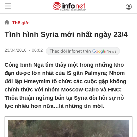
Thế giới
Tình hình Syria mới nhất ngày 23/4
23/04/2016 - 06:02
Công binh Nga tìm thấy một trong những kho
đạn dược lớn nhất của IS gần Palmyra; Nhóm
đối lập Hmeymim tổ chức các cuộc gặp không
chính thức với nhóm Moscow-Cairo và HNC;
Thỏa thuận ngừng bắn tại Syria đòi hỏi sự nỗ
lực nhiều hơn nữa…là những tin mới.