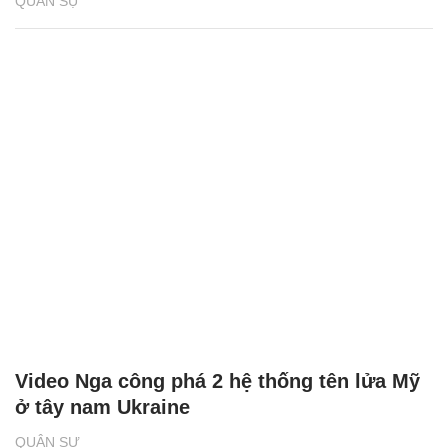
QUÂN SỰ
Video Nga công phá 2 hệ thống tên lửa Mỹ
ở tây nam Ukraine
QUÂN SỰ