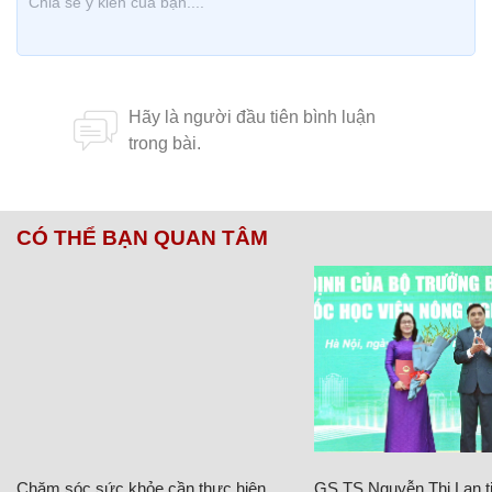
CÓ THỂ BẠN QUAN TÂM
Chăm sóc sức khỏe cần thực hiện
GS.TS Nguyễn Thị Lan ti