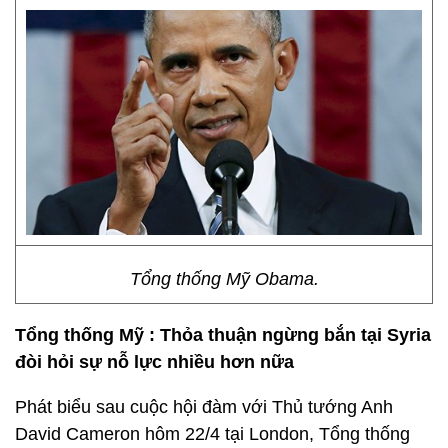
Tổng thống Mỹ Obama.
Tổng thống Mỹ :
T
hỏa thuận ngừng bắn tại Syria
đòi hỏi sự nỗ lực nhiều hơn nữa
Phát biểu sau cuộc hội đàm với Thủ tướng Anh
David Cameron hôm 22/4 tại London, Tổng thống