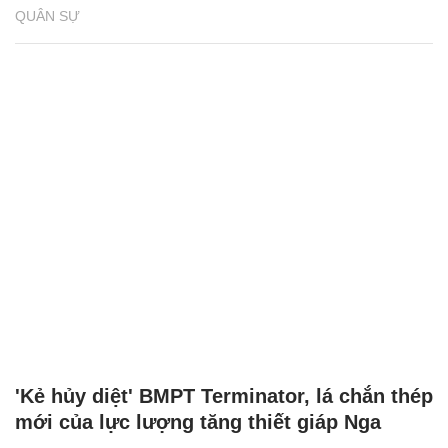
QUÂN SỰ
'Kẻ hủy diệt' BMPT Terminator, lá chắn thép
mới của lực lượng tăng thiết giáp Nga