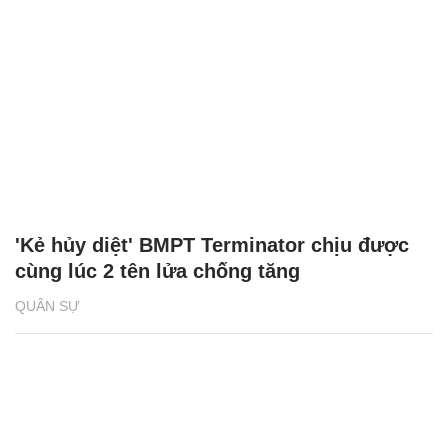
'Kẻ hủy diệt' BMPT Terminator chịu được
cùng lúc 2 tên lửa chống tăng
QUÂN SỰ