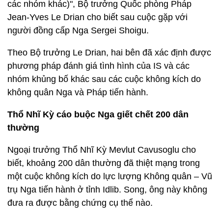
các nhóm khác)", Bộ trưởng Quốc phòng Pháp
Jean-Yves Le Drian cho biết sau cuộc gặp với
người đồng cấp Nga Sergei Shoigu.
Theo Bộ trưởng Le Drian, hai bên đã xác định được
phương pháp đánh giá tình hình của IS và các
nhóm khủng bố khác sau các cuộc không kích do
không quân Nga và Pháp tiến hành.
Thổ Nhĩ Kỳ cáo buộc Nga giết chết 200 dân
thường
Ngoại trưởng Thổ Nhĩ Kỳ Mevlut Cavusoglu cho
biết, khoảng 200 dân thường đã thiệt mạng trong
một cuộc không kích do lực lượng Không quân – Vũ
trụ Nga tiến hành ở tỉnh Idlib. Song, ông này không
đưa ra được bằng chứng cụ thể nào.