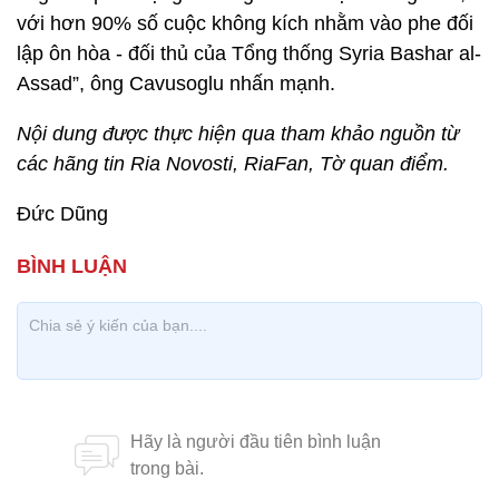
với hơn 90% số cuộc không kích nhằm vào phe đối
lập ôn hòa - đối thủ của Tổng thống Syria Bashar al-
Assad”, ông Cavusoglu nhấn mạnh.
Nội dung được thực hiện qua tham khảo nguồn từ
các hãng tin Ria Novosti, RiaFan, Tờ quan điểm.
Đức Dũng