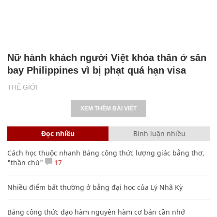
Nữ hành khách người Việt khỏa thân ở sân
bay Philippines vì bị phạt quá hạn visa
THẾ GIỚI
XEM THÊM BÀI VIẾT
Đọc nhiều
Bình luận nhiều
Cách học thuộc nhanh Bảng công thức lượng giác bằng thơ,
"thần chú"
17
Nhiều điểm bất thường ở bằng đại học của Lý Nhã Kỳ
Bảng công thức đạo hàm nguyên hàm cơ bản cần nhớ