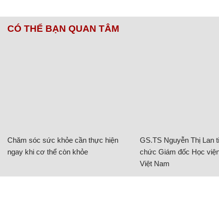
CÓ THỂ BẠN QUAN TÂM
Chăm sóc sức khỏe cần thực hiện
GS.TS Nguyễn Thị Lan ti
ngay khi cơ thể còn khỏe
chức Giám đốc Học viện
Việt Nam