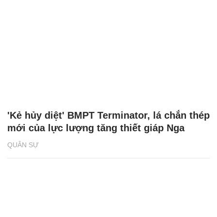
'Kẻ hủy diệt' BMPT Terminator, lá chắn thép
mới của lực lượng tăng thiết giáp Nga
QUÂN SỰ