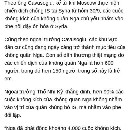
Theo ông Cavusoglu, kể từ khi Moscow thực hiện
chiến dịch chống IS tại Syria từ hôm 30/9, các cuộc
không kích của không quân Nga chủ yếu nhằm vào
phe nổi dậy ôn hòa ở Syria.
Cũng theo ngoại trưởng Cavusoglu, các khu vực
dân cư cũng đang ngày càng trở thành mục tiêu của
không quân Nga. Con số dân thường thiệt mạng do
các chiến dịch của không quân Nga là hơn 600
người, trong đó hơn 150 người trong số này là trẻ
em.
Ngoại trưởng Thổ Nhĩ Kỳ khẳng định, hơn 90% các
cuộc không kích của không quan Nga không nhằm
vào vị trí của quân khủng bố IS, mà nhằm vào phe
đối lập.
“Nga đã phát động khoảng 4.000 cuộc không kích,