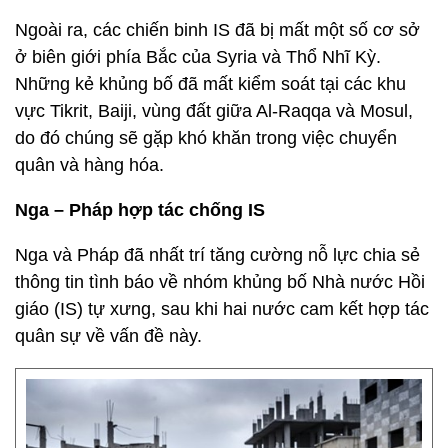
Ngoài ra, các chiến binh IS đã bị mất một số cơ sở
ở biên giới phía Bắc của Syria và Thổ Nhĩ Kỳ.
Những kẻ khủng bố đã mất kiểm soát tại các khu
vực Tikrit, Baiji, vùng đất giữa Al-Raqqa và Mosul,
do đó chúng sẽ gặp khó khăn trong việc chuyển
quân và hàng hóa.
Nga – Pháp hợp tác chống IS
Nga và Pháp đã nhất trí tăng cường nỗ lực chia sẻ
thông tin tình báo về nhóm khủng bố Nhà nước Hồi
giáo (IS) tự xưng, sau khi hai nước cam kết hợp tác
quân sự về vấn đề này.