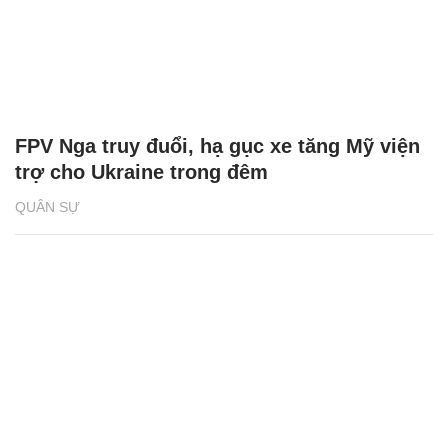
FPV Nga truy đuổi, hạ gục xe tăng Mỹ viện
trợ cho Ukraine trong đêm
QUÂN SỰ