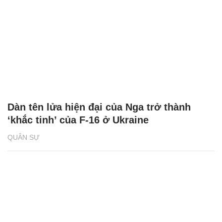
Dàn tên lửa hiện đại của Nga trở thành
‘khắc tinh’ của F-16 ở Ukraine
QUÂN SỰ