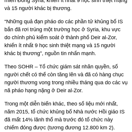
miền Đông Syria, khiến ít nhất 9 học sinh thiệt mạng
và 15 người khác bị thương.
“Những quả đạn pháo do các phần tử khủng bố IS
bắn đã rơi trúng một trường học ở Syria, khu vực
do chính phủ kiểm soát ở thành phố Deir al-Zor,
khiến ít nhất 9 học sinh thiệt mạng và 15 người
khác bị thương”, nguồn tin nhấn mạnh.
Theo SOHR – Tổ chức giám sát nhân quyền, số
người chết có thể còn tăng lên và đã có hàng chục
người thương vong trong nhiều tháng qua do các vụ
nã pháo hạng nặng ở Deir al-Zor.
Trong một diễn biến khác, theo số liệu mới nhất,
năm 2015, tổ chức khủng bố Nhà nước Hồi giáo IS
đã mất 14% lãnh thổ mà trước đó tổ chức này
chiếm đóng được (tương đương 12.800 km 2).