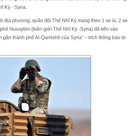
ĩ Kỳ - Syria.
ờ địa phương, quân đội Thổ Nhĩ Kỳ mang theo 1 xe ủi, 2 xe
 phố Nusaybin (biên giới Thổ Nhĩ Kỳ -Syria) đã tiến vào
 gần thành phố Al-Qamishli của Syria” – trích thông báo từ