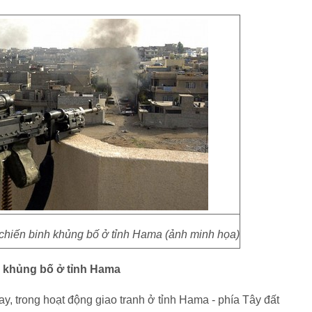
 chiến binh khủng bố ở tỉnh Hama (ảnh minh họa)
nh khủng bố ở tỉnh Hama
, trong hoạt động giao tranh ở tỉnh Hama - phía Tây đất