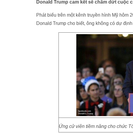
Donald Trump cam kết sẽ chấm dứt cuộc ch
Phát biểu trên một kênh truyền hình Mỹ hôm 
Donald Trump cho biết, ông không có dự định
Ứng cử viên tiềm năng cho chức T