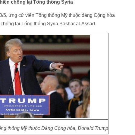
iến chống lại Tổng thống Syria
20/5, ứng cử viên Tổng thống Mỹ thuộc đảng Cộng hòa
 chống lại Tổng thống Syria Bashar al-Assad.
ổng thống Mỹ thuộc Đảng Cộng hòa, Donald Trump