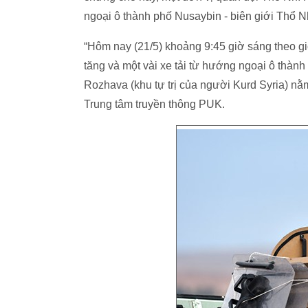
ngoại ô thành phố Nusaybin - biên giới Thổ Nh
“Hôm nay (21/5) khoảng 9:45 giờ sáng theo gi
tăng và một vài xe tải từ hướng ngoại ô thành
Rozhava (khu tự trị của người Kurd Syria) nằm
Trung tâm truyền thông PUK.