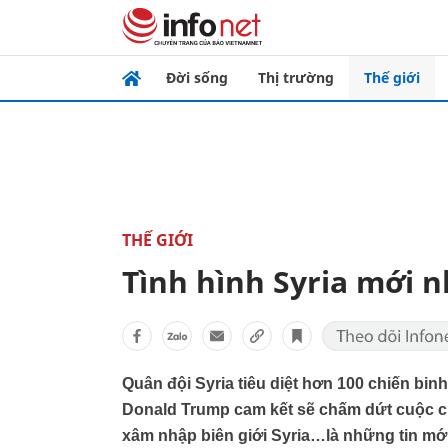
Đời sống
Thị trường
Thế giới
THẾ GIỚI
Tình hình Syria mới n
Quân đội Syria tiêu diệt hơn 100 chiến bi
Donald Trump cam kết sẽ chấm dứt cuộc ch
xâm nhập biên giới Syria…là những tin mới 