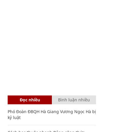
Đọc nhiều
Bình luận nhiều
Phó Đoàn ĐBQH Hà Giang Vương Ngọc Hà bị
kỷ luật