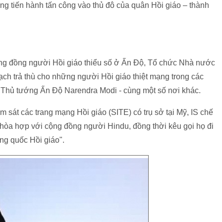
g tiến hành tấn công vào thủ đô của quân Hồi giáo – thành
ộng đồng người Hồi giáo thiểu số ở Ấn Độ, Tổ chức Nhà nước
ạch trả thù cho những người Hồi giáo thiệt mạng trong các
a Thủ tướng Ấn Độ Narendra Modi - cùng một số nơi khác.
sát các trang mạng Hồi giáo (SITE) có trụ sở tại Mỹ, IS chế
òa hợp với cộng đồng người Hindu, đồng thời kêu gọi họ đi
ơng quốc Hồi giáo".