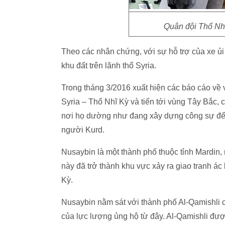
Quân đội Thổ Nhĩ
Theo các nhân chứng, với sự hỗ trợ của xe ủi
khu đất trên lãnh t
Trong tháng 3/2016 xuất hiện các báo cáo về 
Syria – Thổ Nhĩ Kỳ và tiến tới vùng Tây Bắc, 
nơi họ dường như đang xây dựng công sự để b
người Kurd.
Nusaybin là một thành phố thuộc tỉnh Mardi
này đã trở thành khu vực xảy ra giao tranh ác
Kỳ.
Nusaybin nằm sát với thành phố Al-Qamishli 
của lực lượng ủng hộ từ đây. Al-Qamishli được