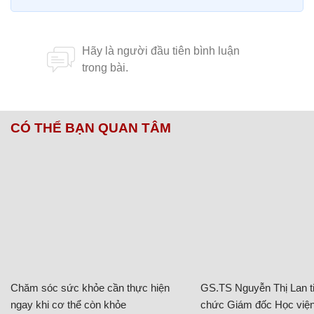
CÓ THỂ BẠN QUAN TÂM
Chăm sóc sức khỏe cần thực hiện
GS.TS Nguyễn Thị Lan ti
ngay khi cơ thể còn khỏe
chức Giám đốc Học viện