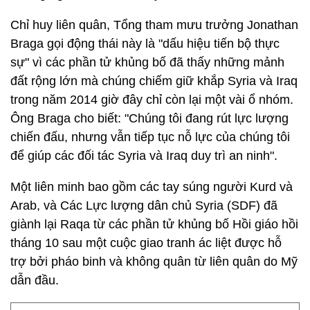
Chỉ huy liên quân, Tổng tham mưu trưởng Jonathan
Braga gọi động thái này là "dấu hiệu tiến bộ thực
sự" vì các phần tử khủng bố đã thấy những mảnh
đất rộng lớn mà chúng chiếm giữ khắp Syria và Iraq
trong năm 2014 giờ đây chỉ còn lại một vài ổ nhóm.
Ông Braga cho biết: "Chúng tôi đang rút lực lượng
chiến đấu, nhưng vẫn tiếp tục nỗ lực của chúng tôi
để giúp các đối tác Syria và Iraq duy trì an ninh".
Một liên minh bao gồm các tay súng người Kurd và
Arab, và Các Lực lượng dân chủ Syria (SDF) đã
giành lại Raqa từ các phần tử khủng bố Hồi giáo hồi
tháng 10 sau một cuộc giao tranh ác liệt được hỗ
trợ bởi pháo binh và không quân từ liên quân do Mỹ
dẫn đầu.