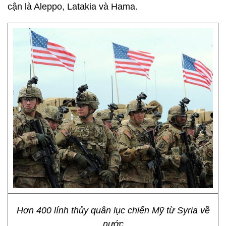
cận là Aleppo, Latakia và Hama.
Hơn 400 lính thủy quân lục chiến Mỹ từ Syria về
nước