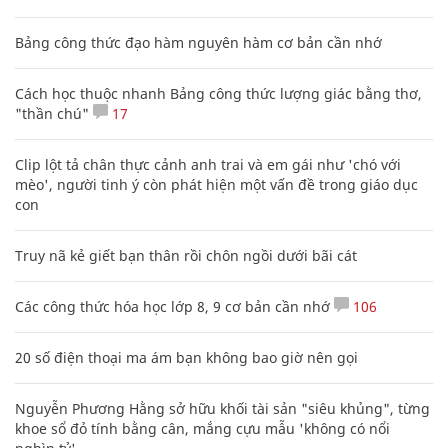
Bảng công thức đạo hàm nguyên hàm cơ bản cần nhớ
Cách học thuộc nhanh Bảng công thức lượng giác bằng thơ,
"thần chú"
17
Clip lột tả chân thực cảnh anh trai và em gái như 'chó với
mèo', người tinh ý còn phát hiện một vấn đề trong giáo dục
con
Truy nã kẻ giết bạn thân rồi chôn ngồi dưới bãi cát
Các công thức hóa học lớp 8, 9 cơ bản cần nhớ
106
20 số điện thoại ma ám bạn không bao giờ nên gọi
Nguyễn Phương Hằng sở hữu khối tài sản "siêu khủng", từng
khoe sổ đỏ tính bằng cân, mắng cựu mẫu 'không có nổi