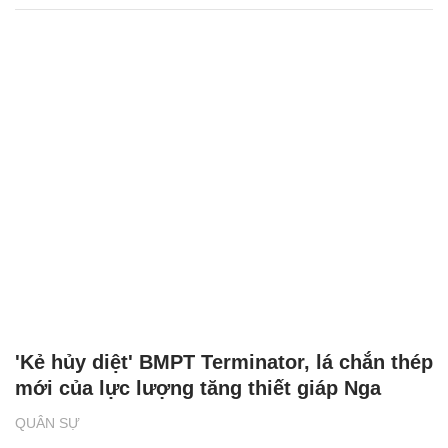
'Kẻ hủy diệt' BMPT Terminator, lá chắn thép
mới của lực lượng tăng thiết giáp Nga
QUÂN SỰ