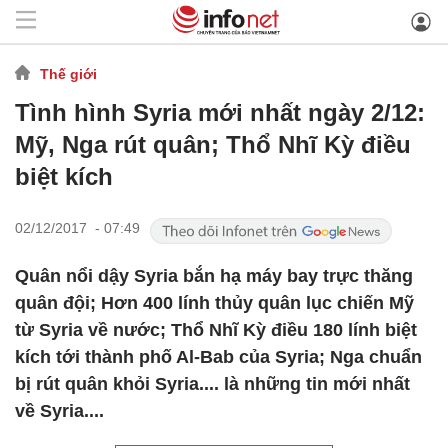
Thế giới
Tình hình Syria mới nhất ngày 2/12:
Mỹ, Nga rút quân; Thổ Nhĩ Kỳ điều
biệt kích
02/12/2017 - 07:49
Quân nổi dậy Syria bắn hạ máy bay trực thăng
quân đội; Hơn 400 lính thủy quân lục chiến Mỹ
từ Syria về nước; Thổ Nhĩ Kỳ điều 180 lính biệt
kích tới thành phố Al-Bab của Syria; Nga chuẩn
bị rút quân khỏi Syria.... là những tin mới nhất
về Syria....