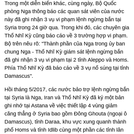
Trong một diễn biến khác, cùng ngày, Bộ Quốc
phòng Nga thông báo các quan sát viên của nước
này đã ghi nhận 3 vụ vi phạm lệnh ngừng bắn tại
Syria trong 24 giờ qua. Trong khi đó, các chuyên gia
Thổ Nhĩ Kỳ cũng báo cáo về 3 trường hợp vi phạm.
Bộ trên nêu rõ: "Thành phần của Nga trong ủy ban
chung Nga - Thổ Nhĩ Kỳ giám sát lệnh ngừng bắn
đã ghi nhận 3 vụ vi phạm tại 2 tỉnh Aleppo và Homs.
Phía Thổ Nhĩ Kỳ đã báo cáo về 3 vụ nổ súng tại tỉnh
Damascus".
Hồi tháng 5/2017, các nước bảo trợ lệnh ngừng bắn
tại Syria là Nga, Iran và Thổ Nhĩ Kỳ đã ký một bản
ghi nhớ tại Astana về việc thiết lập 4 vùng giảm
căng thẳng ở Syria bao gồm Đông Ghouta (ngoại ô
Damascus), tỉnh Daraa, khu vực xung quanh thành
phố Homs và tỉnh Idlib cùng một phần các tỉnh lân