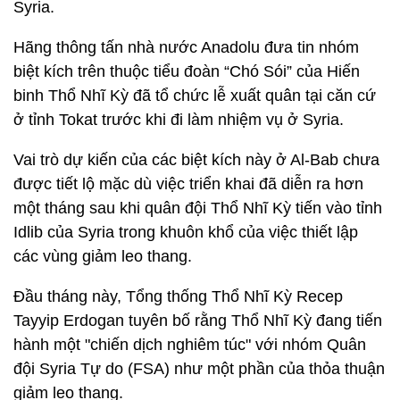
Syria.
Hãng thông tấn nhà nước Anadolu đưa tin nhóm
biệt kích trên thuộc tiểu đoàn “Chó Sói” của Hiến
binh Thổ Nhĩ Kỳ đã tổ chức lễ xuất quân tại căn cứ
ở tỉnh Tokat trước khi đi làm nhiệm vụ ở Syria.
Vai trò dự kiến của các biệt kích này ở Al-Bab chưa
được tiết lộ mặc dù việc triển khai đã diễn ra hơn
một tháng sau khi quân đội Thổ Nhĩ Kỳ tiến vào tỉnh
Idlib của Syria trong khuôn khổ của việc thiết lập
các vùng giảm leo thang.
Đầu tháng này, Tổng thống Thổ Nhĩ Kỳ Recep
Tayyip Erdogan tuyên bố rằng Thổ Nhĩ Kỳ đang tiến
hành một "chiến dịch nghiêm túc" với nhóm Quân
đội Syria Tự do (FSA) như một phần của thỏa thuận
giảm leo thang.