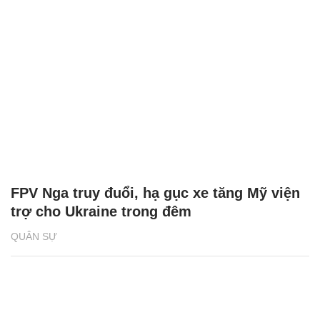
FPV Nga truy đuổi, hạ gục xe tăng Mỹ viện
trợ cho Ukraine trong đêm
QUÂN SỰ