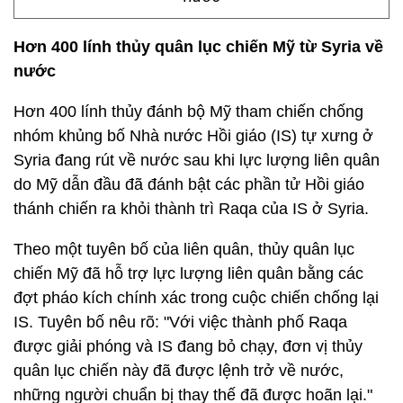
Hơn 400 lính thủy quân lục chiến Mỹ từ Syria về
nước
Hơn 400 lính thủy đánh bộ Mỹ tham chiến chống
nhóm khủng bố Nhà nước Hồi giáo (IS) tự xưng ở
Syria đang rút về nước sau khi lực lượng liên quân
do Mỹ dẫn đầu đã đánh bật các phần tử Hồi giáo
thánh chiến ra khỏi thành trì Raqa của IS ở Syria.
Theo một tuyên bố của liên quân, thủy quân lục
chiến Mỹ đã hỗ trợ lực lượng liên quân bằng các
đợt pháo kích chính xác trong cuộc chiến chống lại
IS. Tuyên bố nêu rõ: "Với việc thành phố Raqa
được giải phóng và IS đang bỏ chạy, đơn vị thủy
quân lục chiến này đã được lệnh trở về nước,
những người chuẩn bị thay thế đã được hoãn lại."