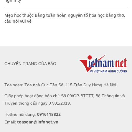
nghìn tỷ'
Mẹo học thuộc Bảng tuần hoàn nguyên tố hóa học bằng thơ,
câu nói vui vẻ
CHUYÊN TRANG CỦA BÁO
Tòa soạn: Tòa nhà Cục Tần Số, 115 Trần Duy Hưng Hà Nội
Giấy phép hoạt động báo chí: Số 09/GP-BTTTT, Bộ Thông tin và
Truyền thông cấp ngày 07/01/2019.
0916118822
Hotline nội dung:
toasoan@infonet.vn
Email: