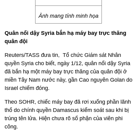
Ảnh mang tính minh họa
Quân nổi dậy Syria bắn hạ máy bay trực thăng
quân đội
Reuters/TASS đưa tin, Tổ chức Giám sát Nhân
quyền Syria cho biết, ngày 1/12, quân nổi dậy Syria
đã bắn hạ một máy bay trực thăng của quân đội ở
miền Tây Nam nước này, gần Cao nguyên Golan do
Israel chiếm đóng.
Theo SOHR, chiếc máy bay đã rơi xuống phần lãnh
thổ do chính quyền Damascus kiểm soát sau khi bị
trúng tên lửa. Hiện chưa rõ số phận của viên phi
công.