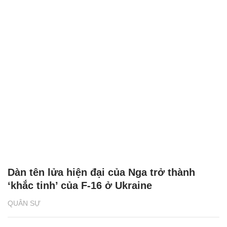
Dàn tên lửa hiện đại của Nga trở thành
‘khắc tinh’ của F-16 ở Ukraine
QUÂN SỰ