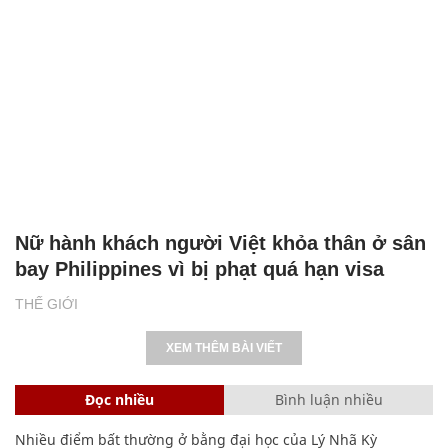
Nữ hành khách người Việt khỏa thân ở sân
bay Philippines vì bị phạt quá hạn visa
THẾ GIỚI
XEM THÊM BÀI VIẾT
Đọc nhiều
Bình luận nhiều
Nhiều điểm bất thường ở bằng đại học của Lý Nhã Kỳ