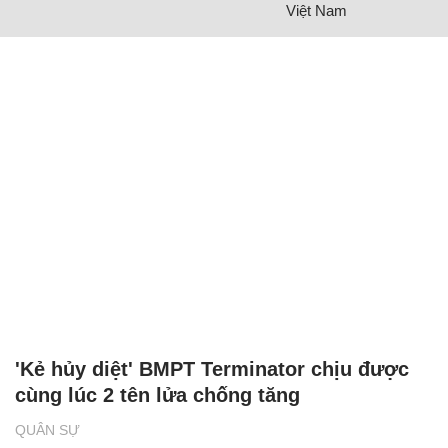
Việt Nam
'Kẻ hủy diệt' BMPT Terminator chịu được
cùng lúc 2 tên lửa chống tăng
QUÂN SỰ