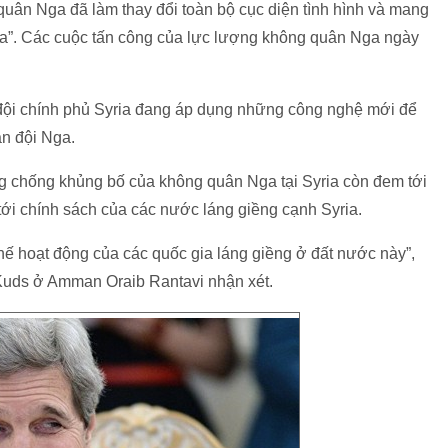
quân Nga đã làm thay đổi toàn bộ cục diện tình hình và mang
ria”. Các cuộc tấn công của lực lượng không quân Nga ngày
 đội chính phủ Syria đang áp dụng những công nghệ mới để
ân đội Nga.
ng chống khủng bố của không quân Nga tại Syria còn đem tới
ới chính sách của các nước láng giềng cạnh Syria.
ế hoạt động của các quốc gia láng giềng ở đất nước này”,
-Kuds ở Amman Oraib Rantavi nhận xét.