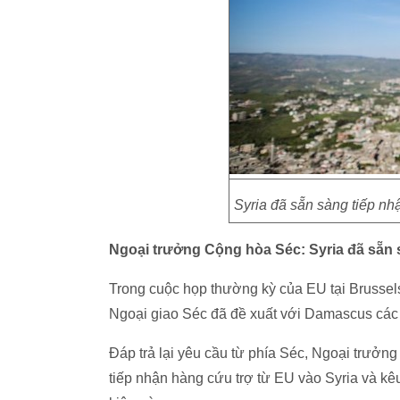
Syria đã sẵn sàng tiếp nh
Ngoại trưởng Cộng hòa Séc: Syria đã sẵn 
Trong cuộc họp thường kỳ của EU tại Brussels
Ngoại giao Séc đã đề xuất với Damascus các
Đáp trả lại yêu cầu từ phía Séc, Ngoại trưởn
tiếp nhận hàng cứu trợ từ EU vào Syria và kê