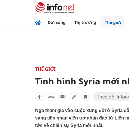
Đời sống
Thị trường
Thế giới
THẾ GIỚI
Tình hình Syria mới n
Nga tham gia vào cuộc xung đột ở Syria đã 
sàng tiếp nhận viện trợ nhân đạo từ Liên m
tức về chiến sự Syria mới nhất.