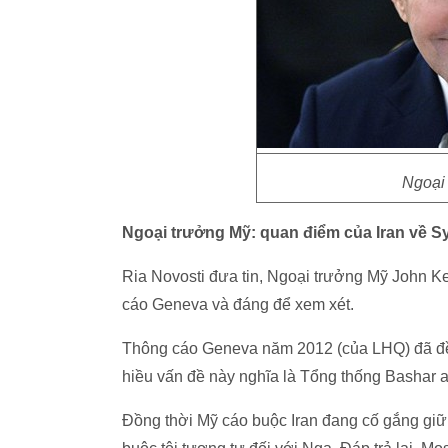
Ngoại
Ngoại trưởng Mỹ: quan điểm của Iran về S
Ria Novosti đưa tin, Ngoại trưởng Mỹ John Ke
cáo Geneva và đáng để xem xét.
Thông cáo Geneva năm 2012 (của LHQ) đã đề n
hiều vấn đề này nghĩa là Tổng thống Bashar a
Đồng thời Mỹ cáo buộc Iran đang cố gắng giữ