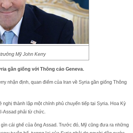
 trưởng Mỹ John Kerry
yria gần giống với Thông cáo Geneva.
rry nhận định, quan điểm của Iran về Syria gần giống Thông
ghị thành lập một chính phủ chuyển tiếp tại Syria. Hoa Kỳ
l-Assad phải từ chức.
 gìn cái ghế của ông Assad. Trước đó, Mỹ cũng đưa ra những