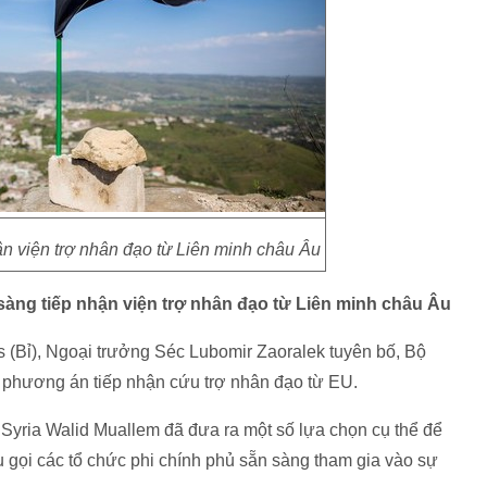
ận viện trợ nhân đạo từ Liên minh châu Âu
sàng tiếp nhận viện trợ nhân đạo từ Liên minh châu Âu
 (Bỉ), Ngoại trưởng Séc Lubomir Zaoralek tuyên bố, Bộ
 phương án tiếp nhận cứu trợ nhân đạo từ EU.
g Syria Walid Muallem đã đưa ra một số lựa chọn cụ thể để
u gọi các tổ chức phi chính phủ sẵn sàng tham gia vào sự