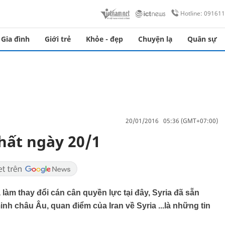
Hotline: 09161
Gia đình
Giới trẻ
Khỏe - đẹp
Chuyện lạ
Quân sự
20/01/2016 05:36 (GMT+07:00)
hất ngày 20/1
làm thay đổi cán cân quyền lực tại đây, Syria đã sẵn
inh châu Âu, quan điểm của Iran về Syria ...là những tin