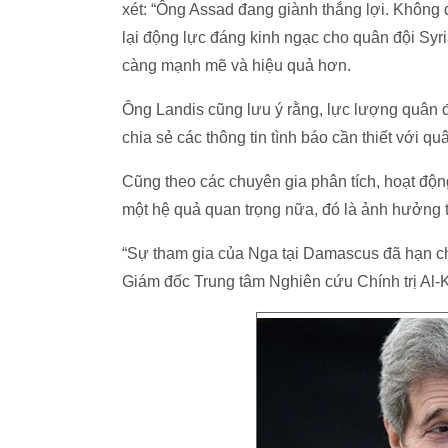
xét: “Ông Assad đang giành thắng lợi. Không 
lại động lực đáng kinh ngạc cho quân đội Sy
càng mạnh mẽ và hiệu quả hơn.
Ông Landis cũng lưu ý rằng, lực lượng quân
chia sẻ các thông tin tình báo cần thiết với qu
Cũng theo các chuyên gia phân tích, hoạt độ
một hệ quả quan trọng nữa, đó là ảnh hưởng t
“Sự tham gia của Nga tại Damascus đã hạn ch
Giám đốc Trung tâm Nghiên cứu Chính trị Al