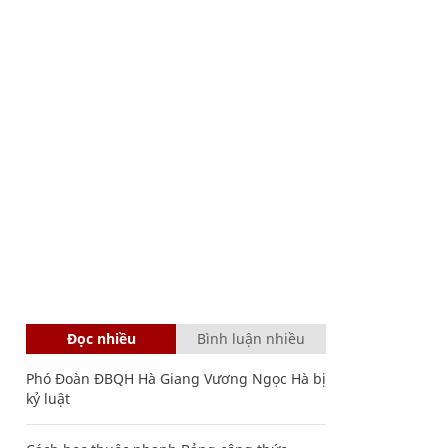
Đọc nhiều
Bình luận nhiều
Phó Đoàn ĐBQH Hà Giang Vương Ngọc Hà bị
kỷ luật