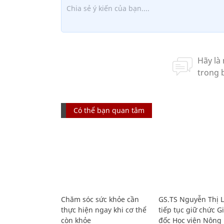
Có thể bạn quan tâm
Chăm sóc sức khỏe cần
GS.TS Nguyễn Thị 
thực hiện ngay khi cơ thể
tiếp tục giữ chức 
còn khỏe
đốc Học viện Nông