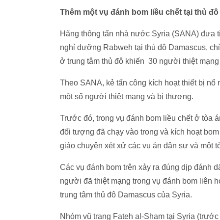
Thêm một vụ đánh bom liều chết tại thủ 
Hãng thông tấn nhà nước Syria (SANA) đưa ti
nghỉ dưỡng Rabweh tại thủ đô Damascus, chỉ mộ
ở trung tâm thủ đô khiến 30 người thiệt mạng
Theo SANA, kẻ tấn công kích hoạt thiết bị nổ
một số người thiệt mạng và bị thương.
Trước đó, trong vụ đánh bom liều chết ở tòa án,
đối tượng đã chạy vào trong và kích hoạt bom
giáo chuyên xét xử các vụ án dân sự và một t
Các vụ đánh bom trên xảy ra đúng dịp đánh dấ
người đã thiệt mạng trong vụ đánh bom liên 
trung tâm thủ đô Damascus của Syria.
Nhóm vũ trang Fateh al-Sham tại Syria (trước 