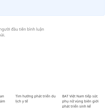
Lan
Tìm hướng phát triển du
BAT Việt Nam tiếp sức
Giám
lịch y tế
phụ nữ vùng biên giới
phát triển sinh kế