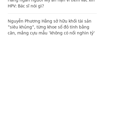
HPV: Bác sĩ nói gì?
Nguyễn Phương Hằng sở hữu khối tài sản
"siêu khủng", từng khoe sổ đỏ tính bằng
cân, mắng cựu mẫu 'không có nổi nghìn tỷ'