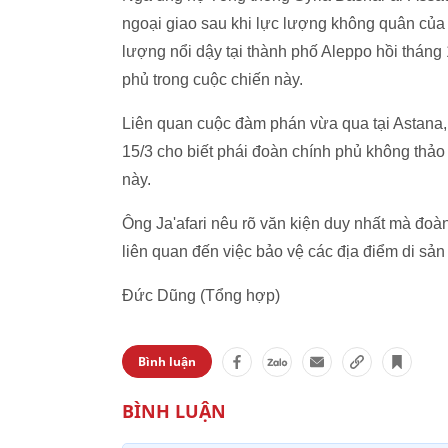
ngoại giao sau khi lực lượng không quân của
lượng nổi dậy tại thành phố Aleppo hồi tháng
phủ trong cuộc chiến này.
Liên quan cuộc đàm phán vừa qua tại Astana,
15/3 cho biết phái đoàn chính phủ không thảo
này.
Ông Ja'afari nêu rõ văn kiện duy nhất mà đoàn
liên quan đến việc bảo vệ các địa điểm di sản
Đức Dũng (Tổng hợp)
Bình luận