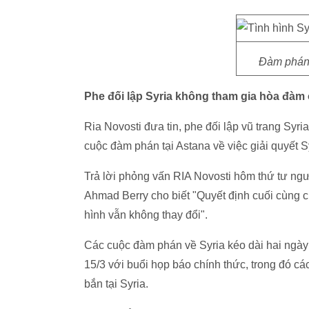
Đàm phán 
Phe đối lập Syria không tham gia hòa đàm
Ria Novosti đưa tin, phe đối lập vũ trang Syri
cuộc đàm phán tại Astana về việc giải quyết S
Trả lời phỏng vấn RIA Novosti hôm thứ tư ng
Ahmad Berry cho biết "Quyết định cuối cùng c
hình vẫn không thay đổi".
Các cuộc đàm phán về Syria kéo dài hai ngày 
15/3 với buổi họp báo chính thức, trong đó c
bắn tại Syria.