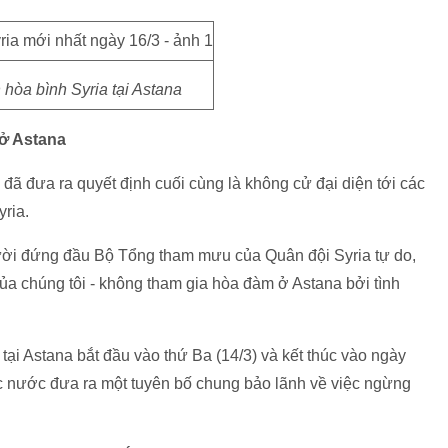
hòa bình Syria tại Astana
 ở Astana
a đã đưa ra quyết định cuối cùng là không cử đại diện tới các
yria.
ười đứng đầu Bộ Tổng tham mưu của Quân đội Syria tự do,
ủa chúng tôi - không tham gia hòa đàm ở Astana bởi tình
tại Astana bắt đầu vào thứ Ba (14/3) và kết thúc vào ngày
ác nước đưa ra một tuyên bố chung bảo lãnh về việc ngừng