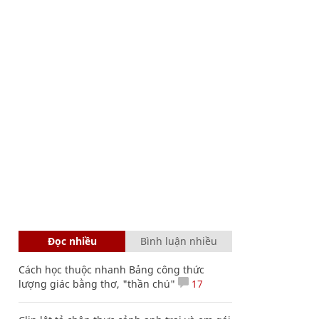
Đọc nhiều
Bình luận nhiều
Cách học thuộc nhanh Bảng công thức
lượng giác bằng thơ, "thần chú"
17