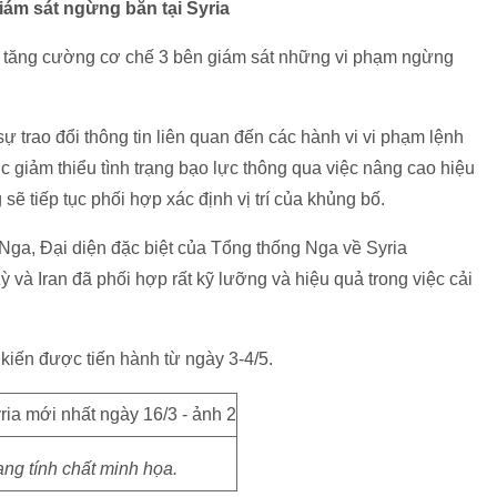
iám sát ngừng bắn tại Syria
trí tăng cường cơ chế 3 bên giám sát những vi phạm ngừng
 trao đổi thông tin liên quan đến các hành vi vi phạm lệnh
giảm thiểu tình trạng bạo lực thông qua việc nâng cao hiệu
ẽ tiếp tục phối hợp xác định vị trí của khủng bố.
n Nga, Đại diện đặc biệt của Tổng thống Nga về Syria
 và Iran đã phối hợp rất kỹ lưỡng và hiệu quả trong việc cải
kiến được tiến hành từ ngày 3-4/5.
ng tính chất minh họa.