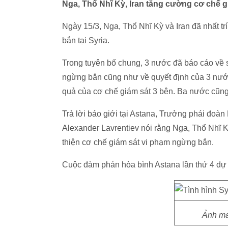
Nga, Thổ Nhĩ Kỳ, Iran tăng cường cơ chế g
Ngày 15/3, Nga, Thổ Nhĩ Kỳ và Iran đã nhất 
bắn tại Syria.
Trong tuyên bố chung, 3 nước đã báo cáo về sự
ngừng bắn cũng như về quyết định của 3 nước 
quả của cơ chế giám sát 3 bên. Ba nước cũng s
Trả lời báo giới tại Astana, Trưởng phái đoà
Alexander Lavrentiev nói rằng Nga, Thổ Nhĩ Kỳ
thiện cơ chế giám sát vi phạm ngừng bắn.
Cuộc đàm phán hòa bình Astana lần thứ 4 dự 
Ảnh ma