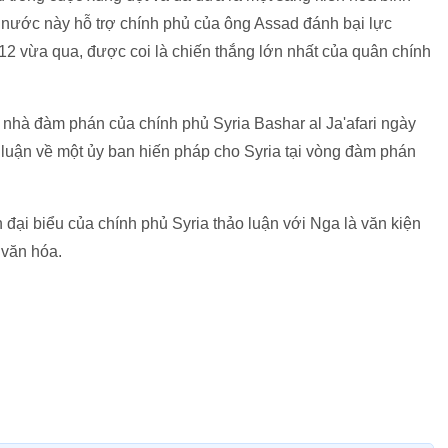
 nước này hỗ trợ chính phủ của ông Assad đánh bại lực
 12 vừa qua, được coi là chiến thắng lớn nhất của quân chính
 nhà đàm phán của chính phủ Syria Bashar al Ja'afari ngày
 luận về một ủy ban hiến pháp cho Syria tại vòng đàm phán
 đại biểu của chính phủ Syria thảo luận với Nga là văn kiện
 văn hóa.