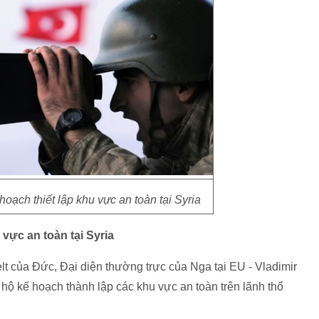
ạch thiết lập khu vực an toàn tại Syria
 vực an toàn tại Syria
lt của Đức, Đại diện thường trực của Nga tại EU - Vladimir
hộ kế hoạch thành lập các khu vực an toàn trên lãnh thổ