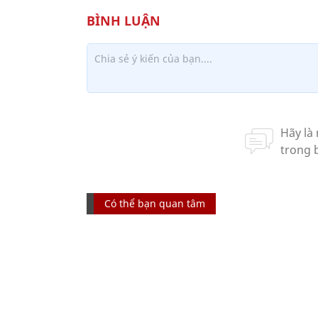
Có thể bạn quan tâm