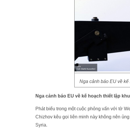
Nga cảnh báo EU về kế ho
Nga cảnh báo
EU
về
kế hoạch thiết lập khu
Phát biểu trong một cuộc phỏng vấn với tờ We
Chizhov kêu gọi liên minh này không nên ủng 
Syria.