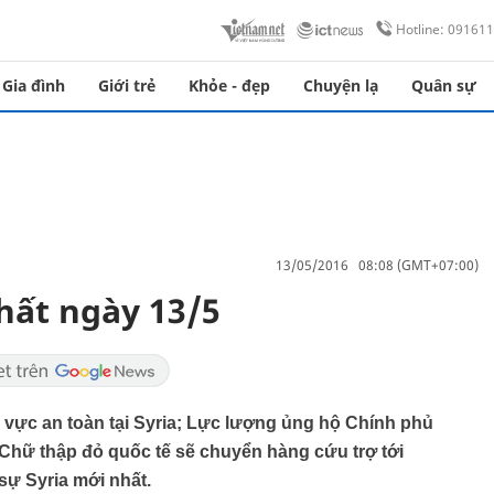
Hotline: 09161
Gia đình
Giới trẻ
Khỏe - đẹp
Chuyện lạ
Quân sự
13/05/2016 08:08 (GMT+07:00)
hất ngày 13/5
 vực an toàn tại Syria; Lực lượng ủng hộ Chính phủ
 Chữ thập đỏ quốc tế sẽ chuyển hàng cứu trợ tới
 sự Syria mới nhất.