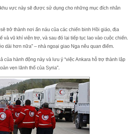
ác khu vực này sẽ được sử dụng cho những mục đích nhân
ẽ trở thành nơi ẩn náu của các chiến binh Hồi giáo, địa
và vũ khí viện trợ, và sau đó lại tiếp tục lao vào cuộc chiến.
 kéo dài hơn nữa” – nhà ngoại giao Nga nêu quan điểm.
của hành động này và lưu ý “việc Ankara hỗ trợ thành lập
oàn vẹn lãnh thổ của Syria”.