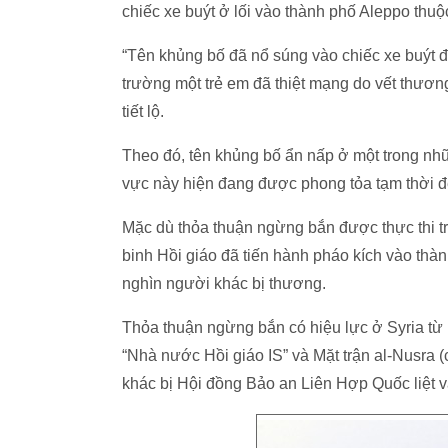
chiếc xe buýt ở lối vào thành phố Aleppo thuộ
“Tên khủng bố đã nổ súng vào chiếc xe buýt đ
trường một trẻ em đã thiệt mạng do vết thươn
tiết lộ.
Theo đó, tên khủng bố ẩn nấp ở một trong n
vực này hiện đang được phong tỏa tạm thời để
Mặc dù thỏa thuận ngừng bắn được thực thi tr
binh Hồi giáo đã tiến hành pháo kích vào th
nghìn người khác bị thương.
Thỏa thuận ngừng bắn có hiệu lực ở Syria từ
“Nhà nước Hồi giáo IS” và Mặt trận al-Nusra (
khác bị Hội đồng Bảo an Liên Hợp Quốc liệt v