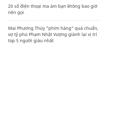
20 số điện thoại ma ám bạn không bao giờ
nên gọi
Mai Phương Thúy "phím hàng" quá chuẩn,
vợ tỷ phú Phạm Nhật Vượng giành lại vị trí
top 5 người giàu nhất