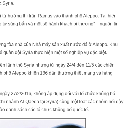
c Syria.
i từ hướng thị trấn Ramus vào thành phố Aleppo. Tại hiện
g từ súng bắn và một số hành khách bị thương” – nguồn tin
hững tòa nhà của Nhà máy sản xuất nước đá ở Aleppo. Khu
 quân đội Syria thực hiện một số nghiệp vụ đặc biệt.
ên lãnh thổ Syria nhưng từ ngày 24/4 đến 11/5 các chiến
ành phố Aleppo khiến 136 dân thường thiệt mạng và hàng
 ngày 27/2/2016, không áp dụng đối với tổ chức khủng bố
chi nhánh Al-Qaeda tại Syria) cùng một loạt các nhóm nổi dậy
ào danh sách các tổ chức khủng bố quốc tế.