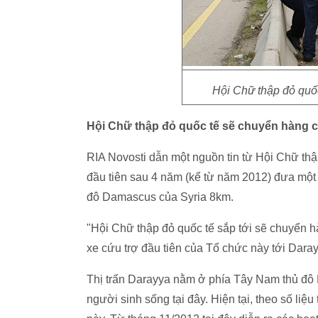
Hội Chữ thập đỏ quốc
Hội Chữ thập đỏ quốc tế sẽ chuyển hàng cứ
RIA Novosti dẫn một nguồn tin từ Hội Chữ thập
đầu tiên sau 4 năm (kể từ năm 2012) đưa một 
đô Damascus của Syria 8km.
"Hội Chữ thập đỏ quốc tế sắp tới sẽ chuyển 
xe cứu trợ đầu tiên của Tổ chức này tới Darayy
Thị trấn Darayya nằm ở phía Tây Nam thủ đô 
người sinh sống tại đây. Hiện tại, theo số li