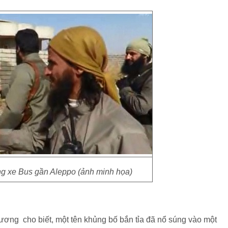
ng xe Bus gần Aleppo (ảnh minh họa)
ương cho biết, một tên khủng bố bắn tỉa đã nổ súng vào một