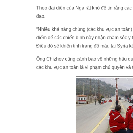
Theo đại diện của Nga rất khó để tin rằng c
đạo.
“Nhiều khả năng chúng (các khu vực an toàn) s
điểm để các chiến binh này nhận chăm sóc y tế 
Điều đó sẽ khiến tình trạng đổ máu tại Syria
Ông Chizhov cũng cảnh báo về những hậu quả 
các khu vực an toàn là vi phạm chủ quyền và t