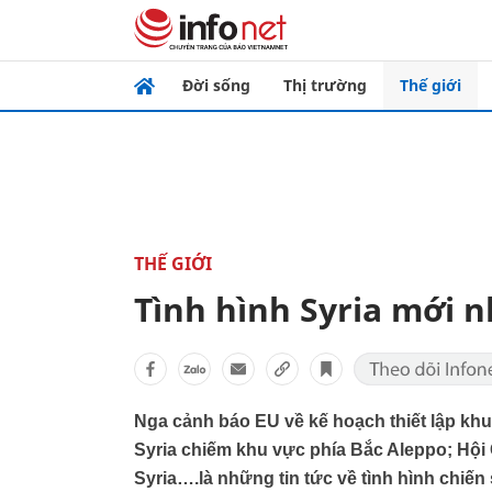
Đời sống
Thị trường
Thế giới
THẾ GIỚI
Tình hình Syria mới n
Nga cảnh báo EU về kế hoạch thiết lập khu
Syria chiếm khu vực phía Bắc Aleppo; Hội
Syria….là những tin tức về tình hình chiến