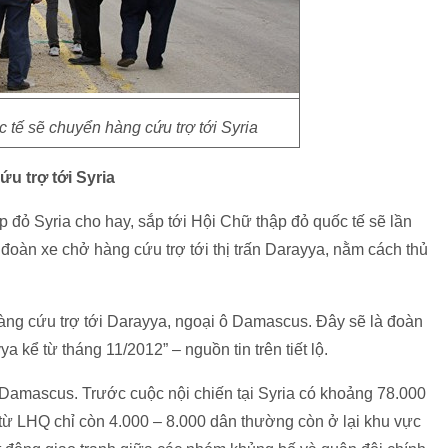
 tế sẽ chuyển hàng cứu trợ tới Syria
u trợ tới Syria
 đỏ Syria cho hay, sắp tới Hội Chữ thập đỏ quốc tế sẽ lần
đoàn xe chở hàng cứu trợ tới thị trấn Darayya, nằm cách thủ
hàng cứu trợ tới Darayya, ngoại ô Damascus. Đây sẽ là đoàn
a kể từ tháng 11/2012” – nguồn tin trên tiết lộ.
Damascus. Trước cuộc nội chiến tại Syria có khoảng 78.000
ệu từ LHQ chỉ còn 4.000 – 8.000 dân thường còn ở lại khu vực