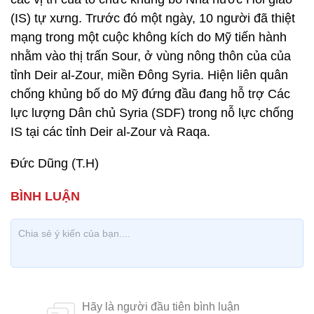
(IS) tự xưng. Trước đó một ngày, 10 người đã thiệt
mạng trong một cuộc không kích do Mỹ tiến hành
nhằm vào thị trấn Sour, ở vùng nông thôn của của
tỉnh Deir al-Zour, miền Đông Syria. Hiện liên quân
chống khủng bố do Mỹ đứng đầu đang hỗ trợ Các
lực lượng Dân chủ Syria (SDF) trong nỗ lực chống
IS tại các tỉnh Deir al-Zour và Raqa.
Đức Dũng (T.H)