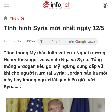
Thế giới
Tình hình Syria mới nhất ngày 12/5
12/05/2017 - 08:56
Tổng thống Mỹ thảo luận với cựu Ngoại trưởng
Henry Kissinger về vấn đề Nga và Syria; Tổng
thống Erdogan kêu gọi Mỹ ngừng cung cấp vũ
khí cho người Kurd tại Syria; Jordan bắn hạ một
máy bay không người lái gần biên giới với
Syria.....