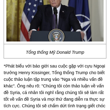
Tổng thống Mỹ Donald Trump
*Phát biểu với báo giới sau cuộc gặp với cựu Ngoại
trưởng Henry Kissinger, Tổng thống Trump cho biết
cuộc thảo luận tập trung vào "Nga và nhiều vấn đề
khác". Ông nêu rõ: "Chúng tôi còn thảo luận về vấn
đề Syria, cá nhân tôi nghĩ rằng chúng tôi sẽ làm rất
tốt về vấn đề Syria và mọi thứ đang diễn ra thực sự
tích cực. Chúng tôi sẽ chấm dứt tình trạng giết chóc