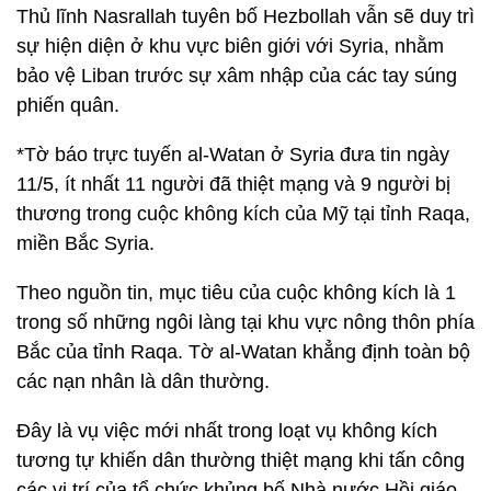
Thủ lĩnh Nasrallah tuyên bố Hezbollah vẫn sẽ duy trì
sự hiện diện ở khu vực biên giới với Syria, nhằm
bảo vệ Liban trước sự xâm nhập của các tay súng
phiến quân.
*Tờ báo trực tuyến al-Watan ở Syria đưa tin ngày
11/5, ít nhất 11 người đã thiệt mạng và 9 người bị
thương trong cuộc không kích của Mỹ tại tỉnh Raqa,
miền Bắc Syria.
Theo nguồn tin, mục tiêu của cuộc không kích là 1
trong số những ngôi làng tại khu vực nông thôn phía
Bắc của tỉnh Raqa. Tờ al-Watan khẳng định toàn bộ
các nạn nhân là dân thường.
Đây là vụ việc mới nhất trong loạt vụ không kích
tương tự khiến dân thường thiệt mạng khi tấn công
các vị trí của tổ chức khủng bố Nhà nước Hồi giáo