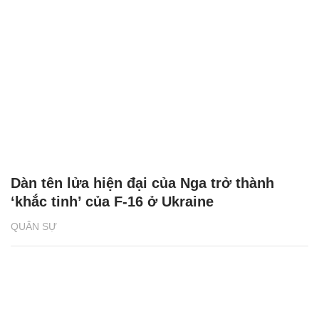
Dàn tên lửa hiện đại của Nga trở thành
‘khắc tinh’ của F-16 ở Ukraine
QUÂN SỰ