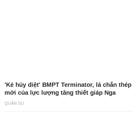
'Kẻ hủy diệt' BMPT Terminator, lá chắn thép
mới của lực lượng tăng thiết giáp Nga
QUÂN SỰ