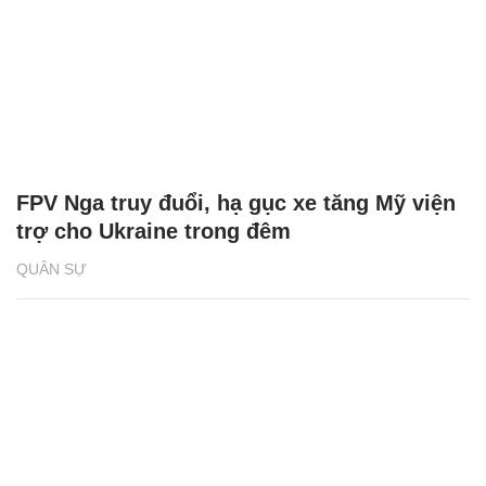
FPV Nga truy đuổi, hạ gục xe tăng Mỹ viện
trợ cho Ukraine trong đêm
QUÂN SỰ