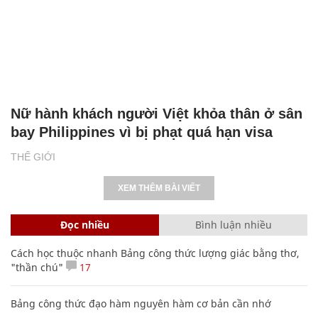
Nữ hành khách người Việt khỏa thân ở sân
bay Philippines vì bị phạt quá hạn visa
THẾ GIỚI
XEM THÊM BÀI VIẾT
Đọc nhiều
Bình luận nhiều
Cách học thuộc nhanh Bảng công thức lượng giác bằng thơ,
"thần chú"
17
Bảng công thức đạo hàm nguyên hàm cơ bản cần nhớ