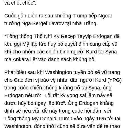
và chết chóc".
Cuộc gặp diễn ra sau khi ông Trump tiếp Ngoại
trưởng Nga Sergei Lavrov tại Nhà Trắng.
*Tổng thống Thổ Nhĩ Kỳ Recep Tayyip Erdogan đã
kêu gọi Mỹ lập tức hủy bỏ quyết định cung cấp vũ
khí cho nhóm các chiến binh người Kurd tại Syria
mà Ankara liệt vào danh sách khủng bố.
Phát biểu sau khi Washington tuyên bố sẽ vũ trang
cho Các đơn vị bảo vệ nhân dân người Kurd (YPG)
trong cuộc chiến chống khủng bố tại Syria, ông
Erdogan nêu rõ: "Tôi rất kỳ vọng sai lầm này sẽ
được hủy bỏ ngay lập tức". Ông Erdogan khẳng
định sẽ nêu vấn đề này trong cuộc hội đàm với
Tổng thống Mỹ Donald Trump vào ngày 16/5 tới tại
Washington, đồng thời cũng sẽ đưa vấn đề ra thảo