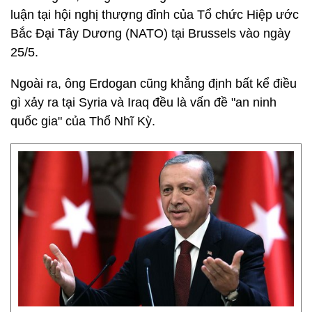
luận tại hội nghị thượng đỉnh của Tổ chức Hiệp ước
Bắc Đại Tây Dương (NATO) tại Brussels vào ngày
25/5.
Ngoài ra, ông Erdogan cũng khẳng định bất kể điều
gì xảy ra tại Syria và Iraq đều là vấn đề "an ninh
quốc gia" của Thổ Nhĩ Kỳ.