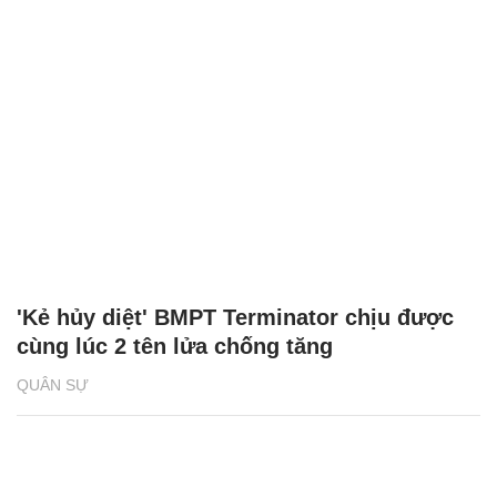
'Kẻ hủy diệt' BMPT Terminator chịu được
cùng lúc 2 tên lửa chống tăng
QUÂN SỰ