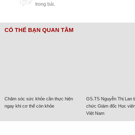
CÓ THỂ BẠN QUAN TÂM
Chăm sóc sức khỏe cần thực hiện
GS.TS Nguyễn Thị Lan ti
ngay khi cơ thể còn khỏe
chức Giám đốc Học viện
Việt Nam