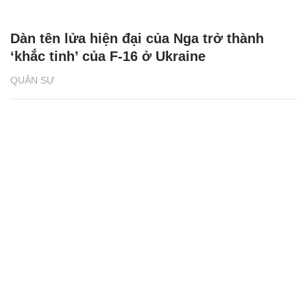
Dàn tên lửa hiện đại của Nga trở thành
‘khắc tinh’ của F-16 ở Ukraine
QUÂN SỰ