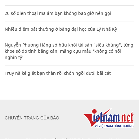
20 số điện thoại ma ám bạn không bao giờ nên gọi
Nhiều điểm bất thường ở bằng đại học của Lý Nhã Kỳ
Nguyễn Phương Hằng sở hữu khối tài sản "siêu khủng", từng
khoe sổ đỏ tính bằng cân, mắng cựu mẫu 'không có nổi
nghìn tỷ'
Truy nã kẻ giết bạn thân rồi chôn ngồi dưới bãi cát
CHUYÊN TRANG CỦA BÁO