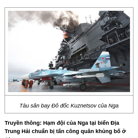
Tàu sân bay Đô đốc Kuznetsov của Nga
Truyền thông: Hạm đội của Nga tại biển Địa
Trung Hải chuẩn bị tấn công quân khủng bố ở