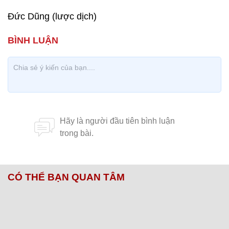
Đức Dũng (lược dịch)
CÓ THỂ BẠN QUAN TÂM