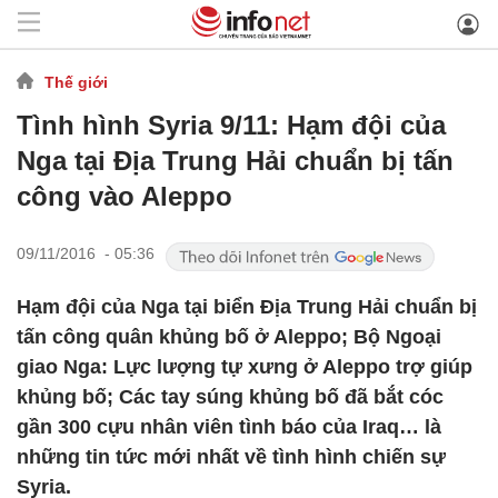
Thế giới
Tình hình Syria 9/11: Hạm đội của
Nga tại Địa Trung Hải chuẩn bị tấn
công vào Aleppo
09/11/2016 - 05:36
Hạm đội của Nga tại biển Địa Trung Hải chuẩn bị
tấn công quân khủng bố ở Aleppo; Bộ Ngoại
giao Nga: Lực lượng tự xưng ở Aleppo trợ giúp
khủng bố; Các tay súng khủng bố đã bắt cóc
gần 300 cựu nhân viên tình báo của Iraq… là
những tin tức mới nhất về tình hình chiến sự
Syria.