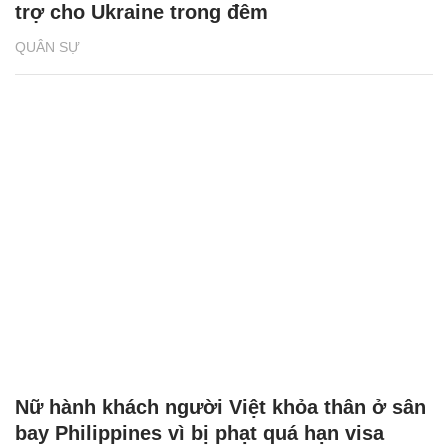
trợ cho Ukraine trong đêm
QUÂN SỰ
Nữ hành khách người Việt khỏa thân ở sân
bay Philippines vì bị phạt quá hạn visa