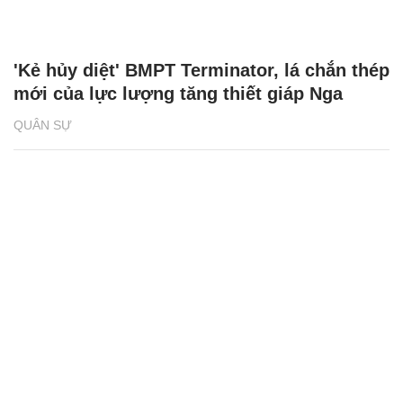
'Kẻ hủy diệt' BMPT Terminator, lá chắn thép
mới của lực lượng tăng thiết giáp Nga
QUÂN SỰ