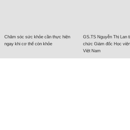
Chăm sóc sức khỏe cần thực hiện
GS.TS Nguyễn Thị Lan ti
ngay khi cơ thể còn khỏe
chức Giám đốc Học viện
Việt Nam