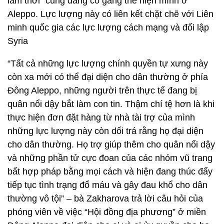
lâm thời” cũng đang cố gắng thể hiện mình ở
Aleppo. Lực lượng này có liên kết chặt chẽ với Liên
minh quốc gia các lực lượng cách mạng và đối lập
Syria
“Tất cả những lực lượng chính quyền tự xưng này
còn xa mới có thể đại diện cho dân thường ở phía
Đông Aleppo, những người trên thực tế đang bị
quân nổi dậy bắt làm con tin. Thậm chí tệ hơn là khi
thực hiện đơn đặt hàng từ nhà tài trợ của mình
những lực lượng này còn dối trá rằng họ đại diện
cho dân thường. Họ trợ giúp thêm cho quân nổi dậy
và những phần tử cực đoan của các nhóm vũ trang
bất hợp pháp bằng mọi cách và hiện đang thúc đẩy
tiếp tục tình trạng đổ máu và gây đau khổ cho dân
thường vô tội” – bà Zakharova trả lời câu hỏi của
phóng viên về việc “Hội đồng địa phương” ở miền