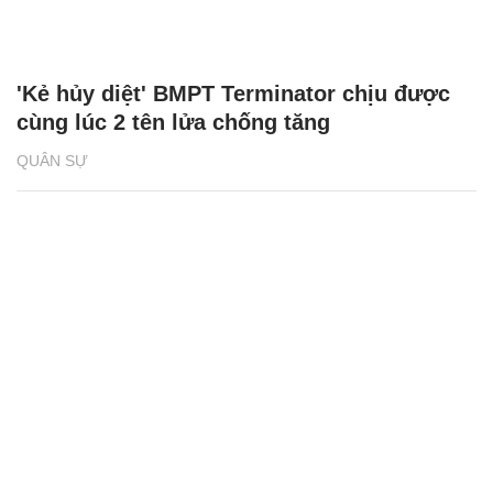
'Kẻ hủy diệt' BMPT Terminator chịu được
cùng lúc 2 tên lửa chống tăng
QUÂN SỰ