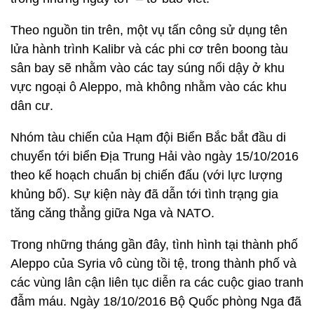
Theo nguồn tin trên, một vụ tấn công sử dụng tên
lửa hành trình Kalibr và các phi cơ trên boong tàu
sân bay sẽ nhằm vào các tay súng nổi dậy ở khu
vực ngoại ô Aleppo, mà không nhằm vào các khu
dân cư.
Nhóm tàu chiến của Hạm đội Biển Bắc bắt đầu di
chuyển tới biển Địa Trung Hải vào ngày 15/10/2016
theo kế hoạch chuẩn bị chiến đấu (với lực lượng
khủng bố). Sự kiện này đã dẫn tới tình trạng gia
tăng căng thẳng giữa Nga và NATO.
Trong những tháng gần đây, tình hình tại thành phố
Aleppo của Syria vô cùng tồi tệ, trong thành phố và
các vùng lân cận liên tục diễn ra các cuộc giao tranh
đẫm máu. Ngày 18/10/2016 Bộ Quốc phòng Nga đã