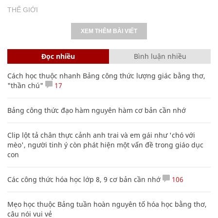
THẾ GIỚI
XEM THÊM BÀI VIẾT
Đọc nhiều
Bình luận nhiều
Cách học thuộc nhanh Bảng công thức lượng giác bằng thơ,
"thần chú"
17
Bảng công thức đạo hàm nguyên hàm cơ bản cần nhớ
Clip lột tả chân thực cảnh anh trai và em gái như 'chó với
mèo', người tinh ý còn phát hiện một vấn đề trong giáo dục
con
Các công thức hóa học lớp 8, 9 cơ bản cần nhớ
106
Mẹo học thuộc Bảng tuần hoàn nguyên tố hóa học bằng thơ,
câu nói vui vẻ