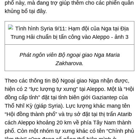
phố này, mà đang trợ giúp thêm cho các phiến quân
khủng bố tại đây.
Phát ngôn viên Bộ ngoại giao Nga Maria
Zakharova.
Theo các thông tin Bộ Ngoại giao Nga nhận được,
hiện có 2 “lực lượng tự xưng” tại Aleppo. Một là “Hội
đồng cấp tỉnh” đặt tại tỉnh biên giới Gaziantep của
Thổ Nhĩ Kỳ (giáp Syria). Lực lượng khác mang tên
“Hội đồng thành phố” và trụ sở đặt tại thị trấn Atarib
cách Aleppo khoảng 20 km về phía Tây Nam thành
phố. Còn một nhóm tự xưng khác có tên “Chính phủ