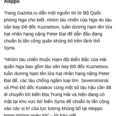
Aleppo
Trang Gazeta.ru dẫn một nguồn tin từ Bộ Quốc
phòng Nga cho biết, nhóm tàu chiến của Nga do tàu
sân bay Đô đốc Kuznetsov, tuần dương hạm tên lửa
hạt nhân hạng nặng Peter Đại đế dẫn đầu đang
chuẩn bị tấn công quân khủng bố trên lãnh thổ
Syria.
“Nhóm tàu chiến thuộc Hạm đội Biển Bắc của Hải
quân Nga bao gồm tàu sân bay Đô đốc Kuznetsov,
tuần dương hạm tên lửa hạt nhân hạng nặng Peter
Đại đế, các tàu chống ngầm loại lớn Severomorsk
và Phó Đô đốc Kulakov cùng một số tàu hậu cần đã
di chuyển tới biển Địa Trung Hải và hiện đang có
mặt tại khu vực bờ biển Syria để chuẩn bị tấn công
vào các vị trí của lực lượng khủng bố tại Aleppo
trong những ngày tới” – tờ báo viết.