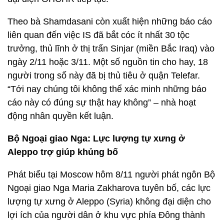
Theo bà Shamdasani còn xuất hiện những báo cáo
liên quan đến việc IS đã bắt cóc ít nhất 30 tộc
trưởng, thủ lĩnh ở thị trấn Sinjar (miền Bắc Iraq) vào
ngày 2/11 hoặc 3/11. Một số nguồn tin cho hay, 18
người trong số này đã bị thủ tiêu ở quận Telefar.
“Tới nay chúng tôi không thể xác minh những báo
cáo này có đúng sự thật hay không” – nhà hoạt
động nhân quyền kết luận.
Bộ Ngoại giao Nga: Lực lượng tự xưng ở
Aleppo trợ giúp khủng bố
Phát biểu tại Moscow hôm 8/11 người phát ngôn Bộ
Ngoại giao Nga Maria Zakharova tuyên bố, các lực
lượng tự xưng ở Aleppo (Syria) không đại diện cho
lợi ích của người dân ở khu vực phía Đông thành