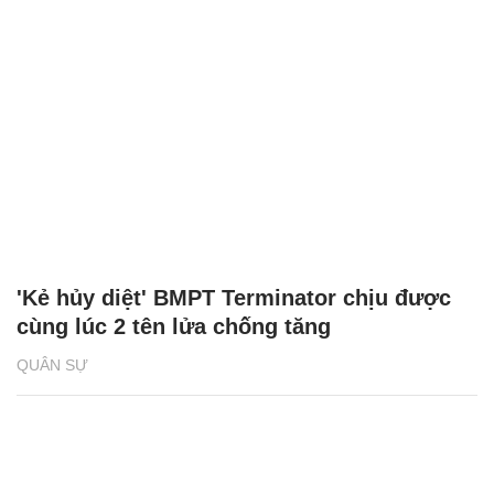
'Kẻ hủy diệt' BMPT Terminator chịu được
cùng lúc 2 tên lửa chống tăng
QUÂN SỰ