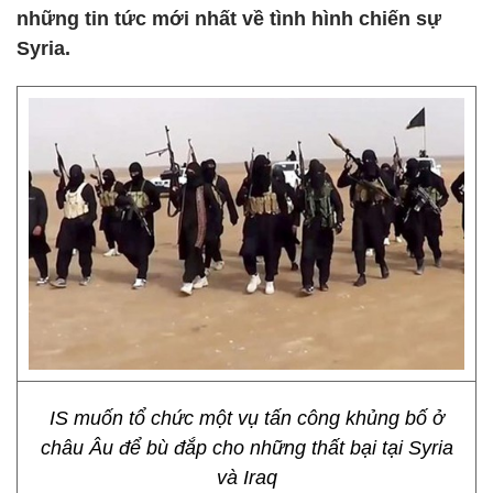
những tin tức mới nhất về tình hình chiến sự
Syria.
IS muốn tổ chức một vụ tấn công khủng bố ở
châu Âu để bù đắp cho những thất bại tại Syria
và Iraq