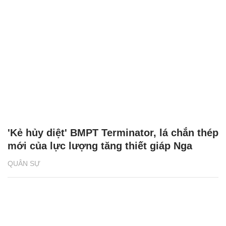
'Kẻ hủy diệt' BMPT Terminator, lá chắn thép
mới của lực lượng tăng thiết giáp Nga
QUÂN SỰ