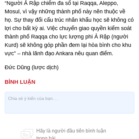
“Người Ả Rập chiếm đa số tại Raqqa, Aleppo,
Mosul, vì vậy những thành phố này nên thuộc về
họ. Sự thay đổi cấu trúc nhân khẩu học sẽ không có
lợi cho bất kỳ ai. Việc chuyển giao quyền kiểm soát
thành phố Raqqa cho lực lượng phi Ả Rập (người
Kurd) sẽ không góp phần đem lại hòa bình cho khu
vực” – nhà lãnh đạo Ankara nêu quan điểm.
Đức Dũng (lược dịch)