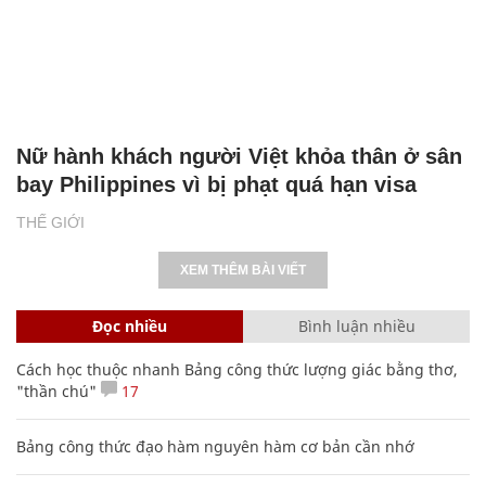
Nữ hành khách người Việt khỏa thân ở sân
bay Philippines vì bị phạt quá hạn visa
THẾ GIỚI
XEM THÊM BÀI VIẾT
Đọc nhiều
Bình luận nhiều
Cách học thuộc nhanh Bảng công thức lượng giác bằng thơ,
"thần chú"
17
Bảng công thức đạo hàm nguyên hàm cơ bản cần nhớ