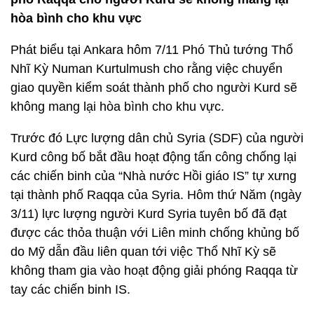
hòa bình cho khu vực
Phát biểu tại Ankara hôm 7/11 Phó Thủ tướng Thổ
Nhĩ Kỳ Numan Kurtulmush cho rằng việc chuyển
giao quyền kiểm soát thành phố cho người Kurd sẽ
không mang lại hòa bình cho khu vực.
Trước đó Lực lượng dân chủ Syria (SDF) của người
Kurd công bố bắt đầu hoạt động tấn công chống lại
các chiến binh của “Nhà nước Hồi giáo IS” tự xưng
tại thành phố Raqqa của Syria. Hôm thứ Năm (ngày
3/11) lực lượng người Kurd Syria tuyên bố đã đạt
được các thỏa thuận với Liên minh chống khủng bố
do Mỹ dẫn đầu liên quan tới việc Thổ Nhĩ Kỳ sẽ
không tham gia vào hoạt động giải phóng Raqqa từ
tay các chiến binh IS.