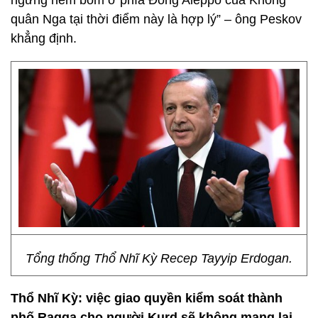
ngừng ném bom ở phía Đông Aleppo của Không
quân Nga tại thời điểm này là hợp lý” – ông Peskov
khẳng định.
Tổng thống Thổ Nhĩ Kỳ Recep Tayyip Erdogan.
Thổ Nhĩ Kỳ: việc giao quyền kiểm soát thành
phố Raqqa cho người Kurd sẽ không mang lại