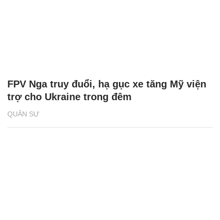
FPV Nga truy đuổi, hạ gục xe tăng Mỹ viện
trợ cho Ukraine trong đêm
QUÂN SỰ