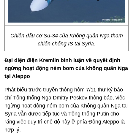
Chiến đấu cơ Su-34 của Không quân Nga tham
chiến chống IS tại Syria.
Đại diện điện Kremlin bình luận về quyết định
ngừng hoạt động ném bom của không quân Nga
tại Aleppo
Phát biểu trước truyền thông hôm 7/11 thư ký báo
chí Tổng thống Nga Dmitry Peskov thông báo, việc
ngừng hoạt động ném bom của Không quân Nga tại
Syria vẫn được tiếp tục và Tổng thống Putin cho
rằng việc duy trì chế độ này ở phía Đông Aleppo là
hợp lý.