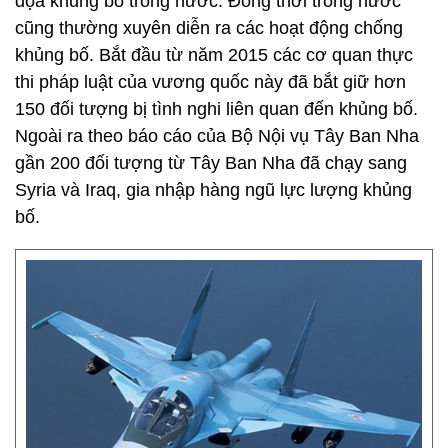
dọa khủng bố trong nước. Đồng thời trong nước
cũng thường xuyên diễn ra các hoạt động chống
khủng bố. Bắt đầu từ năm 2015 các cơ quan thực
thi pháp luật của vương quốc này đã bắt giữ hơn
150 đối tượng bị tình nghi liên quan đến khủng bố.
Ngoài ra theo báo cáo của Bộ Nội vụ Tây Ban Nha
gần 200 đối tượng từ Tây Ban Nha đã chạy sang
Syria và Iraq, gia nhập hàng ngũ lực lượng khủng
bố.