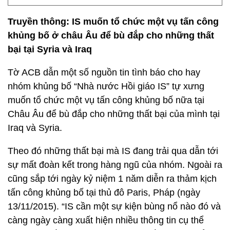
Truyền thông: IS muốn tổ chức một vụ tấn công
khủng bố ở châu Âu để bù đắp cho những thất
bại tại Syria và Iraq
Tờ ACB dẫn một số nguồn tin tình báo cho hay
nhóm khủng bố “Nhà nước Hồi giáo IS” tự xưng
muốn tổ chức một vụ tấn công khủng bố nữa tại
Châu Âu để bù đắp cho những thất bại của mình tại
Iraq và Syria.
Theo đó những thất bại mà IS đang trải qua dẫn tới
sự mất đoàn kết trong hàng ngũ của nhóm. Ngoài ra
cũng sắp tới ngày kỷ niệm 1 năm diễn ra thảm kịch
tấn công khủng bố tại thủ đô Paris, Pháp (ngày
13/11/2015). “IS cần một sự kiện bùng nổ nào đó và
càng ngày càng xuất hiện nhiều thông tin cụ thể