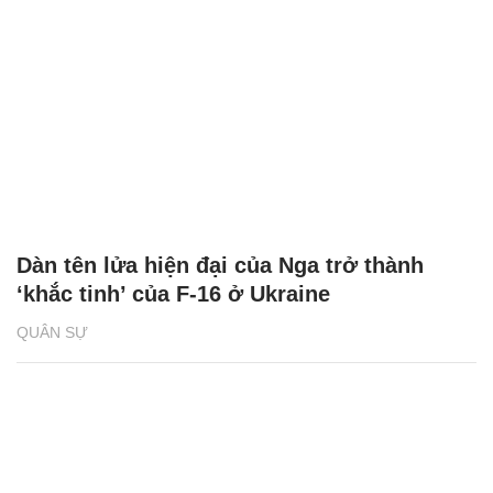
Dàn tên lửa hiện đại của Nga trở thành
‘khắc tinh’ của F-16 ở Ukraine
QUÂN SỰ