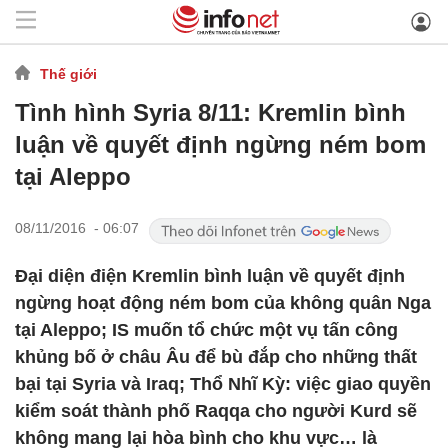
Thế giới
Tình hình Syria 8/11: Kremlin bình
luận về quyết định ngừng ném bom
tại Aleppo
08/11/2016 - 06:07
Đại diện điện Kremlin bình luận về quyết định
ngừng hoạt động ném bom của không quân Nga
tại Aleppo; IS muốn tổ chức một vụ tấn công
khủng bố ở châu Âu để bù đắp cho những thất
bại tại Syria và Iraq; Thổ Nhĩ Kỳ: việc giao quyền
kiểm soát thành phố Raqqa cho người Kurd sẽ
không mang lại hòa bình cho khu vực… là