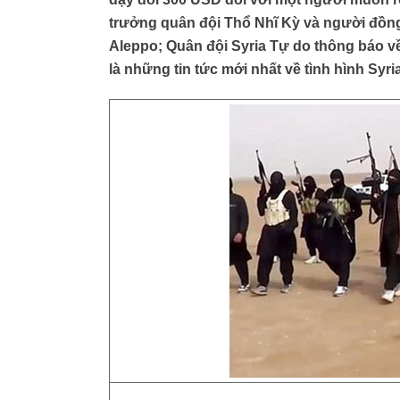
trưởng quân đội Thổ Nhĩ Kỳ và người đồng 
Aleppo; Quân đội Syria Tự do thông báo v
là những tin tức mới nhất về tình hình Syria