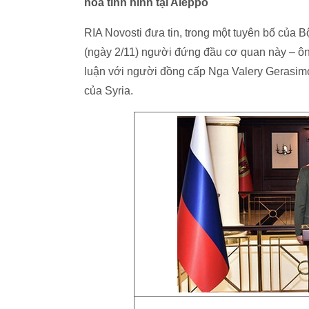
hóa tình hình tại Aleppo
RIA Novosti đưa tin, trong một tuyên bố của
(ngày 2/11) người đứng đầu cơ quan này – ôn
luận với người đồng cấp Nga Valery Gerasimo
của Syria.