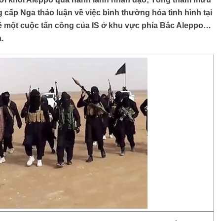
cấp Nga thảo luận về việc bình thường hóa tình hình tại
ề một cuộc tấn công của IS ở khu vực phía Bắc Aleppo…
.