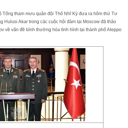
 Bộ Tổng tham mưu quân đội Thổ Nhĩ Kỳ đưa ra hôm thứ Tư
g Hulusi Akar trong các cuộc hội đàm tại Moscow đã thảo
v về vấn đề bình thường hóa tình hình tại thành phố Aleppo