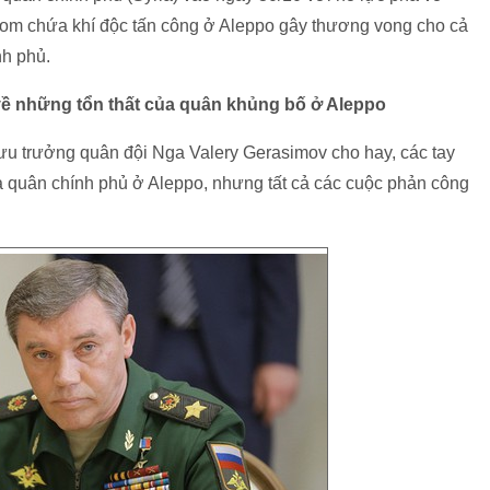
bom chứa khí độc tấn công ở Aleppo gây thương vong cho cả
nh phủ.
ề những tổn thất của quân khủng bố ở Aleppo
u trưởng quân đội Nga Valery Gerasimov cho hay, các tay
a quân chính phủ ở Aleppo, nhưng tất cả các cuộc phản công