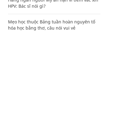
HPV: Bác sĩ nói gì?
Mẹo học thuộc Bảng tuần hoàn nguyên tố
hóa học bằng thơ, câu nói vui vẻ