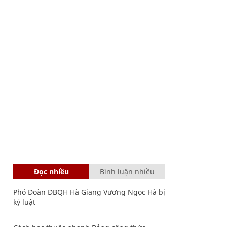
Đọc nhiều
Bình luận nhiều
Phó Đoàn ĐBQH Hà Giang Vương Ngọc Hà bị
kỷ luật