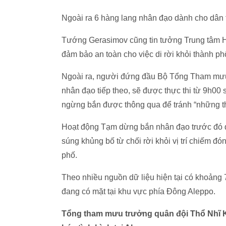
Ngoài ra 6 hàng lang nhân đạo dành cho dân
Tướng Gerasimov cũng tin tưởng Trung tâm Hò
đảm bảo an toàn cho việc di rời khỏi thành ph
Ngoài ra, người đứng đầu Bộ Tổng Tham mưu
nhân đạo tiếp theo, sẽ được thực thi từ 9h00 
ngừng bắn được thông qua để tránh “những 
Hoạt động Tạm dừng bắn nhân đạo trước đó đư
súng khủng bố từ chối rời khỏi vị trí chiếm 
phố.
Theo nhiều nguồn dữ liệu hiện tại có khoảng
đang có mặt tại khu vực phía Đông Aleppo.
Tổng tham mưu trưởng quân đội Thổ Nhĩ K