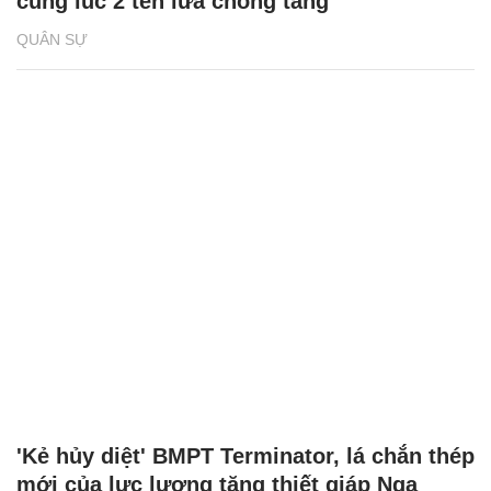
cùng lúc 2 tên lửa chống tăng
QUÂN SỰ
'Kẻ hủy diệt' BMPT Terminator, lá chắn thép
mới của lực lượng tăng thiết giáp Nga