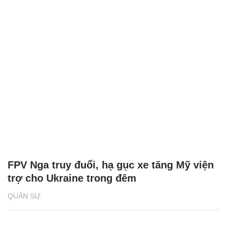
FPV Nga truy đuổi, hạ gục xe tăng Mỹ viện
trợ cho Ukraine trong đêm
QUÂN SỰ