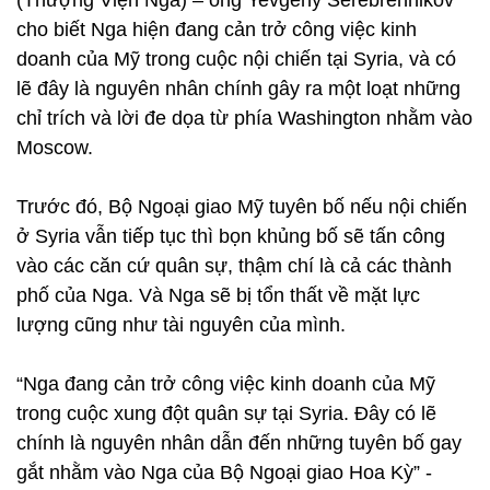
(Thượng Viện Nga) – ông Yevgeny Serebrennikov
cho biết Nga hiện đang cản trở công việc kinh
doanh của Mỹ trong cuộc nội chiến tại Syria, và có
lẽ đây là nguyên nhân chính gây ra một loạt những
chỉ trích và lời đe dọa từ phía Washington nhằm vào
Moscow.
Trước đó, Bộ Ngoại giao Mỹ tuyên bố nếu nội chiến
ở Syria vẫn tiếp tục thì bọn khủng bố sẽ tấn công
vào các căn cứ quân sự, thậm chí là cả các thành
phố của Nga. Và Nga sẽ bị tổn thất về mặt lực
lượng cũng như tài nguyên của mình.
“Nga đang cản trở công việc kinh doanh của Mỹ
trong cuộc xung đột quân sự tại Syria. Đây có lẽ
chính là nguyên nhân dẫn đến những tuyên bố gay
gắt nhằm vào Nga của Bộ Ngoại giao Hoa Kỳ” -