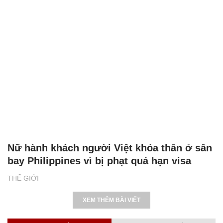
Nữ hành khách người Việt khỏa thân ở sân
bay Philippines vì bị phạt quá hạn visa
THẾ GIỚI
XEM THÊM BÀI VIẾT