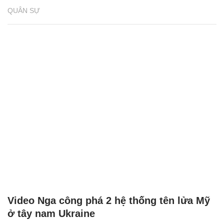
QUÂN SỰ
Video Nga công phá 2 hệ thống tên lửa Mỹ
ở tây nam Ukraine