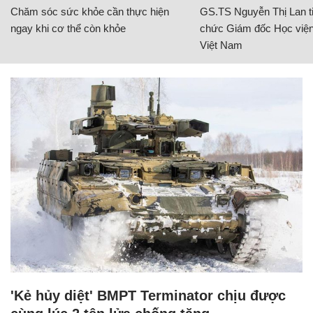
Chăm sóc sức khỏe cần thực hiện
GS.TS Nguyễn Thị Lan ti
ngay khi cơ thể còn khỏe
chức Giám đốc Học viện
Việt Nam
'Kẻ hủy diệt' BMPT Terminator chịu được