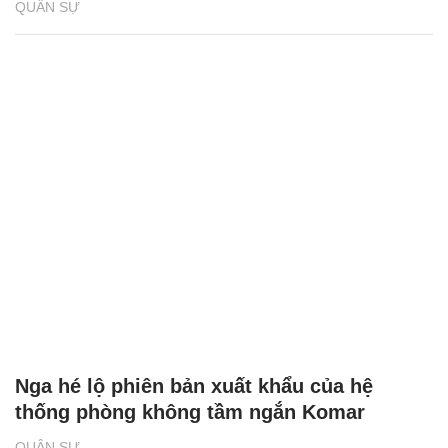
QUÂN SỰ
Nga hé lộ phiên bản xuất khẩu của hệ
thống phòng không tầm ngắn Komar
QUÂN SỰ