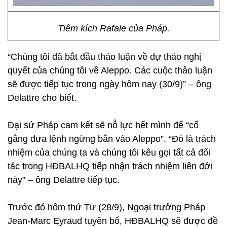
Tiêm kích Rafale của Pháp.
“Chúng tôi đã bắt đầu thảo luận về dự thảo nghị
quyết của chúng tôi về Aleppo. Các cuộc thảo luận
sẽ được tiếp tục trong ngày hôm nay (30/9)” – ông
Delattre cho biết.
Đại sứ Pháp cam kết sẽ nỗ lực hết mình để “cố
gắng đưa lệnh ngừng bắn vào Aleppo”. “Đó là trách
nhiệm của chúng ta và chúng tôi kêu gọi tất cả đối
tác trong HĐBALHQ tiếp nhận trách nhiệm liên đới
này” – ông Delattre tiếp tục.
Trước đó hôm thứ Tư (28/9), Ngoại trưởng Pháp
Jean-Marc Eyraud tuyên bố, HĐBALHQ sẽ được đề