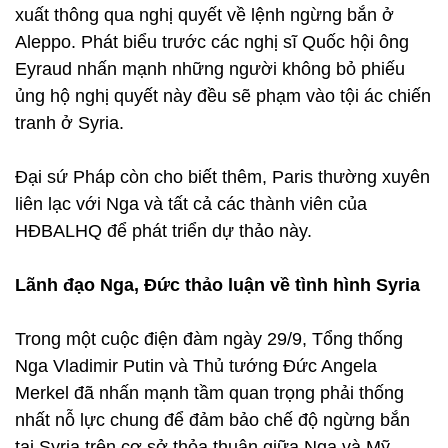
xuất thông qua nghị quyết về lệnh ngừng bắn ở
Aleppo. Phát biểu trước các nghị sĩ Quốc hội ông
Eyraud nhấn mạnh những người không bỏ phiếu
ủng hộ nghị quyết này đều sẽ phạm vào tội ác chiến
tranh ở Syria.
Đại sứ Pháp còn cho biết thêm, Paris thường xuyên
liên lạc với Nga và tất cả các thành viên của
HĐBALHQ để phát triển dự thảo này.
Lãnh đạo Nga, Đức thảo luận về tình hình Syria
Trong một cuộc điện đàm ngày 29/9, Tổng thống
Nga Vladimir Putin và Thủ tướng Đức Angela
Merkel đã nhấn mạnh tầm quan trọng phải thống
nhất nỗ lực chung để đảm bảo chế độ ngừng bắn
tại Syria trên cơ sở thỏa thuận giữa Nga và Mỹ.