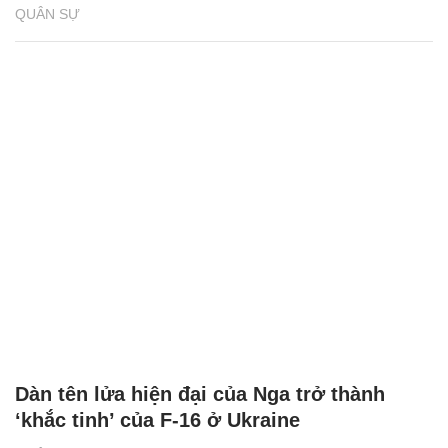
QUÂN SỰ
Dàn tên lửa hiện đại của Nga trở thành
‘khắc tinh’ của F-16 ở Ukraine