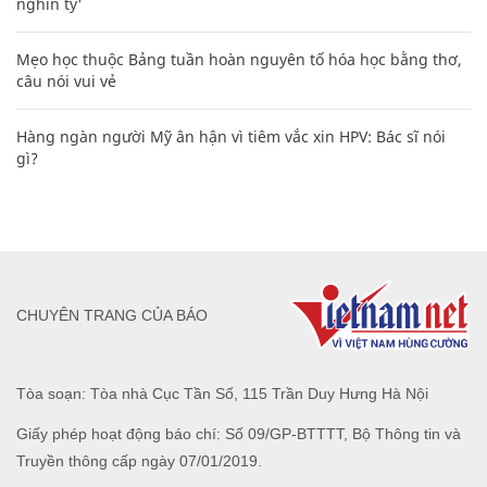
nghìn tỷ'
Mẹo học thuộc Bảng tuần hoàn nguyên tố hóa học bằng thơ,
câu nói vui vẻ
Hàng ngàn người Mỹ ân hận vì tiêm vắc xin HPV: Bác sĩ nói
gì?
CHUYÊN TRANG CỦA BÁO
Tòa soạn: Tòa nhà Cục Tần Số, 115 Trần Duy Hưng Hà Nội
Giấy phép hoạt động báo chí: Số 09/GP-BTTTT, Bộ Thông tin và
Truyền thông cấp ngày 07/01/2019.