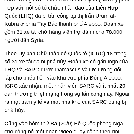
hợp với một số tổ chức nhân đạo của Liên Hợp
Quốc (LHQ) đã bị tấn công tại thị trấn Urum al-
Kubra ở phía Tây Bắc thành phố Aleppo. Đoàn xe
gồm 31 xe tải chở hàng viện trợ dành cho 78.000
người dân Syria.
Theo Ủy ban Chữ thập đỏ Quốc tế (ICRC) 18 trong
số 31 xe tải đã bị phá hủy. Đoàn xe có gắn logo của
LHQ và SARC được Damascus và lực lượng đối
lập cho phép tiến vào khu vực phía Đông Aleppo.
ICRC xác nhận, một nhân viên SARC và ít nhất 20
dân thường thiệt mạng trong vụ tấn công này. Ngoài
ra một trạm y tế và một nhà kho của SARC cũng bị
phá hủy.
Cũng vào hôm thứ Ba (20/9) Bộ Quốc phòng Nga
cho công bố một đoạn video quay cảnh theo dõi