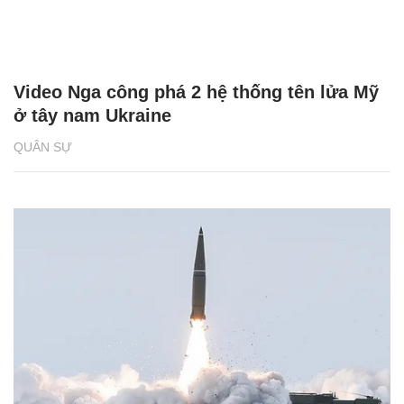
Video Nga công phá 2 hệ thống tên lửa Mỹ
ở tây nam Ukraine
QUÂN SỰ