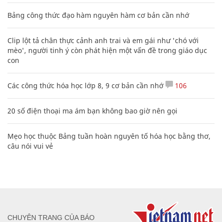
Bảng công thức đạo hàm nguyên hàm cơ bản cần nhớ
Clip lột tả chân thực cảnh anh trai và em gái như 'chó với
mèo', người tinh ý còn phát hiện một vấn đề trong giáo dục
con
Các công thức hóa học lớp 8, 9 cơ bản cần nhớ
106
20 số điện thoại ma ám bạn không bao giờ nên gọi
Mẹo học thuộc Bảng tuần hoàn nguyên tố hóa học bằng thơ,
câu nói vui vẻ
CHUYÊN TRANG CỦA BÁO