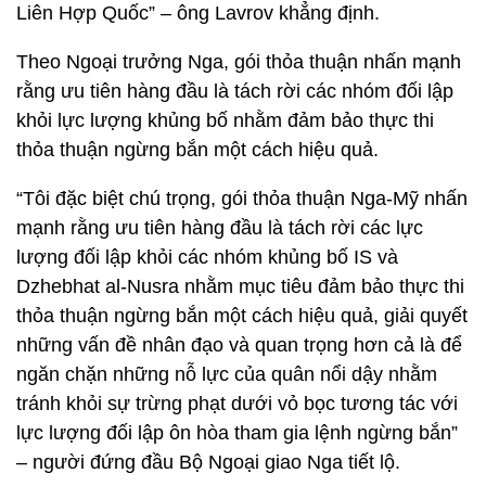
Liên Hợp Quốc” – ông Lavrov khẳng định.
Theo Ngoại trưởng Nga, gói thỏa thuận nhấn mạnh
rằng ưu tiên hàng đầu là tách rời các nhóm đối lập
khỏi lực lượng khủng bố nhằm đảm bảo thực thi
thỏa thuận ngừng bắn một cách hiệu quả.
“Tôi đặc biệt chú trọng, gói thỏa thuận Nga-Mỹ nhấn
mạnh rằng ưu tiên hàng đầu là tách rời các lực
lượng đối lập khỏi các nhóm khủng bố IS và
Dzhebhat al-Nusra nhằm mục tiêu đảm bảo thực thi
thỏa thuận ngừng bắn một cách hiệu quả, giải quyết
những vấn đề nhân đạo và quan trọng hơn cả là để
ngăn chặn những nỗ lực của quân nổi dậy nhằm
tránh khỏi sự trừng phạt dưới vỏ bọc tương tác với
lực lượng đối lập ôn hòa tham gia lệnh ngừng bắn”
– người đứng đầu Bộ Ngoại giao Nga tiết lộ.