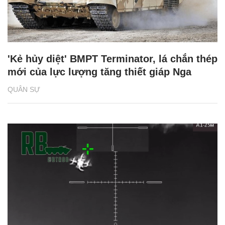
'Kẻ hủy diệt' BMPT Terminator, lá chắn thép
mới của lực lượng tăng thiết giáp Nga
QUÂN SỰ