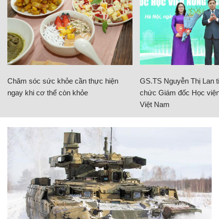
Chăm sóc sức khỏe cần thực hiện
GS.TS Nguyễn Thị Lan ti
ngay khi cơ thể còn khỏe
chức Giám đốc Học viện
Việt Nam