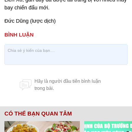
bay chiến đấu mới.
Đức Dũng (lược dịch)
CÓ THỂ BẠN QUAN TÂM