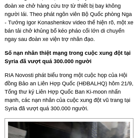
đoàn xe chở hàng cứu trợ từ thiết bị bay không
người lái. Theo phát ngôn viên Bộ Quốc phòng Nga
- Tướng Igor Konashenkov video thể hiện rõ, một xe
bán tải chở khủng bố kéo pháo cối lớn di chuyển
ngay sau đoàn xe viện trợ nhân đạo.
Số nạn nhân thiệt mạng trong cuộc xung đột tại
Syria đã vượt quá 300.000 người
RIA Novosti phát biểu trong một cuộc họp của Hội
đồng Bảo an Liên Hợp Quốc (HĐBALHQ) hôm 21/9,
Tổng thư ký Liên Hợp Quốc Ban Ki-moon nhấn
mạnh, các nạn nhân của cuộc xung đột vũ trang tại
Syria đã vượt quá 300.000 người.