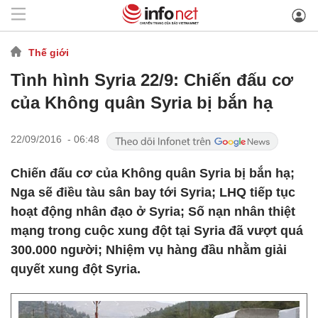
Thế giới
Tình hình Syria 22/9: Chiến đấu cơ
của Không quân Syria bị bắn hạ
22/09/2016 - 06:48
Chiến đấu cơ của Không quân Syria bị bắn hạ;
Nga sẽ điều tàu sân bay tới Syria; LHQ tiếp tục
hoạt động nhân đạo ở Syria; Số nạn nhân thiệt
mạng trong cuộc xung đột tại Syria đã vượt quá
300.000 người; Nhiệm vụ hàng đầu nhằm giải
quyết xung đột Syria.