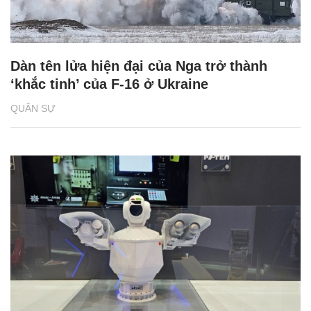
Dàn tên lửa hiện đại của Nga trở thành
‘khắc tinh’ của F-16 ở Ukraine
QUÂN SỰ