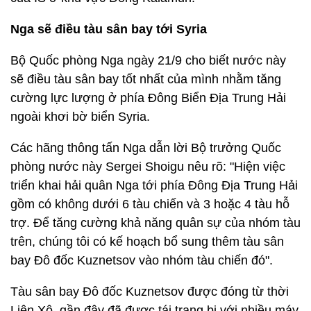
Nga sẽ điều tàu sân bay tới Syria
Bộ Quốc phòng Nga ngày 21/9 cho biết nước này
sẽ điều tàu sân bay tốt nhất của mình nhằm tăng
cường lực lượng ở phía Đông Biển Địa Trung Hải
ngoài khơi bờ biển Syria.
Các hãng thông tấn Nga dẫn lời Bộ trưởng Quốc
phòng nước này Sergei Shoigu nêu rõ: "Hiện việc
triển khai hải quân Nga tới phía Đông Địa Trung Hải
gồm có không dưới 6 tàu chiến và 3 hoặc 4 tàu hỗ
trợ. Để tăng cường khả năng quân sự của nhóm tàu
trên, chúng tôi có kế hoạch bổ sung thêm tàu sân
bay Đô đốc Kuznetsov vào nhóm tàu chiến đó".
Tàu sân bay Đô đốc Kuznetsov được đóng từ thời
Liên Xô, gần đây đã được tái trang bị với nhiều máy