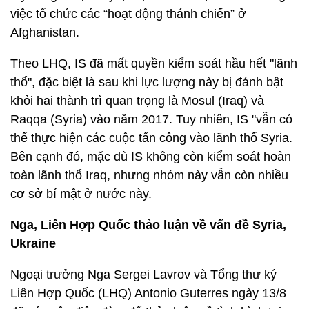
việc tổ chức các “hoạt động thánh chiến” ở
Afghanistan.
Theo LHQ, IS đã mất quyền kiểm soát hầu hết "lãnh
thổ", đặc biệt là sau khi lực lượng này bị đánh bật
khỏi hai thành trì quan trọng là Mosul (Iraq) và
Raqqa (Syria) vào năm 2017. Tuy nhiên, IS "vẫn có
thể thực hiện các cuộc tấn công vào lãnh thổ Syria.
Bên cạnh đó, mặc dù IS không còn kiểm soát hoàn
toàn lãnh thổ Iraq, nhưng nhóm này vẫn còn nhiều
cơ sở bí mật ở nước này.
Nga, Liên Hợp Quốc thảo luận về vấn đề Syria,
Ukraine
Ngoại trưởng Nga Sergei Lavrov và Tổng thư ký
Liên Hợp Quốc (LHQ) Antonio Guterres ngày 13/8