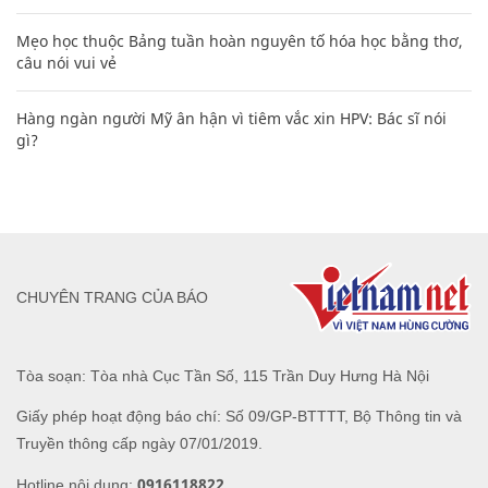
Mẹo học thuộc Bảng tuần hoàn nguyên tố hóa học bằng thơ,
câu nói vui vẻ
Hàng ngàn người Mỹ ân hận vì tiêm vắc xin HPV: Bác sĩ nói
gì?
CHUYÊN TRANG CỦA BÁO
Tòa soạn: Tòa nhà Cục Tần Số, 115 Trần Duy Hưng Hà Nội
Giấy phép hoạt động báo chí: Số 09/GP-BTTTT, Bộ Thông tin và
Truyền thông cấp ngày 07/01/2019.
0916118822
Hotline nội dung: