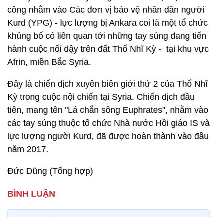
công nhằm vào Các đơn vị bảo vệ nhân dân người
Kurd (YPG) - lực lượng bị Ankara coi là một tổ chức
khủng bố có liên quan tới những tay súng đang tiến
hành cuộc nổi dậy trên đất Thổ Nhĩ Kỳ - tại khu vực
Afrin, miền Bắc Syria.
Đây là chiến dịch xuyên biên giới thứ 2 của Thổ Nhĩ
Kỳ trong cuộc nội chiến tại Syria. Chiến dịch đầu
tiên, mang tên "Lá chắn sông Euphrates", nhằm vào
các tay súng thuộc tổ chức Nhà nước Hồi giáo IS và
lực lượng người Kurd, đã được hoàn thành vào đầu
năm 2017.
Đức Dũng (Tổng hợp)