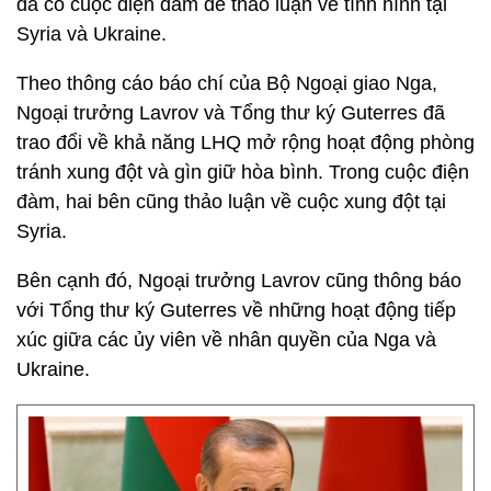
đã có cuộc điện đàm để thảo luận về tình hình tại
Syria và Ukraine.
Theo thông cáo báo chí của Bộ Ngoại giao Nga,
Ngoại trưởng Lavrov và Tổng thư ký Guterres đã
trao đổi về khả năng LHQ mở rộng hoạt động phòng
tránh xung đột và gìn giữ hòa bình. Trong cuộc điện
đàm, hai bên cũng thảo luận về cuộc xung đột tại
Syria.
Bên cạnh đó, Ngoại trưởng Lavrov cũng thông báo
với Tổng thư ký Guterres về những hoạt động tiếp
xúc giữa các ủy viên về nhân quyền của Nga và
Ukraine.