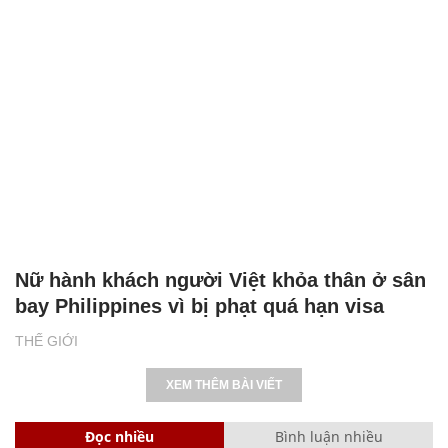
Nữ hành khách người Việt khỏa thân ở sân
bay Philippines vì bị phạt quá hạn visa
THẾ GIỚI
XEM THÊM BÀI VIẾT
Đọc nhiều
Bình luận nhiều