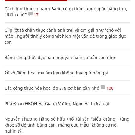
Cách học thuộc nhanh Bảng công thức lượng giác bằng thơ,
"thần chú"
17
Clip lột tả chân thực cảnh anh trai và em gái như 'chó với
mèo', người tinh ý còn phát hiện một vấn đề trong giáo dục
con
Bảng công thức đạo hàm nguyên hàm cơ bản cần nhớ
20 số điện thoại ma ám bạn không bao giờ nên gọi
Các công thức hóa học lớp 8, 9 cơ bản cần nhớ
106
Phó Đoàn ĐBQH Hà Giang Vương Ngọc Hà bị kỷ luật
Nguyễn Phương Hằng sở hữu khối tài sản "siêu khủng", từng
khoe sổ đỏ tính bằng cân, mắng cựu mẫu 'không có nổi
nghìn tỷ'