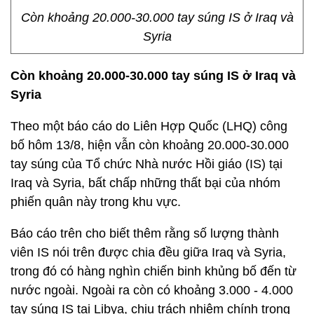
Còn khoảng 20.000-30.000 tay súng IS ở Iraq và
Syria
Còn khoảng 20.000-30.000 tay súng IS ở Iraq và
Syria
Theo một báo cáo do Liên Hợp Quốc (LHQ) công
bố hôm 13/8, hiện vẫn còn khoảng 20.000-30.000
tay súng của Tổ chức Nhà nước Hồi giáo (IS) tại
Iraq và Syria, bất chấp những thất bại của nhóm
phiến quân này trong khu vực.
Báo cáo trên cho biết thêm rằng số lượng thành
viên IS nói trên được chia đều giữa Iraq và Syria,
trong đó có hàng nghìn chiến binh khủng bố đến từ
nước ngoài. Ngoài ra còn có khoảng 3.000 - 4.000
tay súng IS tại Libya, chịu trách nhiệm chính trong