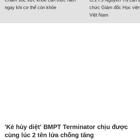
ngay khi cơ thể còn khỏe
chức Giám đốc Học viện
Việt Nam
'Kẻ hủy diệt' BMPT Terminator chịu được
cùng lúc 2 tên lửa chống tăng