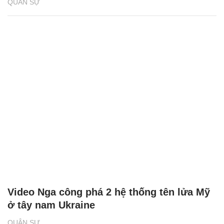
QUÂN SỰ
Video Nga công phá 2 hệ thống tên lửa Mỹ
ở tây nam Ukraine
QUÂN SỰ