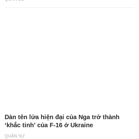
Dàn tên lửa hiện đại của Nga trở thành
‘khắc tinh’ của F-16 ở Ukraine
QUÂN SỰ