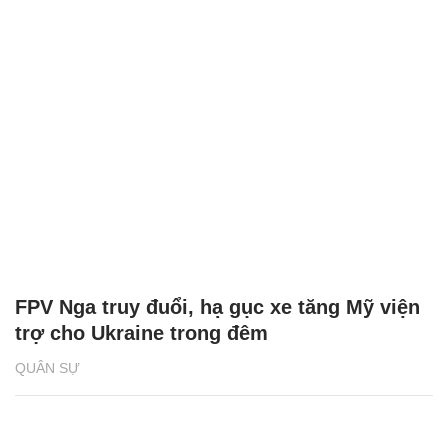
FPV Nga truy đuổi, hạ gục xe tăng Mỹ viện
trợ cho Ukraine trong đêm
QUÂN SỰ