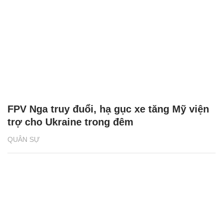
FPV Nga truy đuổi, hạ gục xe tăng Mỹ viện
trợ cho Ukraine trong đêm
QUÂN SỰ