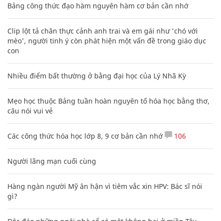
Bảng công thức đạo hàm nguyên hàm cơ bản cần nhớ
Clip lột tả chân thực cảnh anh trai và em gái như 'chó với
mèo', người tinh ý còn phát hiện một vấn đề trong giáo dục
con
Nhiều điểm bất thường ở bằng đại học của Lý Nhã Kỳ
Mẹo học thuộc Bảng tuần hoàn nguyên tố hóa học bằng thơ,
câu nói vui vẻ
Các công thức hóa học lớp 8, 9 cơ bản cần nhớ
106
Người lãng mạn cuối cùng
Hàng ngàn người Mỹ ân hận vì tiêm vắc xin HPV: Bác sĩ nói
gì?