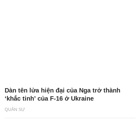
Dàn tên lửa hiện đại của Nga trở thành
‘khắc tinh’ của F-16 ở Ukraine
QUÂN SỰ