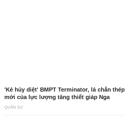
'Kẻ hủy diệt' BMPT Terminator, lá chắn thép
mới của lực lượng tăng thiết giáp Nga
QUÂN SỰ