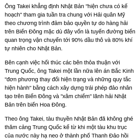
Ông Takei khẳng định Nhật Bản "hiện chưa có kế
hoạch" tham gia tuần tra chung với Hải quân Mỹ
theo chương trình đảm bảo quyền tự do hàng hải
trên Biển Đông mặc dù đây vốn là tuyến đường biển
quan trọng vận chuyển tới 90% dầu thô và 80% khí
tự nhiên cho Nhật Bản.
Bên cạnh việc hối thúc các bên thỏa thuận với
Trung Quốc, ông Takei một lần nữa lên án Bắc Kinh
"đơn phương thay đổi hiện trạng và những quy tắc
hiện hành" bằng cách xây dựng trái phép đảo nhân
tạo trên Biển Đông và "xâm chiếm" lãnh hải Nhật
Bản trên biển Hoa Đông.
Theo ông Takei, tàu thuyền Nhật Bản đã không ghé
thăm cảng Trung Quốc kể từ khi một tàu khu trục
của nước này hạ neo ở thành phố Thanh Đảo hồi