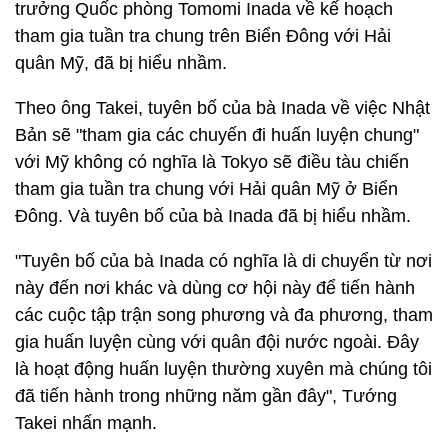
trưởng Quốc phòng Tomomi Inada về kế hoạch
tham gia tuần tra chung trên Biển Đông với Hải
quân Mỹ, đã bị hiểu nhầm.
Theo ông Takei, tuyên bố của bà Inada về việc Nhật
Bản sẽ "tham gia các chuyến đi huấn luyện chung"
với Mỹ không có nghĩa là Tokyo sẽ điều tàu chiến
tham gia tuần tra chung với Hải quân Mỹ ở Biển
Đông. Và tuyên bố của bà Inada đã bị hiểu nhầm.
"Tuyên bố của bà Inada có nghĩa là di chuyển từ nơi
này đến nơi khác và dùng cơ hội này để tiến hành
các cuộc tập trận song phương và đa phương, tham
gia huấn luyện cùng với quân đội nước ngoài. Đây
là hoạt động huấn luyện thường xuyên mà chúng tôi
đã tiến hành trong những năm gần đây", Tướng
Takei nhấn mạnh.