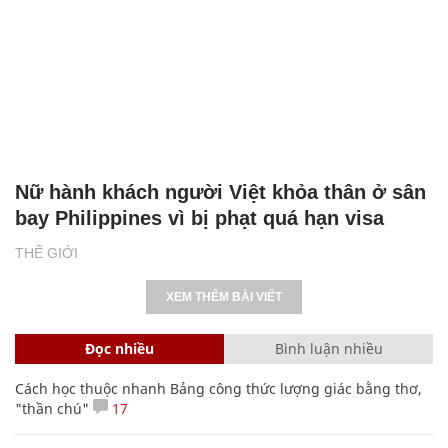
Nữ hành khách người Việt khỏa thân ở sân
bay Philippines vì bị phạt quá hạn visa
THẾ GIỚI
XEM THÊM BÀI VIẾT
Đọc nhiều
Bình luận nhiều
Cách học thuộc nhanh Bảng công thức lượng giác bằng thơ,
"thần chú"
17