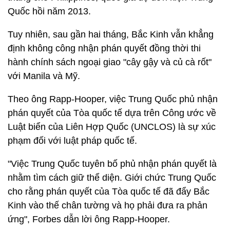
Quốc hồi năm 2013.
Tuy nhiên, sau gần hai tháng, Bắc Kinh vẫn khẳng
định không công nhận phán quyết đồng thời thi
hành chính sách ngoại giao "cây gậy và củ cà rốt"
với Manila và Mỹ.
Theo ông Rapp-Hooper, việc Trung Quốc phủ nhận
phán quyết của Tòa quốc tế dựa trên Công ước về
Luật biển của Liên Hợp Quốc (UNCLOS) là sự xúc
phạm đối với luật pháp quốc tế.
"Việc Trung Quốc tuyên bố phủ nhận phán quyết là
nhằm tìm cách giữ thể diện. Giới chức Trung Quốc
cho rằng phán quyết của Tòa quốc tế đã đẩy Bắc
Kinh vào thế chân tường và họ phải đưa ra phản
ứng", Forbes dẫn lời ông Rapp-Hooper.