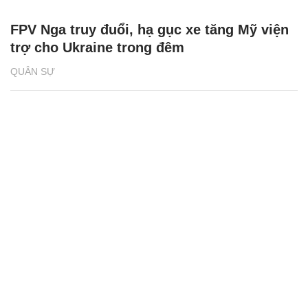
FPV Nga truy đuổi, hạ gục xe tăng Mỹ viện
trợ cho Ukraine trong đêm
QUÂN SỰ