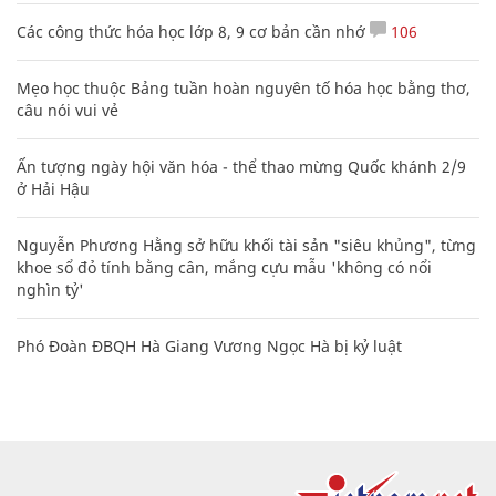
Các công thức hóa học lớp 8, 9 cơ bản cần nhớ
106
Mẹo học thuộc Bảng tuần hoàn nguyên tố hóa học bằng thơ,
câu nói vui vẻ
Ấn tượng ngày hội văn hóa - thể thao mừng Quốc khánh 2/9
ở Hải Hậu
Nguyễn Phương Hằng sở hữu khối tài sản "siêu khủng", từng
khoe sổ đỏ tính bằng cân, mắng cựu mẫu 'không có nổi
nghìn tỷ'
Phó Đoàn ĐBQH Hà Giang Vương Ngọc Hà bị kỷ luật