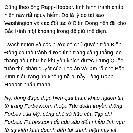
Cũng theo ông Rapp-Hooper, tình hình tranh chấp
hiện nay rất nguy hiểm. Đó là lý do tại sao
Washington và các đối tác ở Biển Đông nên để cho
Bắc Kinh một khoảng trống để giữ thể diện.
"Washington và các nước có chủ quyền trên Biển
Đông có thể tránh được tình trạng căng thẳng leo
thang nếu như họ khuyến khích được Trung Quốc
tuân thủ phán quyết của Tòa án và làm rõ cho Bắc
Kinh hiểu rằng họ không hề bị bẫy", ông Rapp-
Hooper nhấn mạnh.
Nội dung được thực hiện qua tham khảo nguồn tin
từ trang Forbes.com thuộc Tập đoàn truyền thông
Forbes của Mỹ, cùng chủ sở hữu của Tạp chí
Forbes. Forbes.com đề cập sâu đến nhiều lĩnh vực
từ sự kiện kinh doanh đến tài chính hiện nay và