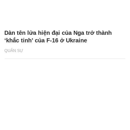
Dàn tên lửa hiện đại của Nga trở thành
‘khắc tinh’ của F-16 ở Ukraine
QUÂN SỰ