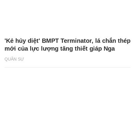
'Kẻ hủy diệt' BMPT Terminator, lá chắn thép
mới của lực lượng tăng thiết giáp Nga
QUÂN SỰ