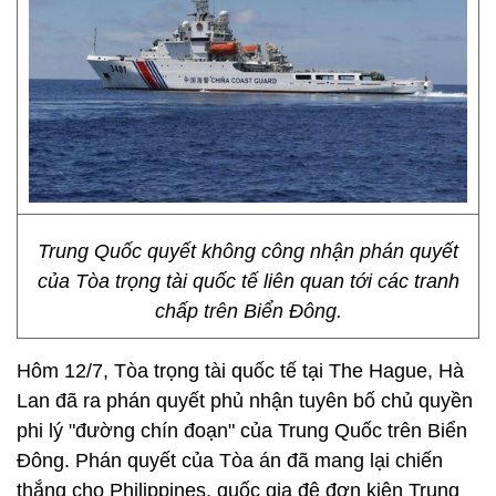
Trung Quốc quyết không công nhận phán quyết
của Tòa trọng tài quốc tế liên quan tới các tranh
chấp trên Biển Đông.
Hôm 12/7, Tòa trọng tài quốc tế tại The Hague, Hà
Lan đã ra phán quyết phủ nhận tuyên bố chủ quyền
phi lý "đường chín đoạn" của Trung Quốc trên Biển
Đông. Phán quyết của Tòa án đã mang lại chiến
thắng cho Philippines, quốc gia đệ đơn kiện Trung