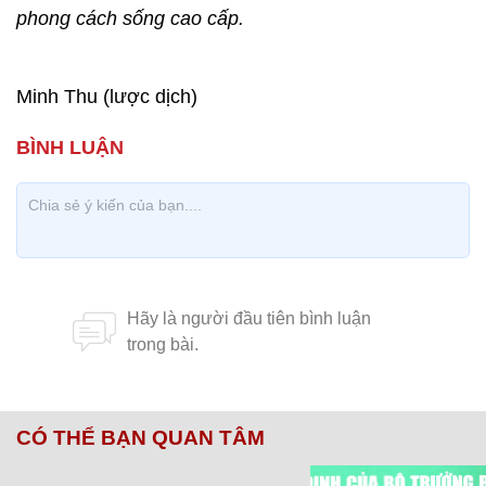
phong cách sống cao cấp.
Minh Thu (lược dịch)
CÓ THỂ BẠN QUAN TÂM